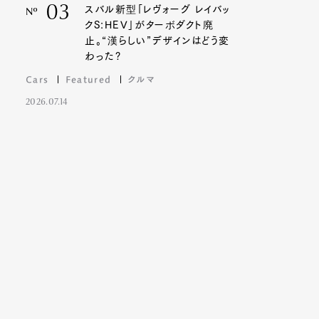
03
スバル新型「レヴォーグ レイバッ
Nº
クS:HEV」がターボダクト廃
止。“漢らしい”デザインはどう変
わった?
Cars
Featured
クルマ
2026.07.14