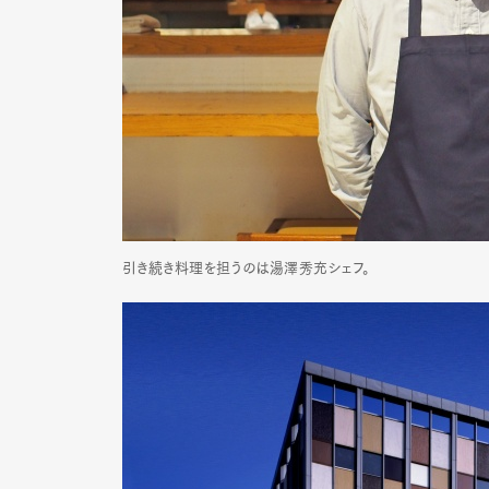
引き続き料理を担うのは湯澤秀充シェフ。