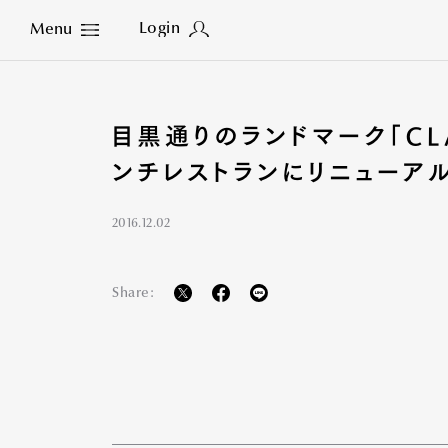
Login
Menu
Close
目黒通りのランドマーク「CL
ンチレストランにリニューア
2016.12.02
Share: