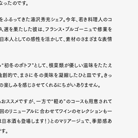
なったのです。
腕をふるってきた湯沢秀充シェフ。今年、若き料理人のコ
グに入選を果たした彼は、フランス・ブルゴーニュで修業を
日本人としての感性を活かして、素材のさまざまな表情
ら“初冬のポトフ”として、根菜類が優しい滋味をたたえ
独創的で、まさに冬の美味を凝縮したひと皿です。きっ
節の楽しみを感じさせてくれるにちがいありません。
おススメですが、一方で“軽め”のコースも用意されて
今回のリニューアルに合わせてワインのセレクションも一
は日本酒も登場します！）とのマリアージュで、季節感あ
す。