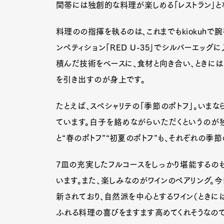
間帯には独創的な料理が楽しめる「レストラン」と
料理のの指揮を執るのは、これまでもkiokuhで
ンペティション「RED U-35」でシルバーエッ
積んだ技術をベースに、食材と向き合い、ときには
を引き出すのが身上です。
たとえば、スペシャリテの「季節のポトフ」。いまな
ています。白子を絡めながらいただくというのが
と“春のポトフ”“初夏のポトフ”も、それぞれの季
7皿の充実したフルコースをしっかり堪能するのも
います。また、楽しみなのがワインのペアリング。
新されており、自然派を中心とするワイン（ときに
ふれる料理の喜びをますます高めてくれそうなので