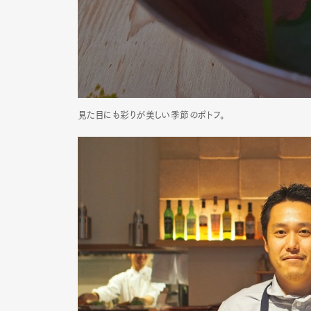
Pen Me
見た目にも彩りが美しい季節のポトフ。
Pen Me