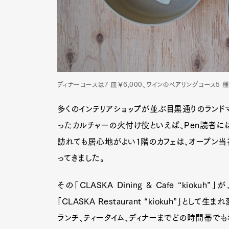
ディナーコースは7 皿￥6,000、ワインのペアリングコース5 
多くのインテリアショップが並ぶ目黒通りのランドマ
ったカルチャーの火付け役といえば、Pen読者には
訪れても居心地がよい1階のカフェは、オープン当
ってきました。
その「CLASKA Dining & Cafe “ki
「CLASKA Restaurant “kiokuh”」
ランチ、ティータイム、ディナーまでどの時間帯で