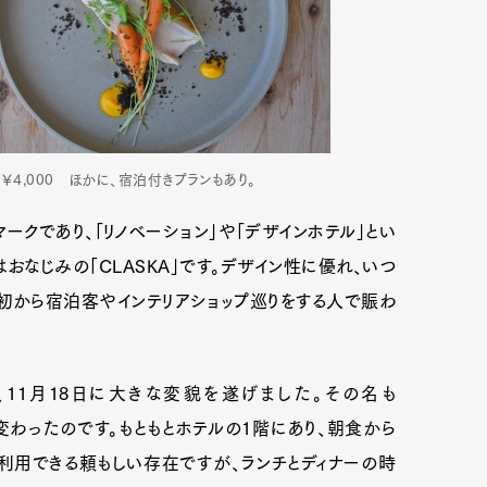
種￥4,000 ほかに、宿泊付きプランもあり。
ークであり、「リノベーション」や「デザインホテル」とい
おなじみの「CLASKA」です。デザイン性に優れ、いつ
初から宿泊客やインテリアショップ巡りをする人で賑わ
okuh”」が、11月18日に大きな変貌を遂げました。その名も
として生まれ変わったのです。もともとホテルの1階にあり、朝食から
も利用できる頼もしい存在ですが、ランチとディナーの時