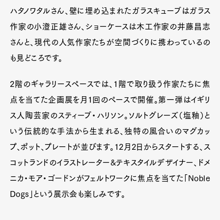
ハタノワタルさん、壁に埋め込まれたガラスキューブはガラス
作家の小澄正雄さん、ショーケースは木工作家の井藤昌志
さんと、現代の人気作家たちが空間づくりに携わっているの
も見どころです。
2階のギャラリースペースでは、1階で取り扱う作家たちに焦
点を当てた企画展を月1回のペースで開催。第一弾はイギリ
ス人陶芸家のスティーブ・ハリソン。ソルトグレーズ（塩釉）と
いう伝統的な手法から生まれる、独特の風合いのマグカッ
プ、ポット、プレートが並びます。12月2日からスタートする、ス
コットランドのイラストレーター&テキスタイルデザイナー、ドメ
ニカ・モア・ゴードンがフェルトワークに焦点を当てた「Noble
Dogs」という展示会も楽しみです。