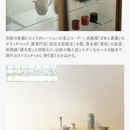
京都の老舗とのコラボレーションが並ぶコーナー。呉服商「ぎをん齋藤」の
クラッチバッグ、扇専門店「坂田文助商店」の扇、清水焼「東哉」の急須、
茶筒舗「開化堂」の茶筒など。伝統の職人技とモダンなセンスの融合で、
現代のライフスタイルに寄り添うものばかり。