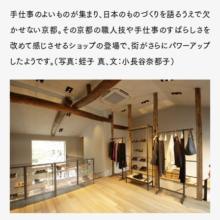
手仕事のよいものが集まり、日本のものづくりを語るうえで欠
かせない京都。その京都の職人技や手仕事のすばらしさを
改めて感じさせるショップの登場で、街がさらにパワーアップ
したようです。（写真：蛭子 真、文：小長谷奈都子）