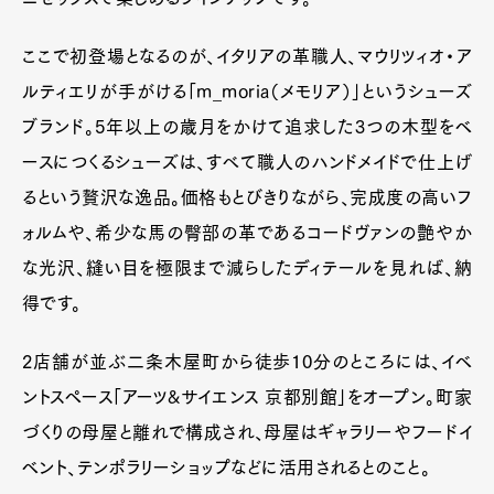
ここで初登場となるのが、イタリアの革職人、マウリツィオ・ア
ルティエリが手がける「m_moria（メモリア）」というシューズ
ブランド。5年以上の歳月をかけて追求した3つの木型をベ
ースにつくるシューズは、すべて職人のハンドメイドで仕上げ
るという贅沢な逸品。価格もとびきりながら、完成度の高いフ
ォルムや、希少な馬の臀部の革であるコードヴァンの艶やか
な光沢、縫い目を極限まで減らしたディテールを見れば、納
得です。
2店舗が並ぶ二条木屋町から徒歩10分のところには、イベ
ントスペース「アーツ&サイエンス 京都別館」をオープン。町家
づくりの母屋と離れで構成され、母屋はギャラリーやフードイ
ベント、テンポラリーショップなどに活用されるとのこと。