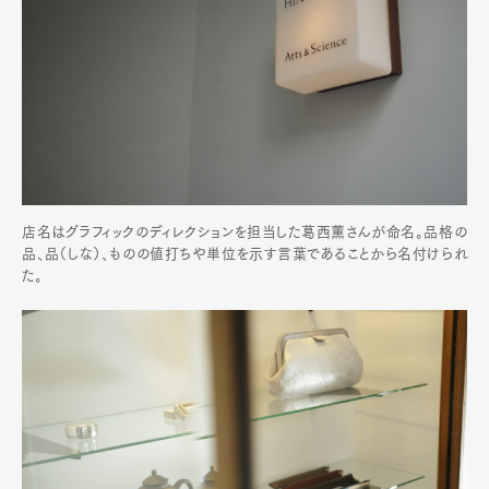
店名はグラフィックのディレクションを担当した葛西薫さんが命名。品格の
品、品（しな）、ものの値打ちや単位を示す言葉であることから名付けられ
た。