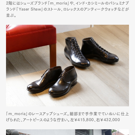
2階にはシューズブランド「m_moria」や、インド・カシミールのパシュミナブ
ランド「Yaser Shaw」のストール、ロレックスのアンティークウォッチなどが
並ぶ。
「m_moria」のレースアップシューズ。細部まで手作業でていねいに仕上
げられた、アートピースのような佇まい。左￥415,800、右￥432,000