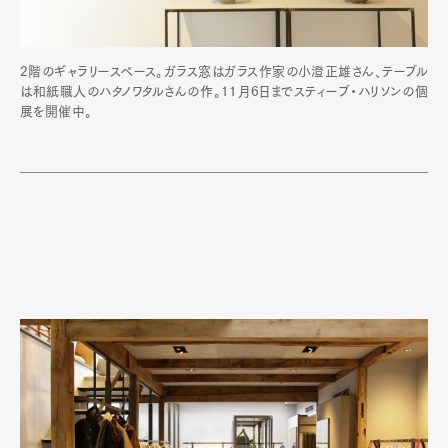
2階のギャラリースペース。ガラス窓はガラス作家の小澄正雄さん、テーブル
は和紙職人のハタノワタルさんの作。11月6日までスティーブ・ハリソンの個
展を開催中。
Art&Design
Watch
Fashion
Gourmet
Cars