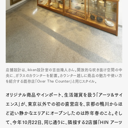
店舗設計は、ikken設計室の吉田隆人さん。開放的な吹き抜け空間の中
央に、ガラスのカウンターを配置。カウンター越しに商品の魅力や使い方
を紹介する既存店「Over The Counter」と同じスタイル。
オリジナル商品やインポート、生活雑貨を扱う「アーツ&サイ
エンス」が、東京以外での初の直営店を、京都の鴨川からほ
ど近い静かなエリアにオープンしたのは昨年春のこと。そし
て、今年10月22日、同じ通りに、隣接する2店舗「HIN アーツ