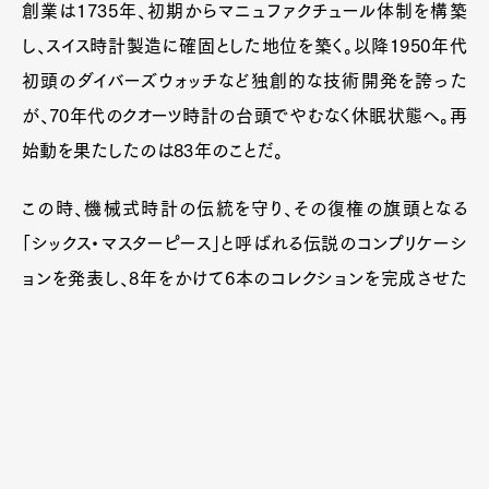
創業は1735年、初期からマニュファクチュール体制を構築
し、スイス時計製造に確固とした地位を築く。以降1950年代
初頭のダイバーズウォッチなど独創的な技術開発を誇った
が、70年代のクオーツ時計の台頭でやむなく休眠状態へ。再
始動を果たしたのは83年のことだ。
この時、機械式時計の伝統を守り、その復権の旗頭となる
「シックス・マスターピース」と呼ばれる伝説のコンプリケーシ
ョンを発表し、8年をかけて6本のコレクションを完成させた
のだった。そしてこの意思を受け継ぐものとして2002年に誕
生したのが「ヴィルレ」である。