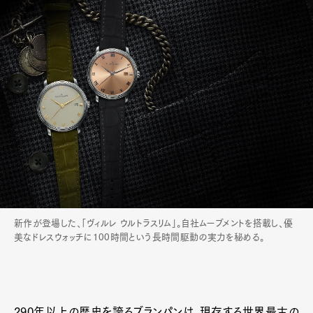
新作が登場した、「ヴィルレ ウルトラスリム」。自社ムーブメントを搭載し、優
美なドレスウォッチに100時間という長時間駆動の実力を秘める。
290年以上の歴史を誇るブランパンは、現存する世界最古の