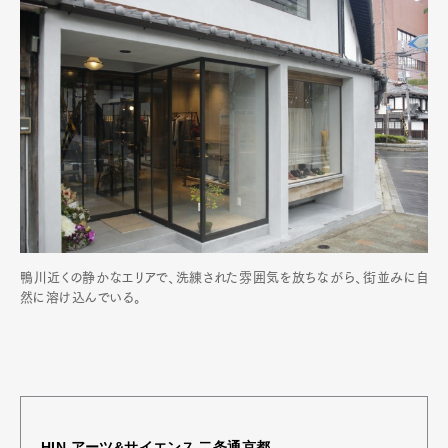
鴨川近くの静かなエリアで、洗練された雰囲気を放ちながら、街並みに自
然に溶け込んでいる。
HIN アーツ&サイエンス 二条通京都