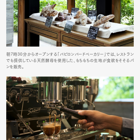
朝7時30分からオープンする「バビロンバードベーカリー」では、レストラン
でも提供している天然酵母を使用した、もちもちの生地が食欲をそそるパ
ンを販売。