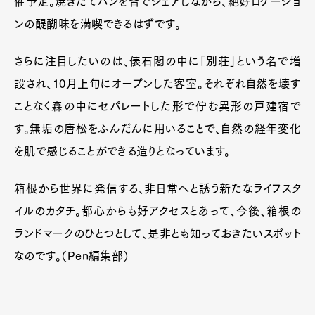
催予定。焼きたてパンを皆でシェアしながら、絶好ロケーショ
ンの醍醐味を満喫できるはずです。
さらに注目したいのは、俵石閣の中に「別荘」という名で増
設され、10月上旬にオープンした客室。それぞれ自然を壊す
ことなく森の中にセパレートした形で佇む異形の戸建宿で
す。無垢の唐松をふんだんに用いることで、自然の経年変化
を肌で感じることができる造りとなっています。
箱根から世界に発信する、非日常へと誘う新たなライフスタ
イルのカタチ。都心からも好アクセスとあって、今後、箱根の
ランドマークのひとつとして、是非とも知っておきたいスポット
なのです。（Pen編集部）