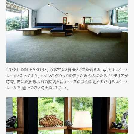
「NEST INN HAKONE」の客室は3棟全37室を備える。写真はスイート
ルームとなっており、モダンだがウッドを使った温かみのあるインテリアが
特徴。夜は必要最小限の照明と薪ストーブの静かな明かりが灯るスイート
ルームで、極上のひと時を過ごしたい。