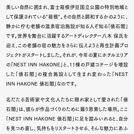
美しい自然に囲まれ、富士箱根伊豆国立公園の特別地域と
して保護されている”箱根”。その自然と調和するかのように、
静かに佇む老舗の温泉宿泊施設が知る人ぞ知る「俵石閣」
です。世界を舞台に活躍するアートディレクター八木 保氏を
迎え、この老舗の宿の魅力をさらに伝えようと再生計画プロ
ジェクトがスタートしました。それが、今年の夏にホテルエリア
の「NEST INN HAKONE」と、11棟の戸建コテージを増設
した「俵石閣」の複合施設として生まれ変わった「NEST
INN HAKONE 俵石閣」なのです。
名だたる芸術家や文化人たちに隠れ家として愛された「俵
石閣」は、彼らが作品づくりのために籠り思索した場所。ここ
「NEST INN HAKONE 俵石閣」に足を踏みいれると、自分
を見つめ直し、気持ちをリスタートさせる、そんな魅力にあふ