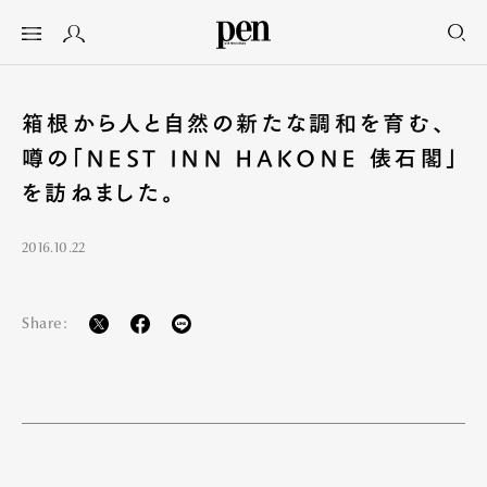
箱根から人と自然の新たな調和を育む、
噂の「NEST INN HAKONE 俵石閣」
を訪ねました。
2016.10.22
Share: