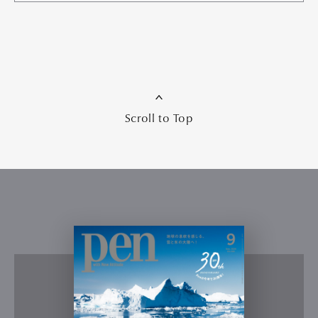
Scroll to Top