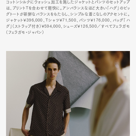
コットンシルクにウォッシュ加工を施したジャケットとパンツのセットアップ
は、プリントTを合わせて軽快に。アンバランスなほど大きい「ハグ」のビッ
グトートが新鮮なバランスをもたらし、シンプルな着こなしのアクセントに。
ジャケット¥396,000、Tシャツ¥71,500、パンツ¥176,000、バッグ「ハ
グ」（ストラップ付き）¥594,000、シューズ¥126,500／すべてフェラガモ
（フェラガモ・ジャパン）