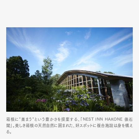
箱根に”巣まう”という豊かさを提案する、「NEST INN HAKONE 俵石
閣」。美しき箱根の天然自然に囲まれた、好スポットに複合施設は身を構え
る。