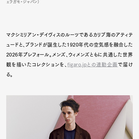
ェラガモ・ジャパン）
マクシミリアン・デイヴィスのルーツであるカリブ海のアティテ
ュードと、ブランドが誕生した1920年代の空気感を融合した
2026年プレフォール。メンズ、ウィメンズともに共通した世界
観を描いたコレクションを、
figaro.jpとの連動企画
で届け
る。