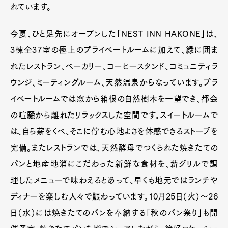
れています。
今夏、ひと足先にオープンした「NEST INN HAKONE」は、
3棟全37室の極上のプライベートルームに加えて、緑に囲ま
れたレストラン、ベーカリー、コーヒースタンド、コミュニティラ
ウンジ、ミーティングルーム、天然温泉からなっています。プラ
イベートルームでは窓から箱根の自然樹木を一望でき、都会
の喧騒から離れたリラックスした空間です。スイートルームで
は、自ら薪をくべ、そこに佇む心地よさを体感できるストーブを
完備。またレストランでは、天然酵母でつくられた焼きたての
パンと地産地消にこだわった新鮮な食材を、薪グリルで調
理したメニューで味わえるとあって、早くも地元ではランチや
ディナーを楽しむ人々で賑わっています。10月25日（火）～26
日（水）には焼きたてのパンを奉納する「秋のパン祭り」も開