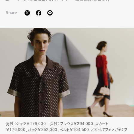
Share:
男性：シャツ￥176,000 女性：ブラウス￥264,000、スカート
￥176,000、バッグ￥352,000、ベルト￥104,500 ／すべてフェラガモ（フ