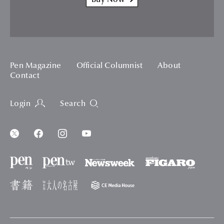
Buy Now
Pen Magazine
Official Columnist
About
Contact
Login
Search