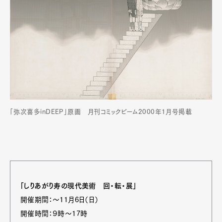
「弥次喜多inDEEP」原画 月刊コミックビーム2000年1月号掲載
「しりあがり寿の現代美術 回・転・展」
開催期間：〜11月6日（日）
開催時間：９時〜17時