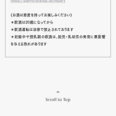
https://sanyo-brands.jp/inquiry
《お酒は節度を持ってお楽しみください》
＊飲酒は20歳になってから
＊飲酒運転は法律で禁止されております
＊妊娠中や授乳期の飲酒は、胎児・乳幼児の発育に悪影響
を与える恐れがあります
Scroll to Top