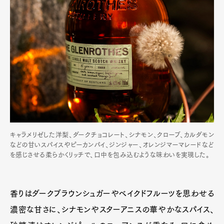
キャラメリゼした洋梨、ダークチョコレート、シナモン、クローブ、カルダモン
などの甘いスパイスやピーカンパイ、ジンジャー、オレンジマーマレードなど
を感じさせる柔らかくリッチで、口中を包み込むような味わいを実現した。
香りはダークブラウンシュガーやベイクドフルーツを思わせる
濃密な甘さに、シナモンやスターアニスの華やかなスパイス、