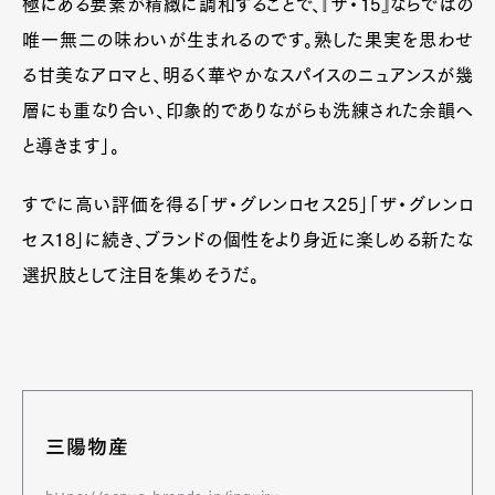
極にある要素が精緻に調和することで、『ザ・15』ならではの
唯一無二の味わいが生まれるのです。熟した果実を思わせ
る甘美なアロマと、明るく華やかなスパイスのニュアンスが幾
層にも重なり合い、印象的でありながらも洗練された余韻へ
と導きます」。
すでに高い評価を得る「ザ・グレンロセス25」「ザ・グレンロ
セス18」に続き、ブランドの個性をより身近に楽しめる新たな
選択肢として注目を集めそうだ。
三陽物産