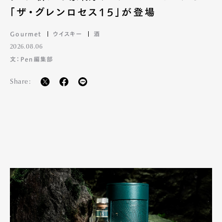
「ザ・グレンロセス15」が登場
Gourmet
ウイスキー
酒
2026.08.06
文：Pen編集部
Share: