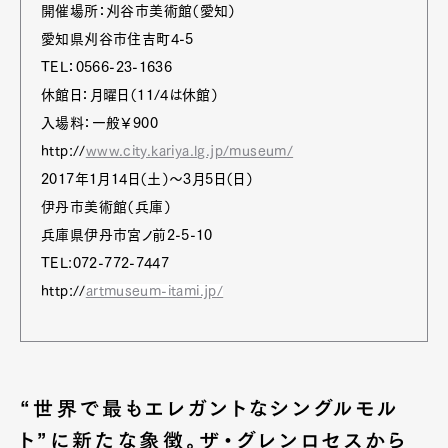
開催場所：刈谷市美術館（愛知）
愛知県刈谷市住吉町4-5
TEL：0566-23-1636
休館日：月曜日（11/4は休館）
入場料：一般￥900
http://
www.city.kariya.lg.jp/museum/
2017年1月14日（土）〜3月5日（日）
伊丹市美術館（兵庫）
兵庫県伊丹市宮ノ前2-5-10
TEL:072-772-7447
http://
artmuseum-itami.jp/
“世界で最もエレガントなシングルモル
ト”に新たな象徴。ザ・グレンロセスから