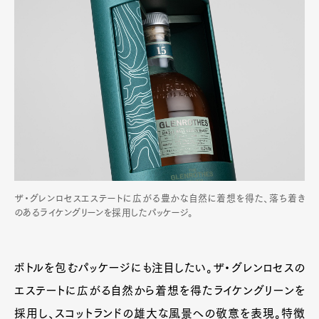
ザ・グレンロセスエステートに広がる豊かな自然に着想を得た、落ち着き
のあるライケングリーンを採用したパッケージ。
ボトルを包むパッケージにも注目したい。ザ・グレンロセスの
エステートに広がる自然から着想を得たライケングリーンを
採用し、スコットランドの雄大な風景への敬意を表現。特徴