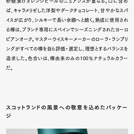
砂糖漬けオレンジピールのニュアンスが重なる。口に含め
ば、キャラメリゼした洋梨やダークチョコレート、甘やかなスパ
イスが広がり、シルキーで長い余韻へと続く。熟成に使用され
る樽は、ブランド専用にスペインでシーズニングされたヨーロ
ピアンオーク。マスターウイスキーメーカーのローラ・ランプリ
ングがすべての樽を自ら評価・選定し、理想とするバランスを
追求した。色合いは、樽由来のみの100％ナチュラルカラー
だ。
スコットランドの風景への敬意を込めたパッケー
ジ