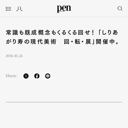
常識も既成概念もくるくる回せ！ 「しりあ
がり寿の現代美術 回・転・展」開催中。
2016.10.24
Share: