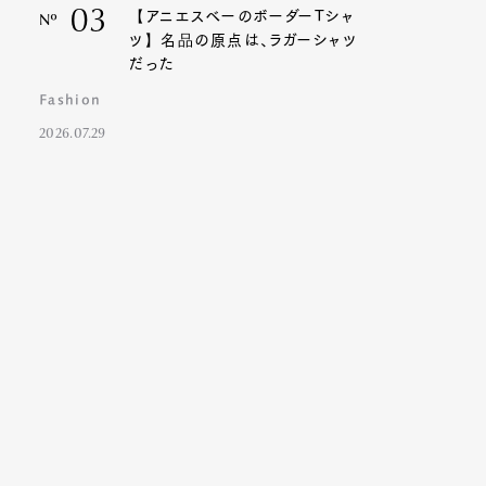
03
【アニエスベーのボーダーTシャ
Nº
ツ】名品の原点は、ラガーシャツ
だった
Fashion
2026.07.29