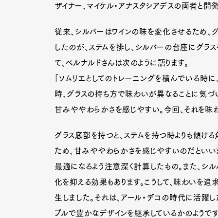
ザイナー、マイケル・アナスタシアデスの両者と開発
従来、シルバーはワインの味を変化させるため、グ
したのが、ステムを排し、シルバーの台座にグラス
て、ベルナルドさんは次のように語ります。
「ソムリエとしてのトレーニングを積んでいる時に
時、グラスの持ち方で味わいが異なることに気づい
甘みややわらかさを感じやすい。今回、それを味わ
グラス底部を持つと、ステムを持つ時よりも傾ける
ため、甘みややわらかさを感じやすいのだといい
最適になるよう注意深く計算したもの。また、シ
化を抑える効果もあります。こうして、味わいを追
生しました。それは、アール・デコの時代に活躍し
プルで豊かなデザインを継承しているかのようです