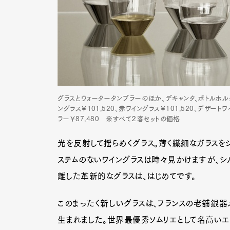
グラスとウォータータンブラーのほか、デキャンタ、ボトルホルダ
ングラス￥101,520、赤ワイングラス￥101,520、デザートワ
ラー￥87,480 ※すべて２客セットの価格
光を反射して揺らめくグラス。薄く繊細なガラスを
ステムのないワイングラスは時々見かけますが、シ
離した革新的なグラスは、はじめてです。
このまったく新しいグラスは、フランスの老舗銀器メ
生まれました。世界最優秀ソムリエとして名高いエ