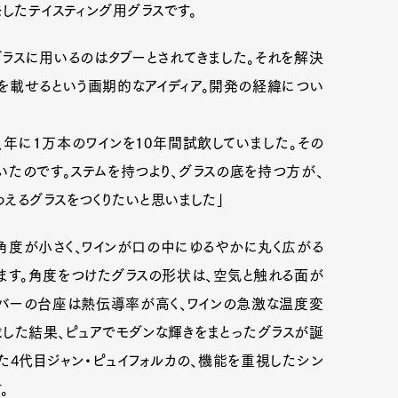
したテイスティング用グラスです。
ラスに用いるのはタブーとされてきました。それを解決
を載せるという画期的なアイディア。開発の経緯につい
、年に1万本のワインを10年間試飲していました。その
たのです。ステムを持つより、グラスの底を持つ方が、
えるグラスをつくりたいと思いました」
角度が小さく、ワインが口の中にゆるやかに丸く広がる
ます。角度をつけたグラスの形状は、空気と触れる面が
ルバーの台座は熱伝導率が高く、ワインの急激な温度変
求した結果、ピュアでモダンな輝きをまとったグラスが誕
た4代目ジャン・ピュイフォルカの、機能を重視したシン
。