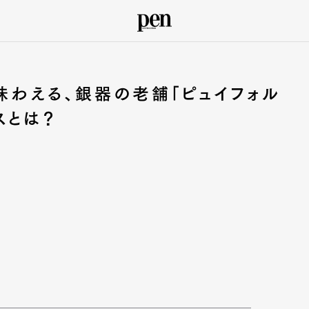
味わえる、銀器の老舗「ピュイフォル
スとは？