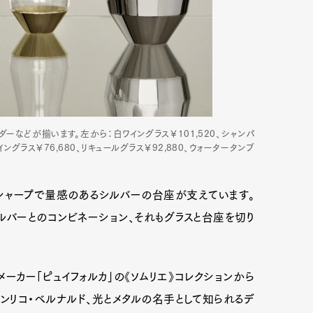
ーなどが揃います。左から：白ワイングラス￥101,520、シャンパ
イングラス￥76,680、リキュールグラス￥92,880、ウォータータンブ
シャープで量感のあるシルバーの台座が支えています。
ルバーとのコンビネーション、それもグラスと台座を切り
ーカー「ピュイフォルカ」の《ソムリエ》コレクションから
ンリコ・ベルナルド、光とメタルの名手として知られるデ