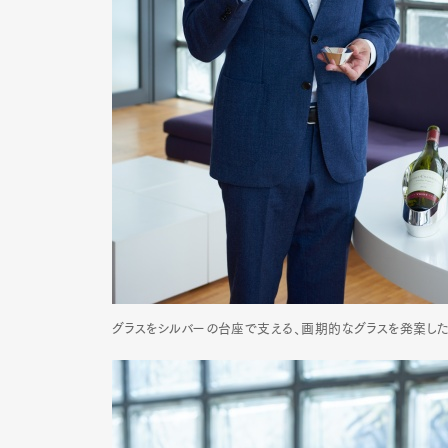
Pen Me
Pen Me
グラスをシルバーの台座で支える、画期的なグラスを発案した