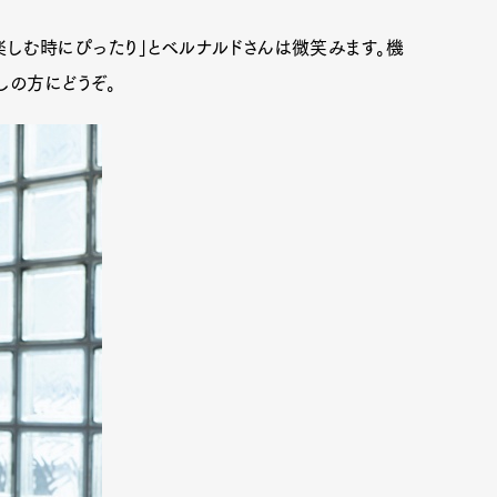
楽しむ時にぴったり」とベルナルドさんは微笑みます。機
しの方にどうぞ。
Art&Design
Watch
Fashion
ourmet
Cars
Product
Culture
Lifestyle