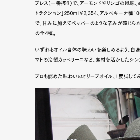
プレス（一番搾り）で、アーモンドやリンゴの風味、
トラクション」250ml￥2,354、アルベキー
で、甘みに加えてペッパーのような辛みが感じられる「
の全4種。
いずれもオイル自体の味わいを楽しめるよう、白身
マトの冷製カッペリーニなど、素材を活かしたシ
プロも認めた味わいのオリーブオイル、1度試して
G