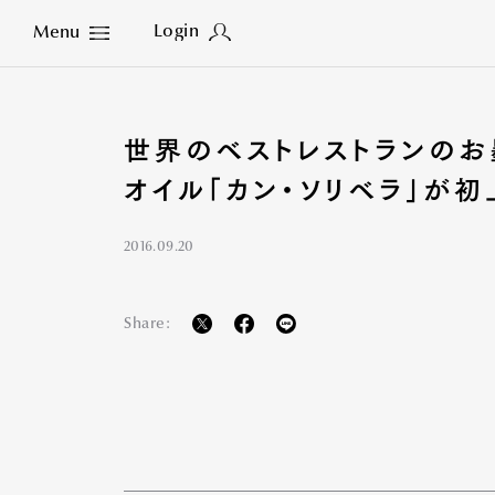
Login
Menu
Close
世界のベストレストランのお
オイル「カン・ソリベラ」が初
2016.09.20
Share: