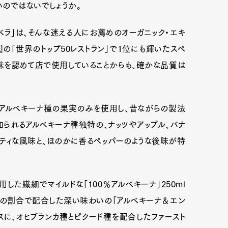
のではないでしょうか。
ベラ」は、そんな迷える人にお薦めのオーガニック・エキ
zine』の「世界のトップ50レストラン」で1位にも輝いたスペ
の味を認めて店で使用していることからも、確かな品質は
方のアルベキーナ種の果実のみを使用し、昔ながらの製法
られるアルベキーナ種独特の、ナッツやアップル、バナ
ーティな風味と、ほのかに香るペッパーのような後味が特
した繊細でマイルドな「100％アルベキーナ」250ml
対4の割合で配合した深い味わいの「アルベキーナ＆エン
ベースに、オヒブランカ種とピクード種を配合したファースト