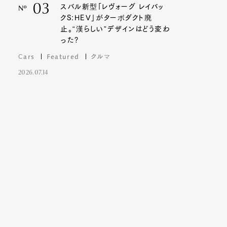
03
スバル新型「レヴォーグ レイバッ
Nº
クS:HEV」がターボダクト廃
止。“漢らしい”デザインはどう変わ
った?
Cars
Featured
クルマ
2026.07.14