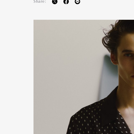
Share: