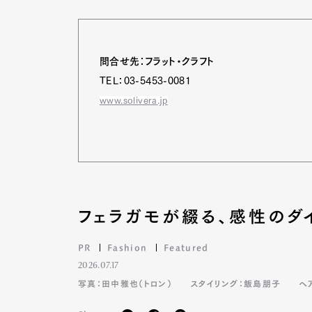
問合せ先：フラット・クラフト
TEL：03-5453-0081
www.solivera.jp
フェラガモが綴る、感性のダ
PR
Fashion
Featured
2026.07.17
写真：田中雅也（トロン）
スタイリング：飯島朋子
ヘ