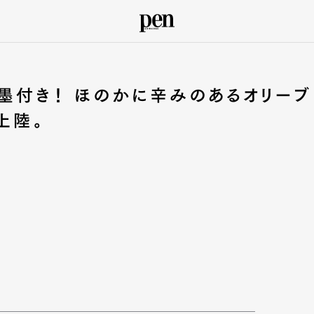
墨付き！ ほのかに辛みのあるオリーブ
上陸。