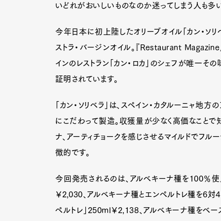
いどれがおいしいものなのか迷ってしまう人も多い
今年日本に初上陸したオリーブオイル「カン・ソリ
ストラ・バージンオイル。『Restaurant Maga
インのレストラン「カン・ロカ」のシェフが唯一そ
証明されています。
「カン・ソリベラ」は、スペイン・カタルーニャ地
にこだわって製造。収獲量が少なく高価なことで知
ナ、アーティチョークを感じさせるマイルドでフル
徴的です。
今回発売されるのは、アルベキーナ種を100％使用
￥2,030、アルベキーナ種とエンペルトレ種を6
ペルトレ」250ml￥2,138、アルベキーナ種を