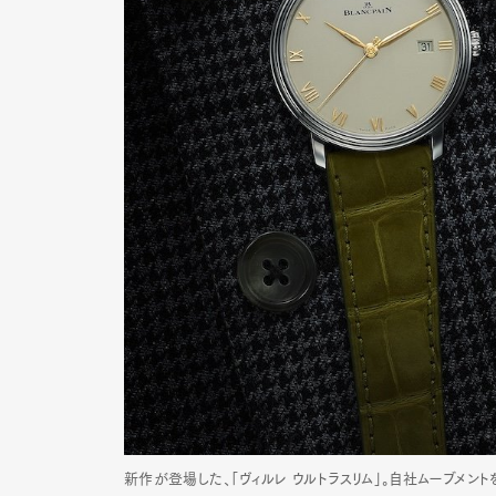
新作が登場した、「ヴィルレ ウルトラスリム」。自社ムーブメン