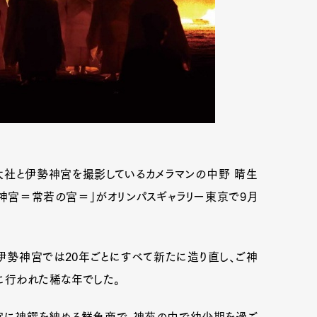
社と伊勢神宮を撮影しているカメラマンの中野 晴生
神宮＝常若の宮＝」がオリンパスギャラリー東京で9月
、伊勢神宮では20年ごとにすべて新たに造り直し、ご神
に行われた稀な年でした。