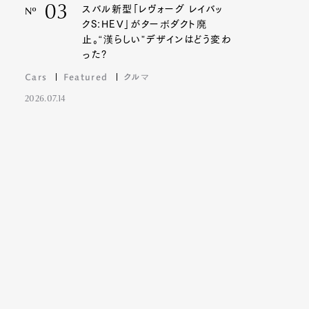
03
スバル新型「レヴォーグ レイバッ
Nº
クS:HEV」がターボダクト廃
止。“漢らしい”デザインはどう変わ
った?
Cars
Featured
クルマ
2026.07.14