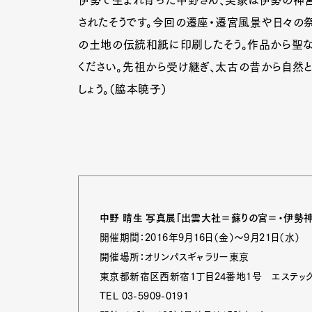
伊勢で生まれ育った中野さん、実家は伊勢の神
されたそうです。今回の遷座・遷宮風景や日々の祭
の土地の伝統和紙に印刷したそう。作品から聖な
ください。先祖から受け継ぎ、太古の昔から自然
しょう。（脇本暁子）
中野 晴生 写真展「出雲大社＝蘇りの宮＝・伊勢
開催期間：2016年9月16日（金）～9月21日（水）
開催場所：オリンパスギャラリー東京
G
東京都新宿区西新宿1丁目24番地1号 エステック
TEL 03-5909-0191