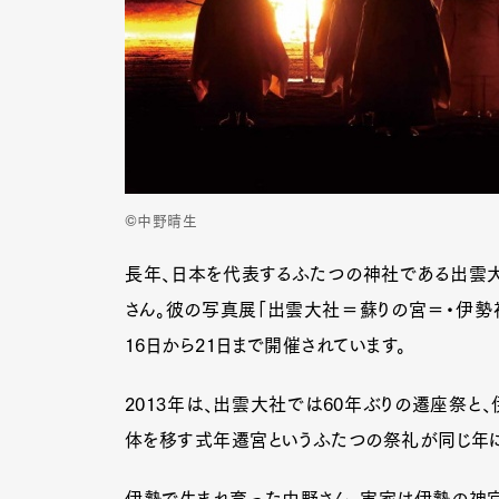
©中野晴生
長年、日本を代表するふたつの神社である出雲大
さん。彼の写真展「出雲大社＝蘇りの宮＝・伊勢
16日から21日まで開催されています。
2013年は、出雲大社では60年ぶりの遷座祭と
体を移す式年遷宮というふたつの祭礼が同じ年