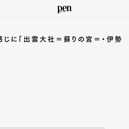
感じに「出雲大社＝蘇りの宮＝・伊勢