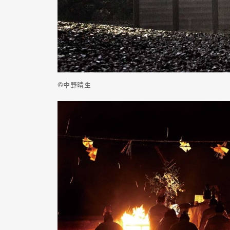
©中野晴生