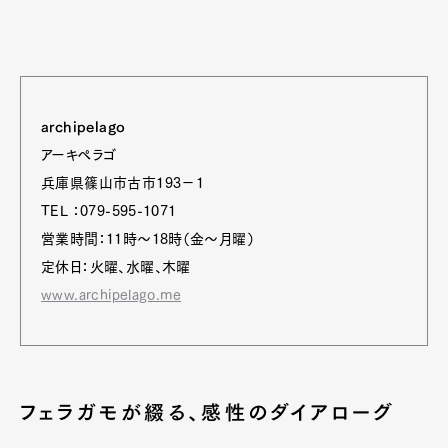
archipelago
アーキペラゴ
兵庫県篠山市古市193−1
TEL ：079-595-1071
営業時間：11時～18時（金～月曜）
定休日：火曜、水曜、木曜
www.archipelago.me
Art&Design
Watch
Fashion
Gourmet
Cars
Product
Culture
Lifestyle
フェラガモが綴る、感性のダイアローグ