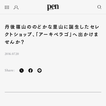
丹後篠山ののどかな里山に誕生したセレ
クトショップ、「アーキペラゴ」へ出かけま
せんか？
2016.07.20
Share: