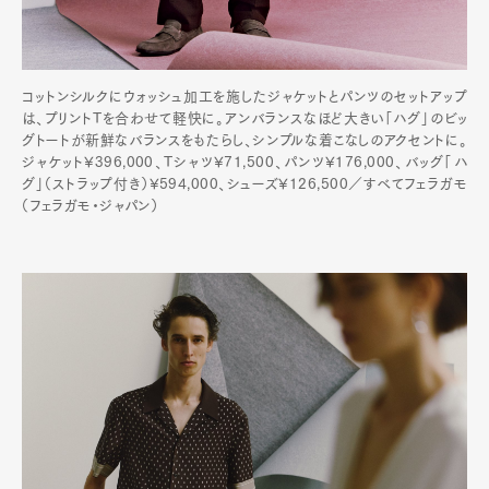
コットンシルクにウォッシュ加工を施したジャケットとパンツのセットアップ
は、プリントTを合わせて軽快に。アンバランスなほど大きい「ハグ」のビッ
グトートが新鮮なバランスをもたらし、シンプルな着こなしのアクセントに。
ジャケット¥396,000、Tシャツ¥71,500、パンツ¥176,000、バッグ「ハ
グ」（ストラップ付き）¥594,000、シューズ¥126,500／すべてフェラガモ
（フェラガモ・ジャパン）