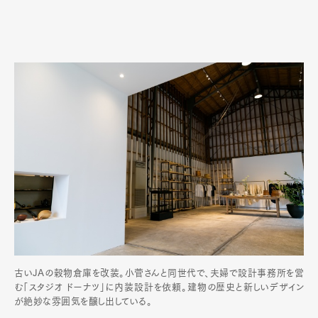
古いJAの穀物倉庫を改装。小菅さんと同世代で、夫婦で設計事務所を営
む「スタジオ ドーナツ」に内装設計を依頼。建物の歴史と新しいデザイン
が絶妙な雰囲気を醸し出している。