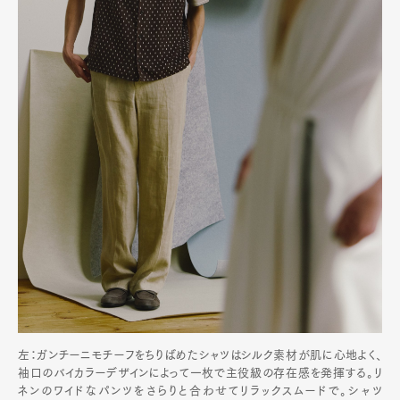
左：ガンチーニモチーフをちりばめたシャツはシルク素材が肌に心地よく、
袖口のバイカラーデザインによって一枚で主役級の存在感を発揮する。リ
ネンのワイドなパンツをさらりと合わせてリラックスムードで。シャツ