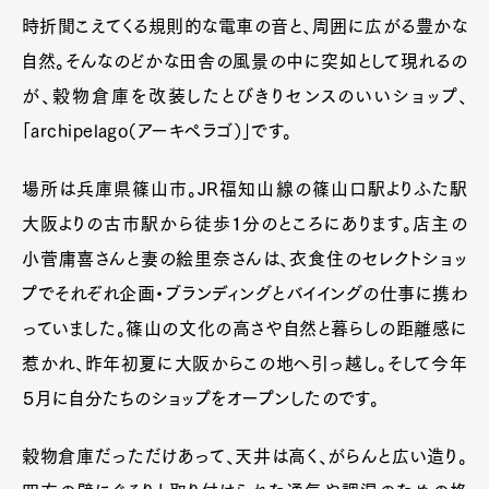
時折聞こえてくる規則的な電車の音と、周囲に広がる豊かな
自然。そんなのどかな田舎の風景の中に突如として現れるの
が、穀物倉庫を改装したとびきりセンスのいいショップ、
「archipelago（アーキペラゴ）」です。
場所は兵庫県篠山市。JR福知山線の篠山口駅よりふた駅
大阪よりの古市駅から徒歩１分のところにあります。店主の
小菅庸喜さんと妻の絵里奈さんは、衣食住のセレクトショッ
プでそれぞれ企画・ブランディングとバイイングの仕事に携わ
っていました。篠山の文化の高さや自然と暮らしの距離感に
惹かれ、昨年初夏に大阪からこの地へ引っ越し。そして今年
５月に自分たちのショップをオープンしたのです。
穀物倉庫だっただけあって、天井は高く、がらんと広い造り。