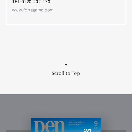
TEL:0120-202-170
www.ferragamo.com
Scroll to Top