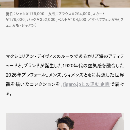
男性：シャツ￥176,000 女性：ブラウス￥264,000、スカート
￥176,000、バッグ￥352,000、ベルト￥104,500 ／すべてフェラガモ（フ
ェラガモ・ジャパン）
マクシミリアン・デイヴィスのルーツであるカリブ海のアティテ
ュードと、ブランドが誕生した1920年代の空気感を融合した
2026年プレフォール。メンズ、ウィメンズともに共通した世界
観を描いたコレクションを、
figaro.jpとの連動企画
で届け
る。