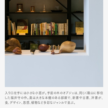
入り口左手には小さな小窓が。手前の木のオブジェは、同じく篠山に移住
した福井守の作。奥は大きな本棚のある部屋で、新書や古書、洋書が、
食、デザイン、思想、植物など多彩なジャンルで並ぶ。