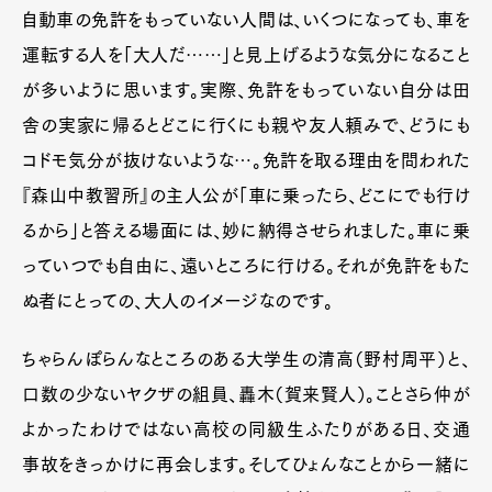
自動車の免許をもっていない人間は、いくつになっても、車を
運転する人を「大人だ……」と見上げるような気分になること
が多いように思います。実際、免許をもっていない自分は田
舎の実家に帰るとどこに行くにも親や友人頼みで、どうにも
コドモ気分が抜けないような…。免許を取る理由を問われた
『森山中教習所』の主人公が「車に乗ったら、どこにでも行け
るから」と答える場面には、妙に納得させられました。車に乗
っていつでも自由に、遠いところに行ける。それが免許をもた
ぬ者にとっての、大人のイメージなのです。
ちゃらんぽらんなところのある大学生の清高（野村周平）と、
口数の少ないヤクザの組員、轟木（賀来賢人）。ことさら仲が
よかったわけではない高校の同級生ふたりがある日、交通
事故をきっかけに再会します。そしてひょんなことから一緒に