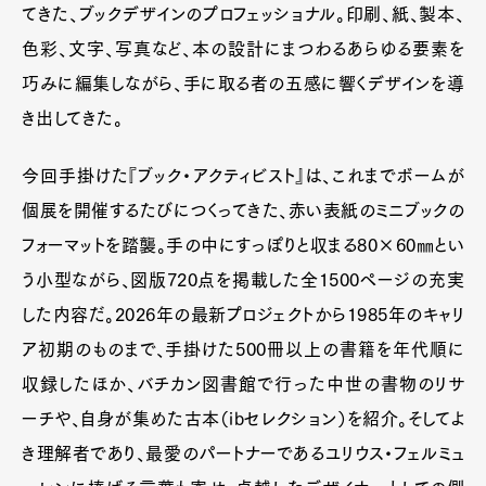
てきた、ブックデザインのプロフェッショナル。印刷、紙、製本、
色彩、文字、写真など、本の設計にまつわるあらゆる要素を
巧みに編集しながら、手に取る者の五感に響くデザインを導
き出してきた。
今回手掛けた『ブック・アクティビスト』は、これまでボームが
個展を開催するたびにつくってきた、赤い表紙のミニブックの
フォーマットを踏襲。手の中にすっぽりと収まる80×60㎜とい
う小型ながら、図版720点を掲載した全1500ページの充実
した内容だ。2026年の最新プロジェクトから1985年のキャリ
ア初期のものまで、手掛けた500冊以上の書籍を年代順に
収録したほか、バチカン図書館で行った中世の書物のリサ
ーチや、自身が集めた古本（ibセレクション）を紹介。そしてよ
き理解者であり、最愛のパートナーであるユリウス・フェルミュ