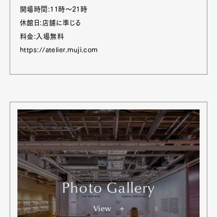
開場時間:11時〜21時
休館日:店舗に準じる
料金:入場無料
https://atelier.muji.com
Photo Gallery
View