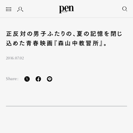
正反対の男子ふたりの、夏の記憶を閉じ
込めた青春映画『森山中教習所』。
2016.07.02
Share: