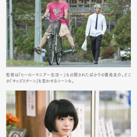
監督は『ヒーローマニア－生活－』も公開されたばかりの豊島圭介。どこ
か『キッズリターン』を思わせるシーンも。