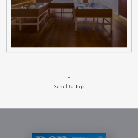
Scroll to Top