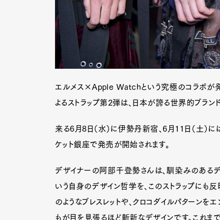
エルメス×Apple Watchという究極のコラ
よるストラップ第2弾は、日本が誇る世界的ブランド、
来る6月8日（水）に伊勢丹新宿、6月11日（土）に
ケット銀座で発売が開始されます。
デザイナーの阿部千登勢さんは、馴染みのある
いう自身のデザイン哲学を、このストラップにも反
のようなブレスレットや、クロコダイルパターンをエ
もが目を見張るほど斬新なデザインです。これまでの