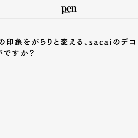
hの印象をがらりと変える、sacaiのデコ
がですか？