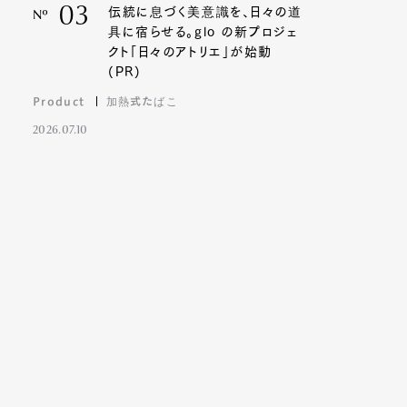
03
伝統に息づく美意識を、日々の道
Nº
具に宿らせる。glo の新プロジェ
クト「日々のアトリエ」が始動
(PR)
Product
加熱式たばこ
2026.07.10