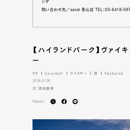
ンザ
問い合わせ先／sacai 青山店 TEL：03-6418-59
Pen Me
【ハイランドパーク】ヴァイ
Pen Me
ー
PR
Gourmet
ウイスキー
酒
Featured
2026.07.28
文：西田嘉孝
Share: