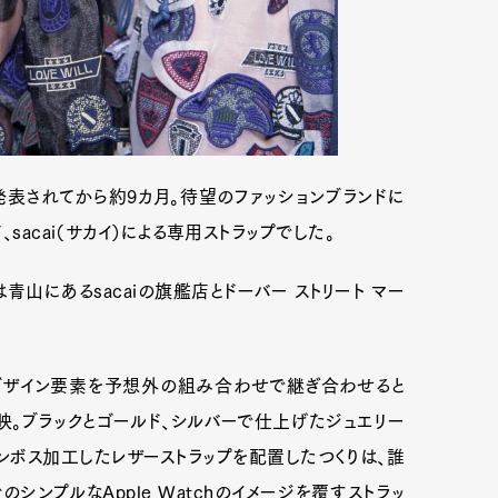
ボが発表されてから約9カ月。待望のファッションブランドに
sacai（サカイ）による専用ストラップでした。
は青山にあるsacaiの旗艦店とドーバー ストリート マー
デザイン要素を予想外の組み合わせで継ぎ合わせると
映。ブラックとゴールド、シルバーで仕上げたジュエリー
ンボス加工したレザーストラップを配置したつくりは、誰
シンプルなApple Watchのイメージを覆すストラッ