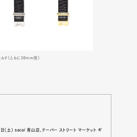
ールド（ともに38mm用）
Art&Design
Watch
Fashion
ourmet
Cars
Product
Culture
（土） sacai 青山店、ドーバー ストリート マーケット ギ
Lifestyle