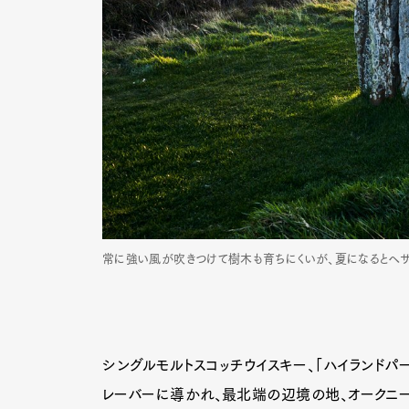
常に強い風が吹きつけて樹木も育ちにくいが、夏になるとヘザーが
シングルモルトスコッチウイスキー、「ハイランド
レーバーに導かれ、最北端の辺境の地、オークニ