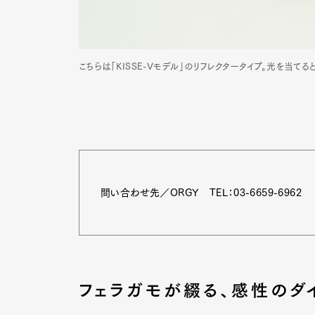
Pen Me
こちらは「KISSE-Vモデル」のリフレクタータイプ。光を当てる
Pen Me
問い合わせ先／ORGY TEL：03-6659-6962
フェラガモが綴る、感性のダ