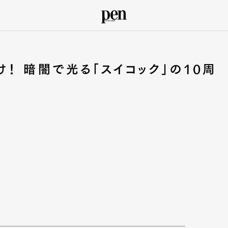
！ 暗闇で光る「スイコック」の10周