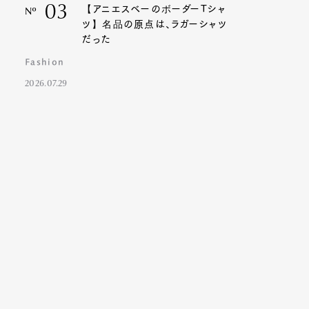
03
【アニエスベーのボーダーTシャ
Nº
ツ】名品の原点は、ラガーシャツ
だった
Fashion
2026.07.29