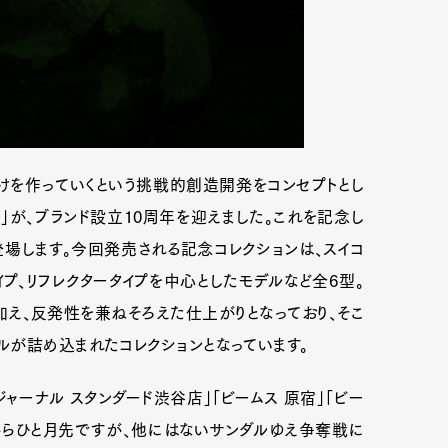
けを作っていくという挑戦的創造開発をコンセプトとし
KE）」が、ブランド設立10周年を迎えました。これを記念し
場します。今回発売される記念コレクションは、スイコ
タイプ、リフレクタータイプを中心としたモデルなど全6型。
え、反発性を兼ねそろえた仕上がりとなっており、そこ
ルが詰め込まれたコレクションとなっています。
ジャーナル スタンダード渋谷店」「ビームス 原宿」「ビー
今からひと月先ですが、他にはないサンダルゆえ争奪戦に