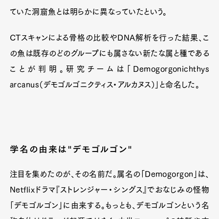
ていた洞窟魚とは明らかに異なっていたという。
CTスキャンによる骨格の比較やDNA解析を行った結果、こ
の魚は既存のどのグループにも属さない新たな属と種である
ことが判明。研究チームは「Demogorgonichthys
arcanus（デモゴルゴニクティス・アルカヌス）」と命名した。
学名の由来は"デモゴルゴン"
注目を集めたのが、その名前だ。属名の「Demogorgon」は、
Netflixドラマ『ストレンジャー・シングス』でおなじみの怪物
「デモゴルゴン」に由来する。もっとも、デモゴルゴンという名