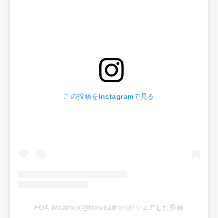
この投稿をInstagramで見る
FOX Weather(@foxweather)がシェアした投稿