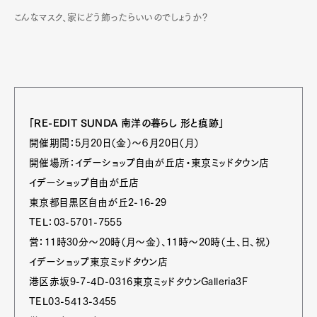
こんなマスク、家にどう飾ったらいいのでしょうか？
「RE-EDIT SUNDA 南洋の暮らし 形と痕跡」
開催期間：5月20日（金）～６月20日（月）
開催場所：イデーショップ自由が丘店・東京ミッドタウン店
イデーショップ自由が丘店
東京都目黒区自由が丘2-16-29
TEL：03-5701-7555
営：11時30分～20時（月～金）、11時～20時（土、日、祝）
イデーショップ東京ミッドタウン店
港区赤坂9-7-4D-0316東京ミッドタウンGalleria3F
TEL03-5413-3455