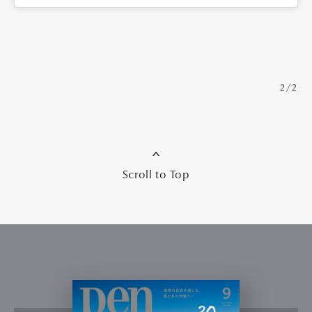
2/2
Scroll to Top