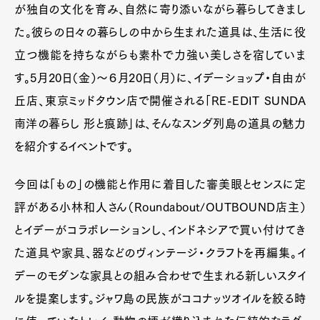
が独自の文化を育み、自然に寄り添いながら暮らしてきまし
た。彼らの日々の暮らしの中から生まれた道具は、生活に役
立つ機能を持ちながらも素朴で力強い美しさを宿していま
す。5月20日（金）～６月20日（月）に、イデーショップ・自由が
丘店、東京ミッドタウン店で開催される「RE-EDIT SUNDA
南洋の暮らし 形と痕跡」は、そんなスンダ列島の道具の魅力
を紹介するイベントです。
今回は「もの」の機能と作用に着目した審美眼とセンスに定
評がある小林和人さん（Roundabout/OUTBOUND店主）
とイデーがコラボレーションし、インドネシアで買い付けてき
た道具や家具、器などのヴィンテージ・クラフトを再編集。イ
デーのモダンな家具との組み合わせで生まれる新しいスタイ
ルを提案します。ジャワ島の民族がココナッツオイルを絞る時