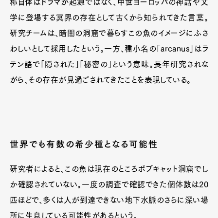
称自体はドラマが起源ではなく、中世ヨーロッパの神話や文
学に登場する冥界の存在として古くから知られてきた言葉。
研究チームは、暗闇の洞窟で暮らすこの魚のイメージにふさ
わしいとして採用したという。一方、種小名の「arcanus」はラ
テン語で「隠された」「秘密の」という意味。長年研究されな
がら、その存在が見過ごされてきたことを表現している。
世界でも有数の希少種となる可能性
研究者によると、この魚は現在のところボブキャット洞窟でし
か確認されていない。一度の調査で確認できた個体数は20
匹ほどで、多くは人が到達できない地下水脈のさらに深い場
所に生息している可能性があるという。