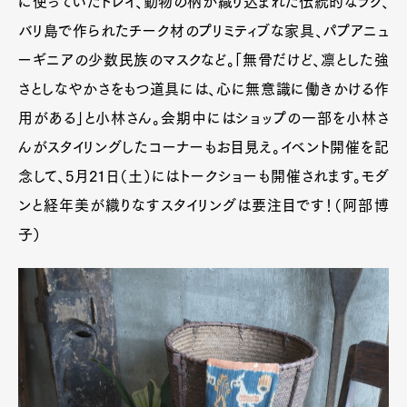
に使っていたトレイ、動物の柄が織り込まれた伝統的なラグ、
バリ島で作られたチーク材のプリミティブな家具、パプアニュ
ーギニアの少数民族のマスクなど。「無骨だけど、凛とした強
さとしなやかさをもつ道具には、心に無意識に働きかける作
用がある」と小林さん。会期中にはショップの一部を小林さ
んがスタイリングしたコーナーもお目見え。イベント開催を記
念して、5月21日（土）にはトークショーも開催されます。モダ
ンと経年美が織りなすスタイリングは要注目です！（阿部博
子）