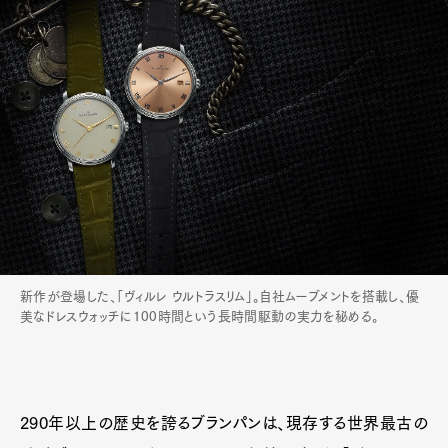
新作が登場した、「ヴィルレ ウルトラスリム」。自社ムーブメントを搭載し、優
美なドレスウォッチに100時間という長時間駆動の実力を秘める。
290年以上の歴史を誇るブランパンは、現存する世界最古の