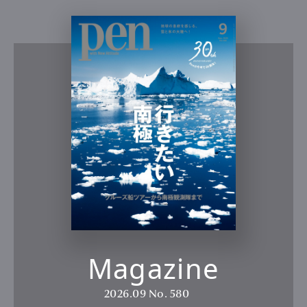
Magazine
2026.09
No. 580