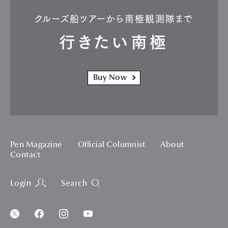
クルーズ船ツアーから南極観測隊まで
行きたい南極
Buy Now
Pen Magazine
Official Columnist
About
Contact
Login
Search