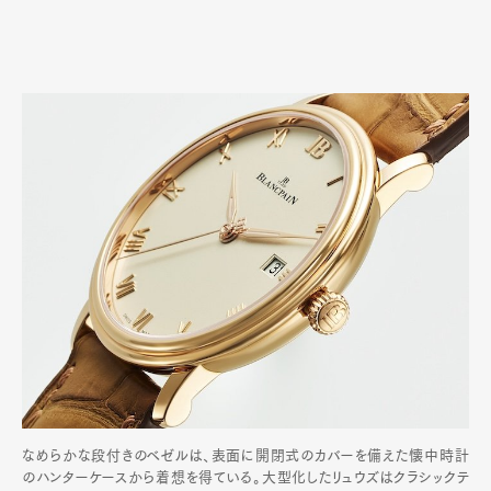
なめらかな段付きのベゼルは、表面に開閉式のカバーを備えた懐中時計
のハンターケースから着想を得ている。大型化したリュウズはクラシックテ