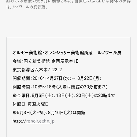
締めくくる最後の数ヶ月に制作された。薔薇色のふくよかな肉体の裸婦
は、ルノワールの真骨頂。
オルセー美術館・オランジュリー美術館所蔵 ルノワール展
会場：国立新美術館 企画展示室1E
東京都港区六本木7-22-2
開催期間：2016年4月27日（水）〜 8月22日（月）
開館時間：10時〜18時（入場は閉館の30分前まで）
※金曜日、8月6日（土）、13日（土）、20日（土）は20時まで
休館日：毎週火曜日
※5月3日（火・祝）、8月16日（火）は開館
http://
renoir.exhn.jp