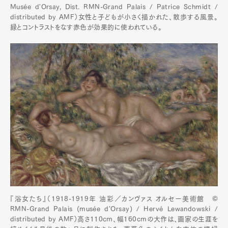
Musée d'Orsay, Dist. RMN-Grand Palais / Patrice Schmidt /
distributed by AMF）女性と子どもが小さく描かれた、散歩する風景。
緑とコントラストをなす赤色が効果的に使われている。
『浴女たち』（1918-1919年 油彩／カンヴァス オルセー美術館 ©
RMN-Grand Palais (musée d'Orsay) / Hervé Lewandowski /
distributed by AMF）高さ110cm、幅160cmの大作は、画家の生涯を