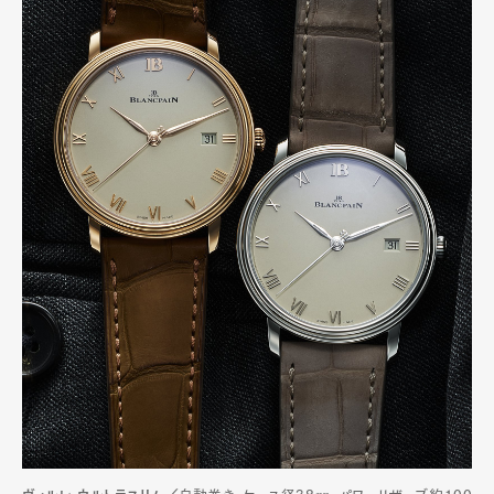
Pen Meet
Pen international
Pen tw