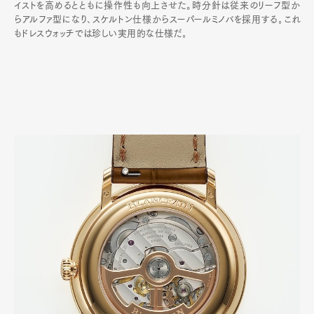
イストを高めるとともに操作性も向上させた。時分針は従来のリーフ型か
らアルファ型になり､スケルトン仕様からスーパールミノバを採用する｡これ
もドレスウォッチでは珍しい実用的な仕様だ｡