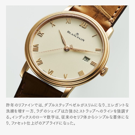
昨年のリファインでは、ダブルステップベゼルがスリムになり、エレガントな
洗練を増す一方、ラグのシェイプは力強さとストラップへのラインを強調す
る。インデックスのローマ数字は、従来のセリフ体からシンプルな書体にな
り、ファセット仕上げのアプライドになった。