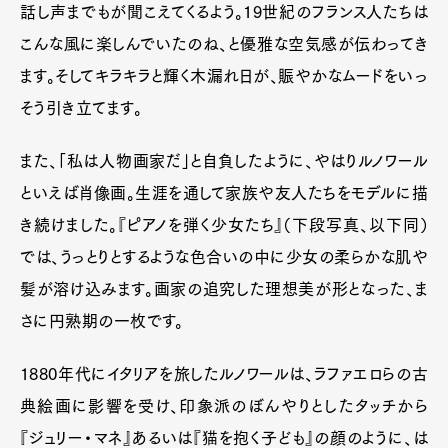
話し声までもが聞こえてくるよう。19世紀のフランス人たちは
こんな風に楽しんでいたのね、と優雅な空気感が伝わってき
ます。そしてキラキラと輝く木漏れ日が、賑やかなムードをいっ
そう引き立てます。
また、「私は人物画家だ」と自負したように、やはりルノワール
といえば肖像画。生涯を通して家族や友人たちをモデルに描
き続けました。『ピアノを弾く少女たち』（下段写真、以下同）
では、うっとりとするような色合いの中に少女の柔らかな肌や
髪が溶け込みます。画家の追究した理想美が形となった、ま
さに円熟期の一枚です。
1880年代にイタリアを旅したルノワールは、ラファエロらの古
典絵画に影響を受け、印象派のぼんやりとしたタッチから
『ジュリー・マネ』あるいは『猫を抱く子ども』の顔のように、は