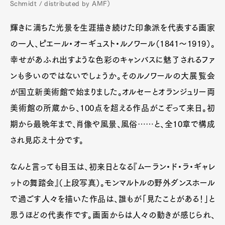
Schmidt / distributed by AMF）
輝きに満ちた光景を生涯描き続けた印象派を代表する画家
の一人、ピエール・オーギュスト・ルノワール（1841～1919）。
幸せがあふれ出すような色彩のキャンバスに魅了されるファ
ンも多いのではないでしょうか。そのルノワールの大展覧会
が国立新美術館で始まりました。オルセーとオランジュリー両
美術館の所蔵から、100点を超える作品がこぞって来日。初
期から最晩年まで、肖像や風景、風俗……と、全10章で構成
され見応え十分です。
なんと言っても目玉は、初来日となる『ムーラン・ド・ラ・ギャレ
ットの舞踏会』（上段写真）。モンマルトルの野外ダンスホール
で過ごす人々を描いた作品は、誰もが「見たことがある！」と
思うほどの代表作です。画面からは人々の動きが感じられ、