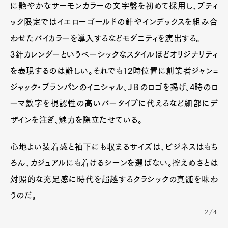
に艶やかなサーモンカラーの文字盤を初めて採用し、ブティ
ック限定ではイエローゴールドの針やインデックスを組み合
わせたバイカラーを導入するなどモダニティを演出する。
3針カレンダーというベーシックなスタイルほどオリジナリティ
を表現するのは難しい。それでも12時位置に創業者ジャン=
ジャック・ブランパンのイニシャル、ＪＢのロゴを掲げ、4時のロ
ーマ数字を視認性の高いバータイプに代えるなど細部にデ
ザインを注ぎ、魅力を際立たせている。
心地よい装着感と袖下にも収まるサイズは、ビジネスはもち
ろん、カジュアルにも着けるシーンを選ばない。控えめさとは
対照的な充足感に時代を超越するクラシックの真髄を味わ
うのだ。
2/4