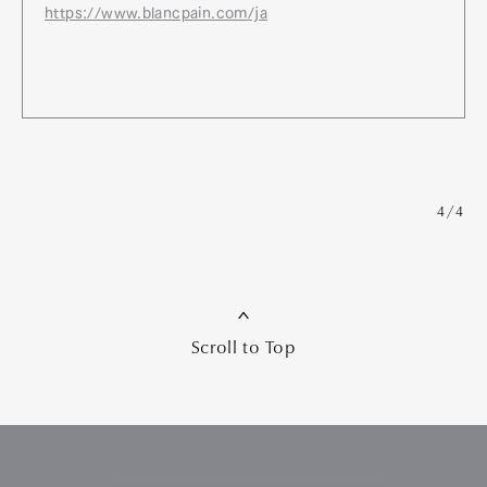
https://www.blancpain.com/ja
4/4
Scroll to Top