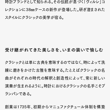
時計ブランドとして知られる。その伝統が息づく「ヴィルレ」コ
レクションに38㎜ケースの新作が登場した。研ぎ澄まされた
スタイルにクラシックの美学が宿る。
受け継がれてきた美しさを、いまの装いで愉しむ
クラシックとは単に古典を意味するのではなく、時によって洗
練に磨きをかけた古雅を意味する。たとえばクラシックの名
曲がそれぞれの時代の解釈と創造性によって、常に新しい
演奏が生まれるように。時計におけるクラシックの名手こそブ
ランパンである。
創業は1735年、初期からマニュファクチュール体制を構築