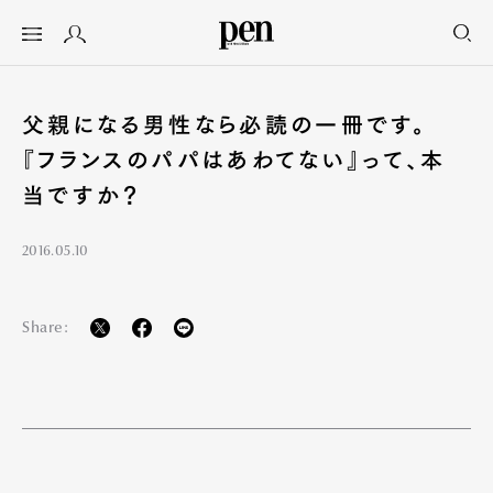
父親になる男性なら必読の一冊です。
『フランスのパパはあわてない』って、本
当ですか？
2016.05.10
Share: