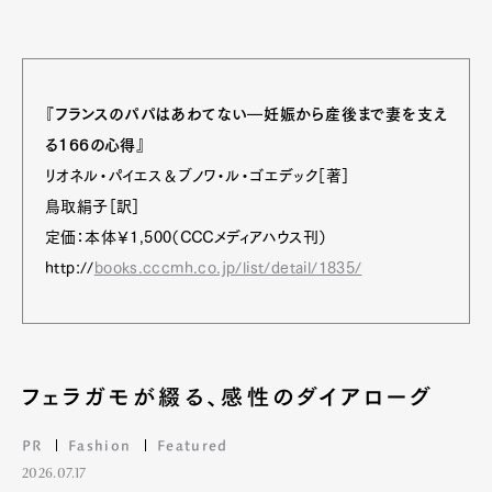
『フランスのパパはあわてない―妊娠から産後まで妻を支え
る166の心得』
リオネル・パイエス＆ブノワ・ル・ゴエデック［著］
鳥取絹子［訳］
定価：本体￥1,500（CCCメディアハウス刊）
http://
books.cccmh.co.jp/list/detail/1835/
フェラガモが綴る、感性のダイアローグ
PR
Fashion
Featured
2026.07.17