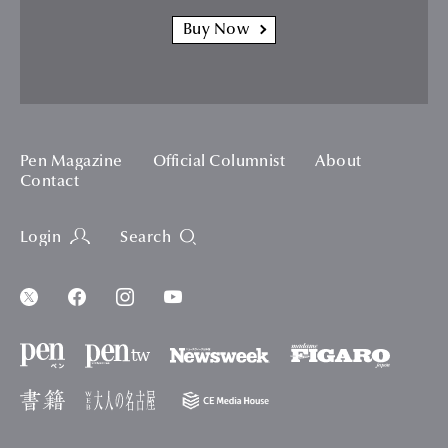
Buy Now
Pen Magazine
Official Columnist
About
Contact
Login
Search