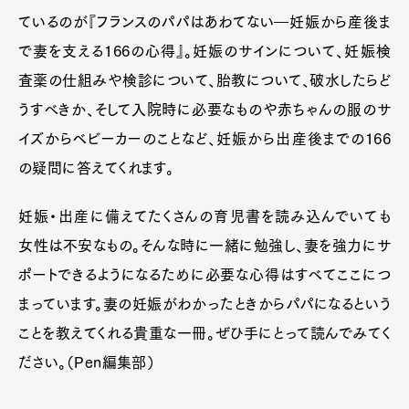
ているのが『フランスのパパはあわてない―妊娠から産後ま
で妻を支える166の心得』。妊娠のサインについて、妊娠検
査薬の仕組みや検診について、胎教について、破水したらど
うすべきか、そして入院時に必要なものや赤ちゃんの服のサ
イズからベビーカーのことなど、妊娠から出産後までの166
の疑問に答えてくれます。
妊娠・出産に備えてたくさんの育児書を読み込んでいても
女性は不安なもの。そんな時に一緒に勉強し、妻を強力にサ
ポートできるようになるために必要な心得はすべてここにつ
まっています。妻の妊娠がわかったときからパパになるという
ことを教えてくれる貴重な一冊。ぜひ手にとって読んでみてく
ださい。（Pen編集部）