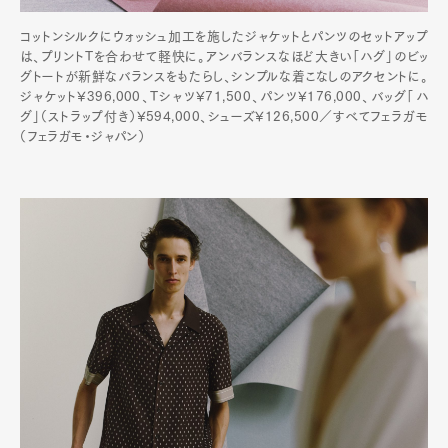
コットンシルクにウォッシュ加工を施したジャケットとパンツのセットアップ
は、プリントTを合わせて軽快に。アンバランスなほど大きい「ハグ」のビッ
グトートが新鮮なバランスをもたらし、シンプルな着こなしのアクセントに。
ジャケット¥396,000、Tシャツ¥71,500、パンツ¥176,000、バッグ「ハ
グ」（ストラップ付き）¥594,000、シューズ¥126,500／すべてフェラガモ
（フェラガモ・ジャパン）