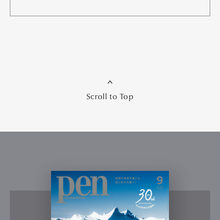
Scroll to Top