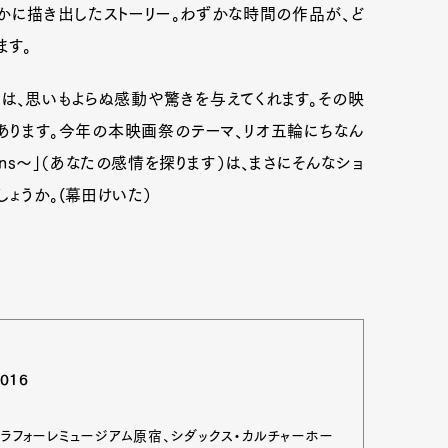
かに描き出したストーリー。わずかな時間の作品が、ど
ます。
mbership
Magazine
Official Columnist
About
は、思いもよらぬ感動や驚きを与えてくれます。その映
ります。今年の本映画祭のテーマ、リオ五輪にちなん
 Emotions～」（あなたの感情を探ります）は、まさにそんなショ
et
Pen international
Pen tw
ょうか。(幕田けいた）
016
ラフォーレミュージアム原宿、シダックス・カルチャーホー