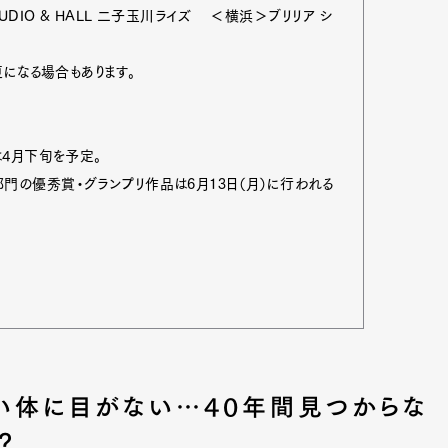
M STUDIO & HALL 二子玉川ライズ ＜横浜＞ブリリア シ
更になる場合もあります。
4月下旬を予定。
部門の優秀賞・グランプリ作品は6月13日（月）に行われる
い体に目がない…40年間見つからな
？