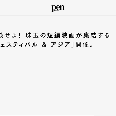
験せよ！ 珠玉の短編映画が集結する
フェスティバル & アジア」開催。