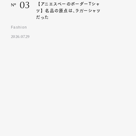
03
【アニエスベーのボーダーTシャ
Nº
ツ】名品の原点は、ラガーシャツ
だった
Fashion
2026.07.29