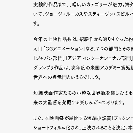
実験的作品まで、、幅広いカテゴリーが魅力。海
いて、ジョージ・ルーカスやスティーヴン・スピル
す。
今年の上映作品数は、招聘作から選りすぐった約200
え！」「CGアニメーション」など、7つの部門とそ
「ジャパン部門」「アジア インターナショナル部門
グランプリ作品は、次年度の米国アカデミー賞短
世界への登竜門といえるでしょう。
短編映画作家たちの小粋な世界観を楽しむのもよ
来の大監督を発掘する楽しみだってあります。
G
また、本映画祭が展開する短編小説賞「ブックショ
ショートフィルム化され、上映されることも決定。