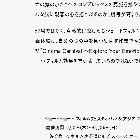
ナの胸の小ささへのコンプレックスの克服を鮮や
んな風に観客の心を揺さぶるのか、期待が高まり
Pen Me
理屈ではなく、直感的に楽しめるショートフィルム
画体験は、自分の心の中を見つめ直す作業でもあ
だ「Cinema Carnival ～Explore Your
Pen Me
ート・フィルム効果を言い表しているのではないでし
ショートショート フィルムフェスティバル & アジア 2
開催期間：6月2日（木）～6月26日（日）
上映会場：＜東京＞表参道ヒルズ スペース オー、