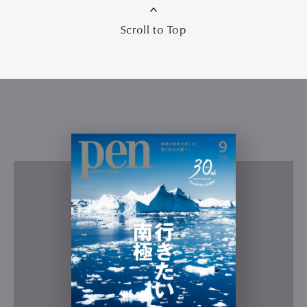
Scroll to Top