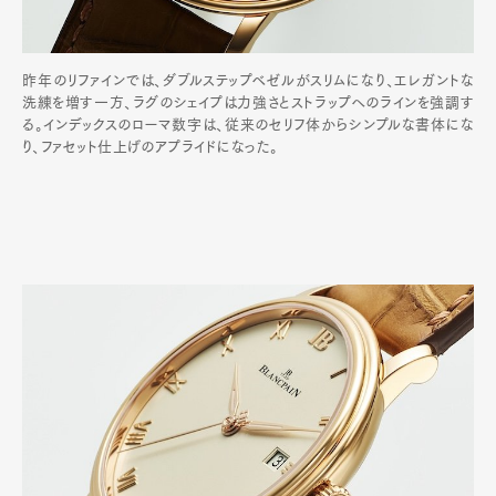
昨年のリファインでは、ダブルステップベゼルがスリムになり、エレガントな
洗練を増す一方、ラグのシェイプは力強さとストラップへのラインを強調す
る。インデックスのローマ数字は、従来のセリフ体からシンプルな書体にな
り、ファセット仕上げのアプライドになった。