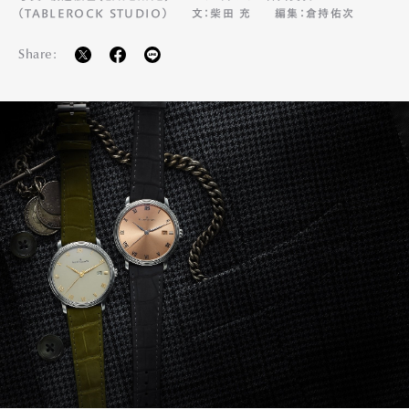
（TABLEROCK STUDIO）
文：柴田 充
編集：倉持佑次
Share: