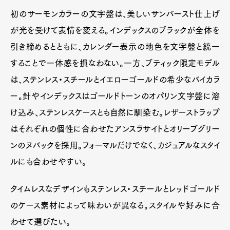
初のサーモンカラーの文字盤は、美しいサンバースト仕上げ
が光を受けて表情を変える。インデックスのブラックが全体を
引き締めるとともに、カレンダー表示の地色を文字盤と統一
することで一体感を損なわない。一方、ブティック限定モデル
は、ステンレス・スチールとイエローゴールドの希少なバイカラ
ー。針やインデックスはゴールドトーンのオパリン文字盤に溶
け込み、ステンレスケースとも自然に馴染む。レザーストラップ
はそれぞれの個性に合わせたアンスラサイトとオリーブグリー
ンのヌバックを採用。フォーマルだけでなく、カジュアルなスタイ
ルにも合わせやすい。
タイムレスなデザインもステンレス・スチールとレッドゴールド
のケース素材によって味わいが異なる。スタイルや好みに合
わせて選びたい。