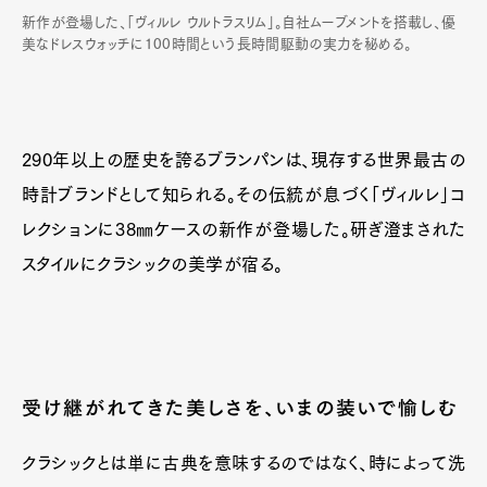
新作が登場した、「ヴィルレ ウルトラスリム」。自社ムーブメントを搭載し、優
美なドレスウォッチに100時間という長時間駆動の実力を秘める。
290年以上の歴史を誇るブランパンは、現存する世界最古の
時計ブランドとして知られる。その伝統が息づく「ヴィルレ」コ
レクションに38㎜ケースの新作が登場した。研ぎ澄まされた
スタイルにクラシックの美学が宿る。
受け継がれてきた美しさを、いまの装いで愉しむ
クラシックとは単に古典を意味するのではなく、時によって洗