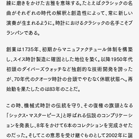
練に磨きをかけた古雅を意味する。たとえばクラシックの名
曲がそれぞれの時代の解釈と創造性によって、常に新しい
演奏が生まれるように。時計におけるクラシックの名手こそブ
ランパンである。
創業は1735年、初期からマニュファクチュール体制を構築
し、スイス時計製造に確固とした地位を築く。以降1950年代
初頭のダイバーズウォッチなど独創的な技術開発を誇った
が、70年代のクオーツ時計の台頭でやむなく休眠状態へ。再
始動を果たしたのは83年のことだ。
この時、機械式時計の伝統を守り、その復権の旗頭となる
「シックス・マスターピース」と呼ばれる伝説のコンプリケーシ
ョンを発表し、8年をかけて6本のコレクションを完成させた
のだった。そしてこの意思を受け継ぐものとして2002年に誕