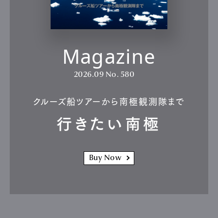
Magazine
2026.09
No. 580
クルーズ船ツアーから南極観測隊まで
行きたい南極
Buy Now