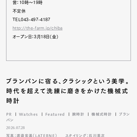
営：10時〜19時
不定休
TEL043-497-4187
http://the-farm.jp/chiba
オープン日：3月18日（金）
ブランパンに宿る、クラシックという美学。
時代を超えて洗練に磨きをかけた機械式
時計
PR
Watches
Featured
腕時計
機械式時計
ブラン
パン
2026.07.28
写真：渡邉宏基（LATERNE）
スタイリング：石川英次