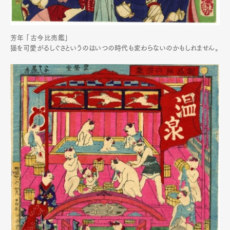
芳年 「古今比売鑑」
猫を可愛がるしぐさというのはいつの時代も変わらないのかもしれません。