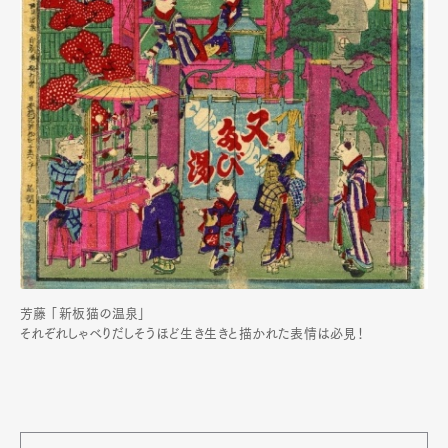
芳藤 「新板猫の温泉」
それぞれしゃべりだしそうほど生き生きと描かれた表情は必見！