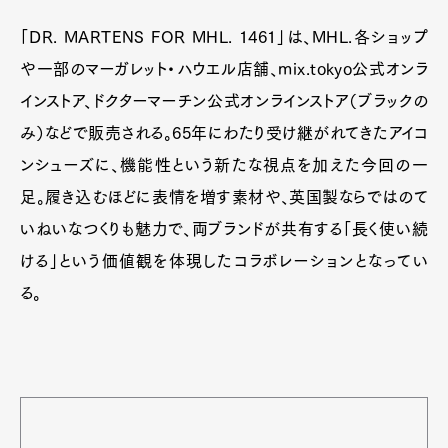
「DR. MARTENS FOR MHL. 1461」は、MHL.各ショップ
や一部のマーガレット・ハウエル店舗、mix.tokyo公式オンラ
インストア、ドクターマーチン公式オンラインストア（ブラックの
み）などで販売される。65年にわたり受け継がれてきたアイコ
ンシューズに、機能性という新たな視点を加えた今回の一
足。履き込むほどに表情を増す素材や、英国製ならではのて
いねいなつくりも魅力で、両ブランドが共有する「長く使い続
ける」という価値観を体現したコラボレーションとなってい
る。