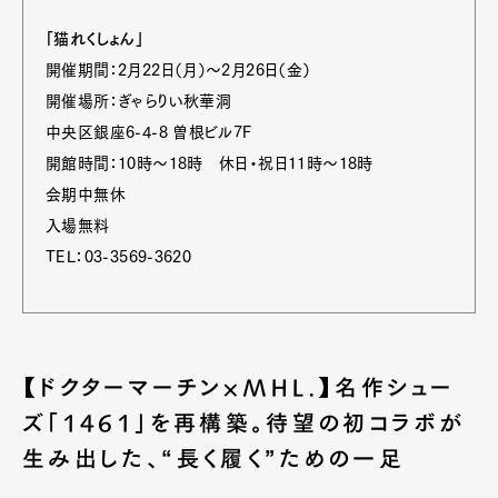
「猫れくしょん」
開催期間：2月22日（月）～2月26日（金）
開催場所：ぎゃらりい秋華洞
中央区銀座6-4-8 曽根ビル7F
開館時間：10時～18時 休日・祝日11時～18時
会期中無休
入場無料
TEL：03-3569-3620
【ドクターマーチン×MHL.】名作シュー
ズ「1461」を再構築。待望の初コラボが
生み出した、“長く履く”ための一足