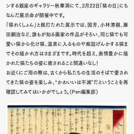
ンする銀座のギャラリー秋華洞にて、2月22日「猫の日」にち
なんだ展示会が開催中です。
「猫れくしょん」と銘打たれた展示では、国芳、小林清親、藤
田嗣治など、誰もが知る画家の作品がそろい、同じ猫でも可
愛い猫から化け猫、温泉に入るものや痴話げんかする猫ま
でその描かれ方はさまざまです。時代を超え、表情豊かに描
かれた猫たちの姿に癒されること間違いなし！
お近くにご用の際は、古くから私たちの生活のそばで愛され
てきた猫の姿を楽しみ、“かわいいは不滅”だということを再
確認してみてはいかがでしょう。（Pen編集部）