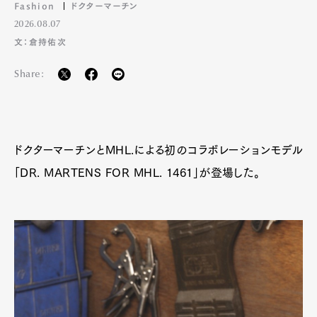
Fashion
ドクターマーチン
2026.08.07
文：倉持佑次
Share:
ドクターマーチンとMHL.による初のコラボレーションモデル
「DR. MARTENS FOR MHL. 1461」が登場した。