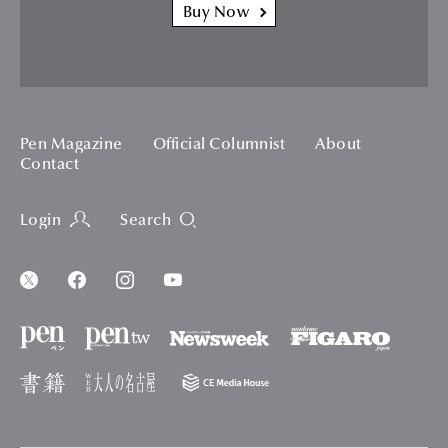
Buy Now
Pen Magazine
Official Columnist
About
Contact
Login
Search