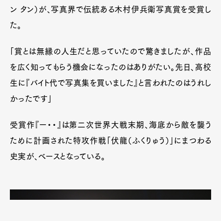
ン タン）が、写真界で伝統ある木村伊兵衛写真賞を受賞し
た。
「賞とは無縁の人生だと思っていたので驚きましたが、作品
を広く知ってもらう機会になったのはありがたい。先日、高校
生に『バイト代で写真集を買いました』と言われたのはうれし
かったです」
受賞作『ー・・』は第二次世界大戦末期、海底から敵を襲う
ために計画された特攻作戦「伏龍（ふくりゅう）」にまつわる
史実が、ベースとなっている。