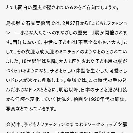
とても面白い歴史が隠されているのをご存知でしょうか。
島根県立石見美術館では、2月27日から『こどもとファッショ
ン —小さな人たちへのまなざしの歴史—』展が開催されま
す。西洋において、中世に子どもは「不完全な小さい大人」と
して、その衣服も成人服のミニチュアのようなものとされてい
ました。18世紀半ば以降、大人と区別された子ども用の服が
つくられるようになり、子どもらしい体型を生かした可愛らし
いドレスが次々と登場します。会場では、この時代の手の込
んだ小さなドレスとともに、明治以降、日本の子ども服が和装
から洋装へ変化していく状況を、絵画や1920年代の雑誌、
写真などでみていきます。
会期中、子どもとファッションにまつわるワークショップや講