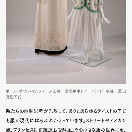
ポール・ポワレ/マルティーヌ工房 女児用ボレロ 1911年以降 藤田
真理子氏
親たちの趣味思考が先攻して、ありとあらゆるテイストの子ど
も服が現代にはあふれかえっています。ストリートやアメカジ
風、プリンセスに正統派お受験風。その小さな服の世界にも、