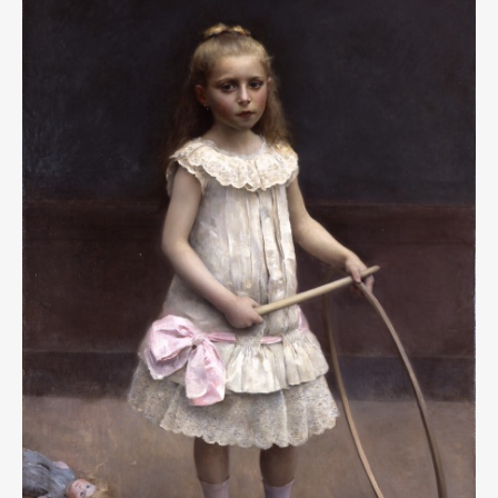
Contact
Pen Meet
Pen international
Pen tw