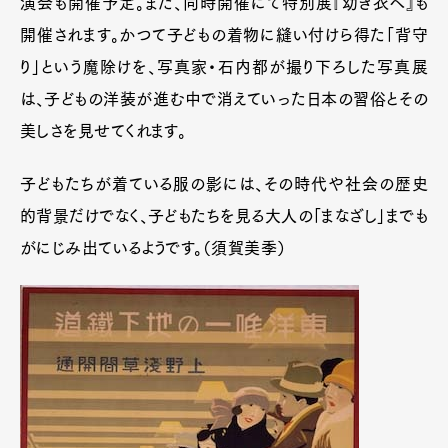
演会も開催予定。また、同時開催にて特別展『幼き衣へ』も
開催されます。かつて子どもの着物に縫い付けら得た「背守
り」という魔除けを、写真家・石内都が撮り下ろした写真展
は、子どもの洋装が進む中で消えていった日本の習俗とその
美しさを見せてくれます。
子どもたちが着ている服の影には、その時代や社会の歴史
的背景だけでなく、子どもたちを見る大人の「まなざし」までも
がにじみ出ているようです。（須賀美季）