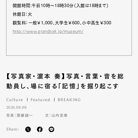
開館時間:午前10時～18時30分（入館は18時まで）
休館日：火
観覧料：一般￥1,000、大学生￥600、小中高生￥300
http://www.grandtoit.jp/museum/
【写真家・濵本 奏】写真・言葉・音を総
動員し、場に宿る「記憶」を掘り起こす
Culture
Featured
BREAKING
2026.08.08
写真：齋藤誠一
文：山内宏泰
Share: