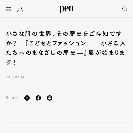
小さな服の世界、その歴史をご存知です
か？ 『こどもとファッション —小さな人
たちへのまなざしの歴史—』展が始まりま
す！
2016.02.24
Share: