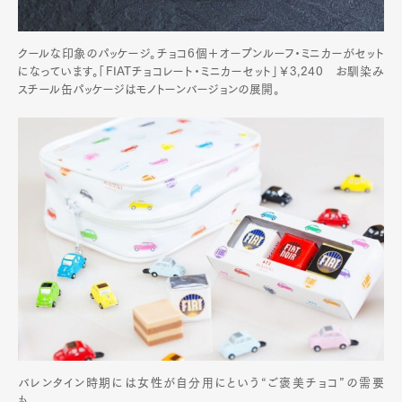
クールな印象のパッケージ。チョコ6個＋オープンルーフ・ミニカーがセット
になっています。「FIATチョコレート・ミニカーセット」￥3,240 お馴染み
スチール缶パッケージはモノトーンバージョンの展開。
バレンタイン時期には女性が自分用にという“ご褒美チョコ”の需要
も。