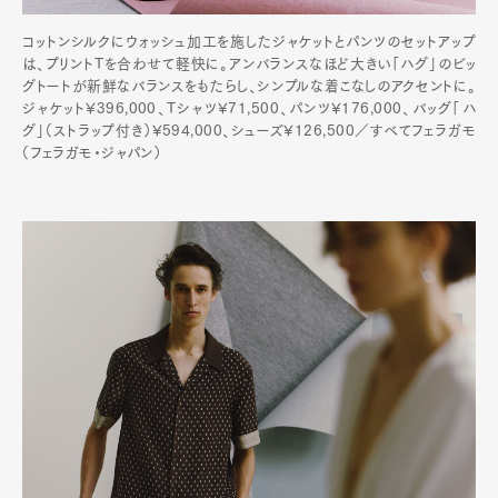
コットンシルクにウォッシュ加工を施したジャケットとパンツのセットアップ
は、プリントTを合わせて軽快に。アンバランスなほど大きい「ハグ」のビッ
グトートが新鮮なバランスをもたらし、シンプルな着こなしのアクセントに。
ジャケット¥396,000、Tシャツ¥71,500、パンツ¥176,000、バッグ「ハ
グ」（ストラップ付き）¥594,000、シューズ¥126,500／すべてフェラガモ
（フェラガモ・ジャパン）