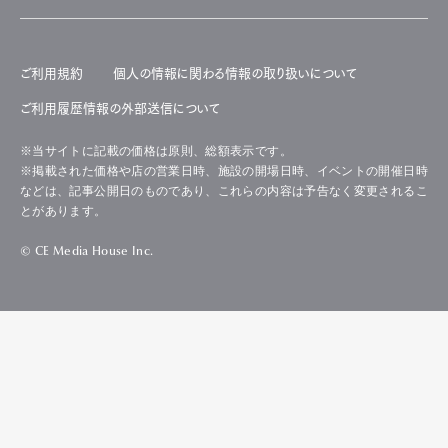
ご利用規約
個人の情報に関わる情報の取り扱いについて
ご利用履歴情報の外部送信について
※当サイトに記載の価格は原則、総額表示です。
※掲載された価格や店の営業日時、施設の開場日時、イベントの開催日時
などは、記事公開日のものであり、これらの内容は予告なく変更されるこ
とがあります。
© CE Media House Inc.