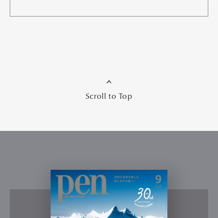
Scroll to Top