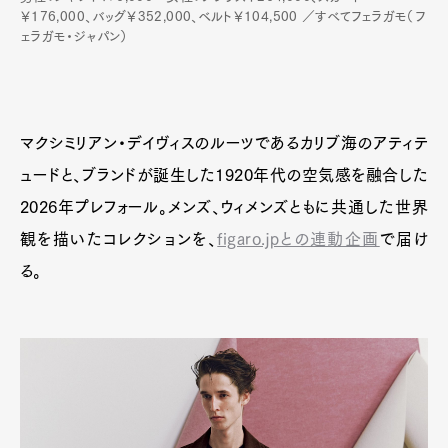
￥176,000、バッグ￥352,000、ベルト￥104,500 ／すべてフェラガモ（フ
ェラガモ・ジャパン）
マクシミリアン・デイヴィスのルーツであるカリブ海のアティテ
ュードと、ブランドが誕生した1920年代の空気感を融合した
2026年プレフォール。メンズ、ウィメンズともに共通した世界
観を描いたコレクションを、
figaro.jpとの連動企画
で届け
る。
Art&Design
Watch
Fashion
Gourmet
Cars
Product
Culture
Lifestyle