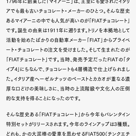
1796年に創業した「マイアーニ」は、王室にも愛されたイタリ
アでも最も古いチョコレート・メーカーのひとつ。そんな歴史
あるマイアーニの中でも人気が高いのが「FIATチョコレート」
です。誕生の由来は1911年に遡ります。トリノを本拠地として
活動を始めたばかりの自動車メーカー「FIAT」からプライベ
ート・チョコレートの注文を受けました。そして生まれたのが
「FIATチョコレート」です。当時、発売予定だったFIATの「タ
イプ4」にちなんで、チョコレートも4層構造で仕上げられまし
た。イタリア産ヘーゼルナッツのペーストとカカオが重なる濃
厚な口どけの美味しさに、当時の上流階級や文化人の圧倒
的な支持を得ることになったのです。
そんな歴史ある「FIATチョコレート」から今年もバレンタイン
特別セットがリリースされます。今年のラインアップは3種類。
どれも、かの大泥棒の愛車を思わせるFIAT500（チンクエチ