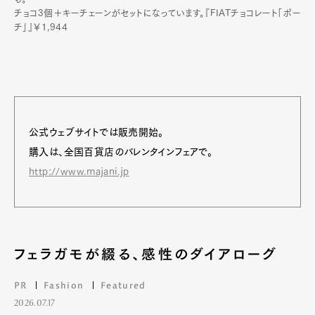
チョコ3個＋キーチェーンがセットになっています。『FIATチョコレート「ポー
チ」』￥1,944
公式ウェブサイトでは販売開始。
購入は、全国百貨店のバレンタインフェアで。
http://www.majani.jp
フェラガモが綴る、感性のダイアローグ
PR
Fashion
Featured
2026.07.17