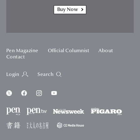
Buy Now
Pen Magazine
Official Columnist
About
Contact
Login
Search