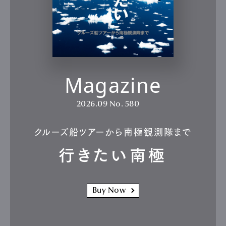
Magazine
2026.09
No. 580
クルーズ船ツアーから南極観測隊まで
行きたい南極
Buy Now