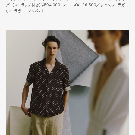
グ」（ストラップ付き）¥594,000、シューズ¥126,500／すべてフェラガモ
（フェラガモ・ジャパン）