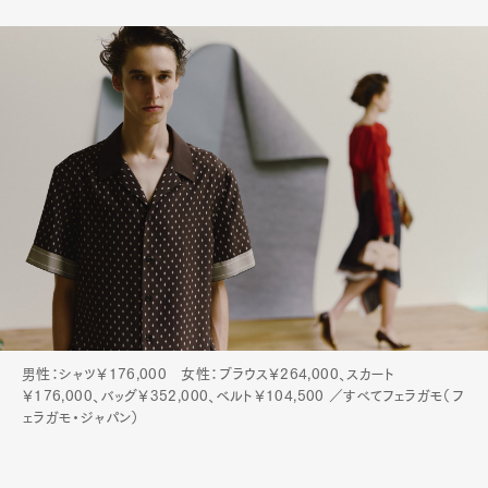
男性：シャツ￥176,000 女性：ブラウス￥264,000、スカート
￥176,000、バッグ￥352,000、ベルト￥104,500 ／すべてフェラガモ（フ
ェラガモ・ジャパン）