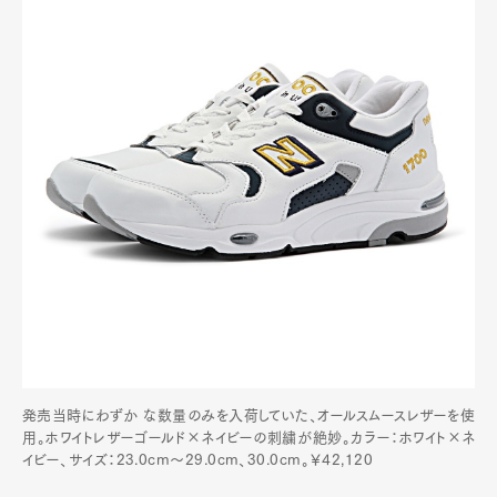
発売当時にわずか な数量のみを入荷していた、オールスムースレザーを使
用。ホワイトレザーゴールド×ネイビーの刺繍が絶妙。カラー：ホワイト×ネ
イビー、サイズ：23.0cm～29.0cm、30.0cm。￥42,120