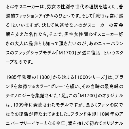
もはやスニーカーは、男女の性別や世代の垣根を越えた、普
遍的ファッションアイテムのひとつです。そして「流行は常に巡
る」といいますが、決して見逃せないのがスニーカーの黄金
期を支えた名作たち。そこで、男性女性問わずスニーカー好
きの大人に是非とも知って頂きたいのが、あのニューバラン
スのフラッグシップモデル「Ｍ1700」が遂に復活！というスク
ープなのです。
1985年発売の「1300」から始まる「1000シリーズ」は、ブラ
ンドを象徴するカラー”グレー”を纏い、その当時の最高峰の
テクノロジーを集結させた1足。この「M1700」のオリジナル
は、1999年に発売されたモデルですが、長らくファンの間で
はその復活が待たれてきました。ブランド生誕110周年のア
ニバーサリーイヤーとなる今年、満を持して初めてオリジナル