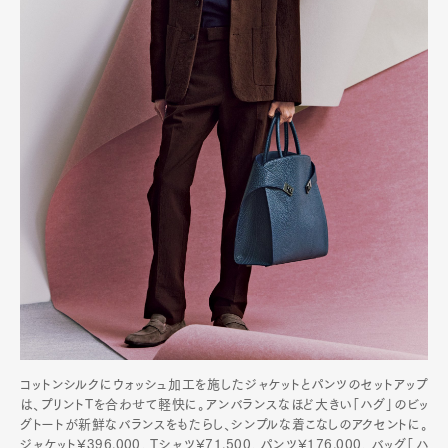
コットンシルクにウォッシュ加工を施したジャケットとパンツのセットアップ
は、プリントTを合わせて軽快に。アンバランスなほど大きい「ハグ」のビッ
グトートが新鮮なバランスをもたらし、シンプルな着こなしのアクセントに。
ジャケット¥396,000、Tシャツ¥71,500、パンツ¥176,000、バッグ「ハ