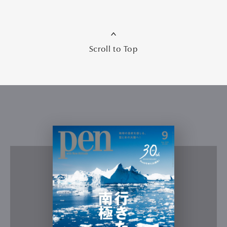
Scroll to Top