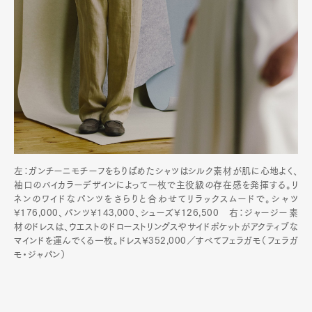
左：ガンチーニモチーフをちりばめたシャツはシルク素材が肌に心地よく、
袖口のバイカラーデザインによって一枚で主役級の存在感を発揮する。リ
ネンのワイドなパンツをさらりと合わせてリラックスムードで。シャツ
¥176,000、パンツ¥143,000、シューズ¥126,500 右：ジャージー素
材のドレスは、ウエストのドローストリングスやサイドポケットがアクティブな
マインドを運んでくる一枚。ドレス¥352,000／すべてフェラガモ（フェラガ
モ・ジャパン）