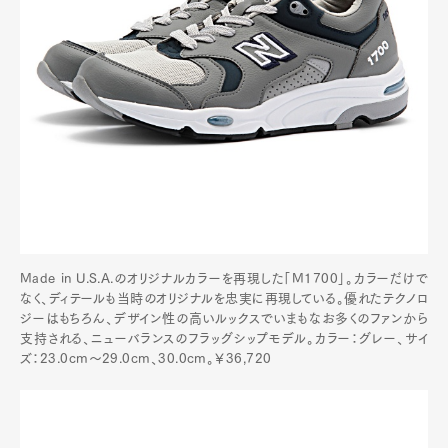
Made in U.S.A.のオリジナルカラーを再現した「M1700」。カラーだけで
なく、ディテールも当時のオリジナルを忠実に再現している。優れたテクノロ
ジーはもちろん、デザイン性の高いルックスでいまもなお多くのファンから
支持される、ニューバランスのフラッグシップモデル。カラー：グレー、サイ
ズ：23.0cm～29.0cm、30.0cm。￥36,720