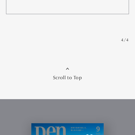
4/4
Scroll to Top