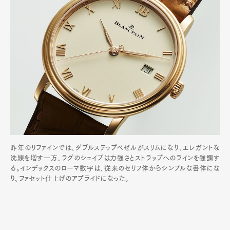
昨年のリファインでは、ダブルステップベゼルがスリムになり、エレガントな
洗練を増す一方、ラグのシェイプは力強さとストラップへのラインを強調す
る。インデックスのローマ数字は、従来のセリフ体からシンプルな書体にな
り、ファセット仕上げのアプライドになった。