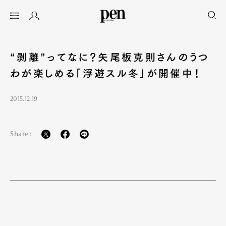
“剥離”ってなに？矢尾板克則さんのうつ
わが楽しめる「浮遊スル冬」が開催中！
2015.12.19
Share: