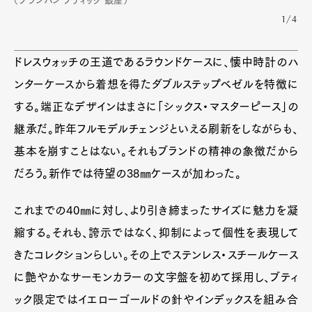
（ブランパン ブティック 銀座）
1/4
ドレスウォッチの王道であるラウンドケースに、懐中時計のハ
ンターケースから着想を得たダブルステップベゼルを特徴に
する。端正なデザインはまさに「シックス・マスターピース」の
継承だ。昨年フルモデルチェンジといえる刷新をしながらも、
基本を崩すことはない。それもブランドの精神の象徴だから
だろう。新作では待望の38㎜ケースが加わった。
これまでの40㎜に対し、より引き締まったサイズに魅力を凝
縮する。それも、誇示ではなく、抑制によって個性を表現して
Art&Design
Watch
Fashion
きたコレクションらしい。その上でステンレス・スチールケース
Gourmet
Cars
に艶やかなサーモンカラーの文字盤を初めて採用し、ブティ
Product
Culture
Lifestyle
ック限定ではイエローゴールドの針やインデックスを組み合