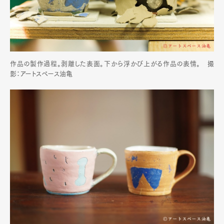
作品の製作過程。剥離した表面。下から浮かび上がる作品の表情。 撮
影：アートスペース油亀