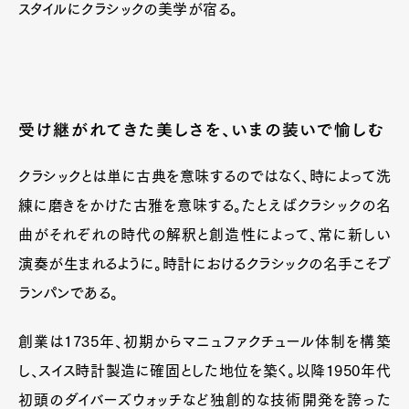
スタイルにクラシックの美学が宿る。
受け継がれてきた美しさを、いまの装いで愉しむ
クラシックとは単に古典を意味するのではなく、時によって洗
練に磨きをかけた古雅を意味する。たとえばクラシックの名
曲がそれぞれの時代の解釈と創造性によって、常に新しい
演奏が生まれるように。時計におけるクラシックの名手こそブ
ランパンである。
創業は1735年、初期からマニュファクチュール体制を構築
し、スイス時計製造に確固とした地位を築く。以降1950年代
初頭のダイバーズウォッチなど独創的な技術開発を誇った