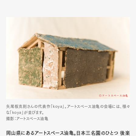
矢尾板克則さんの代表作「koya」。アートスペース油亀の会場には、様々
な「koya」が並びます。
撮影：アートスペース油亀
岡山県にあるアートスペース油亀。日本三名園のひとつ 後楽