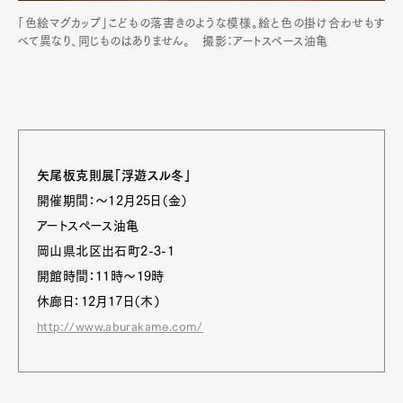
「色絵マグカップ」こどもの落書きのような模様。絵と色の掛け合わせもす
べて異なり、同じものはありません。 撮影：アートスペース油亀
矢尾板克則展「浮遊スル冬」
開催期間：～12月25日（金）
アートスペース油亀
岡山県北区出石町2-3-1
開館時間：11時～19時
休廊日：12月17日（木）
http://www.aburakame.com/