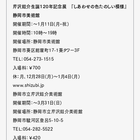
芹沢銈介生誕120年記念展 『しあわせの色たのしい模様』
静岡市美術館
開催期間：～1月11日(月・祝）
開催時間：10時～19時
開催場所：静岡市美術館
静岡市葵区紺屋町17-1葵タワー3F
TEL：054-273-1515
入場料：￥700
休：月、12月28日（月）～1月4日（月）
www.shizubi.jp
静岡市立芹沢銈介美術館
開催期間：～3月31日（日）
開催場所：静岡市立芹沢銈介美術館
静岡市駿河区登呂5-10-5
TEL:054-282-5522
入場料：￥420