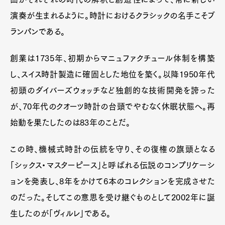
演奏が生まれるように。時計におけるクラシックの名手こそブ
ランパンである。
創業は1735年、初期からマニュファクチュール体制を構築
し、スイス時計製造に確固とした地位を築く。以降1950年代
初頭のダイバーズウォッチなど独創的な技術開発を誇った
が、70年代のクオーツ時計の台頭でやむなく休眠状態へ。再
始動を果たしたのは83年のことだ。
この時、機械式時計の伝統を守り、その復権の旗頭となる
「シックス・マスターピース」と呼ばれる伝説のコンプリケーシ
ョンを発表し、8年をかけて6本のコレクションを完成させた
のだった。そしてこの意思を受け継ぐものとして2002年に誕
生したのが「ヴィルレ」である。