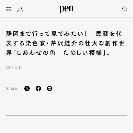
静岡まで行って見てみたい！ 民藝を代
表する染色家・芹沢銈介の壮大な創作世
界「しあわせの色 たのしい模様」。
2015.12.14
Share: