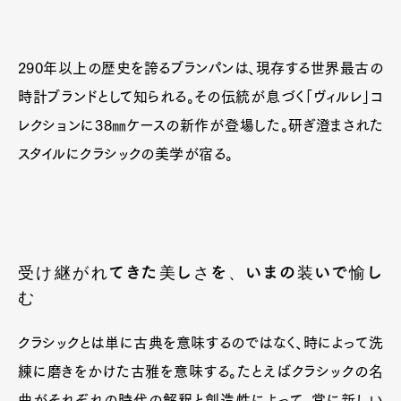
290年以上の歴史を誇るブランパンは、現存する世界最古の
時計ブランドとして知られる。その伝統が息づく「ヴィルレ」コ
レクションに38㎜ケースの新作が登場した。研ぎ澄まされた
スタイルにクラシックの美学が宿る。
受け継がれてきた美しさを、いまの装いで愉し
む
クラシックとは単に古典を意味するのではなく、時によって洗
練に磨きをかけた古雅を意味する。たとえばクラシックの名
曲がそれぞれの時代の解釈と創造性によって、常に新しい