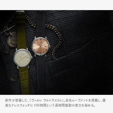
新作が登場した、「ヴィルレ ウルトラスリム」。自社ムーブメントを搭載し、優
美なドレスウォッチに100時間という長時間駆動の実力を秘める。