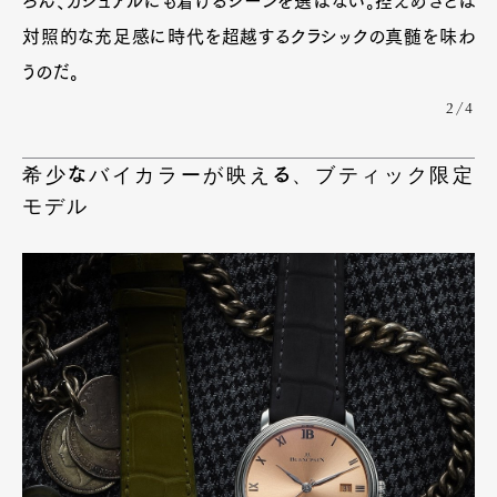
ろん、カジュアルにも着けるシーンを選ばない。控えめさとは
対照的な充足感に時代を超越するクラシックの真髄を味わ
うのだ。
2/4
希少なバイカラーが映える、ブティック限定
モデル