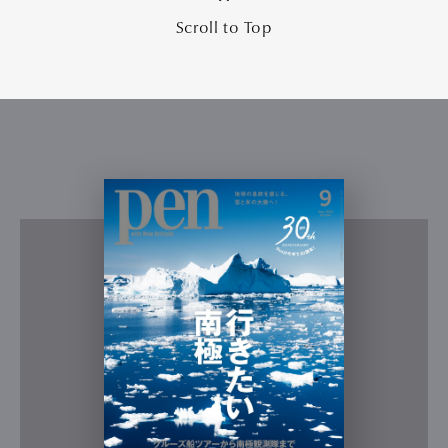
Scroll to Top