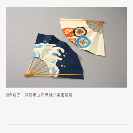
飾り扇子 静岡市立芹沢銈介美術館蔵