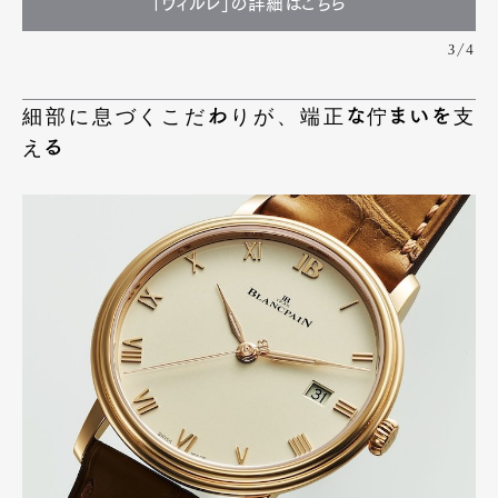
「ヴィルレ」の詳細はこちら
3/4
細部に息づくこだわりが、端正な佇まいを支
える