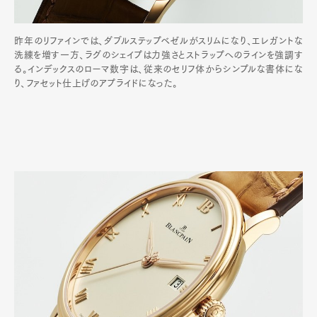
昨年のリファインでは、ダブルステップベゼルがスリムになり、エレガントな
洗練を増す一方、ラグのシェイプは力強さとストラップへのラインを強調す
る。インデックスのローマ数字は、従来のセリフ体からシンプルな書体にな
り、ファセット仕上げのアプライドになった。