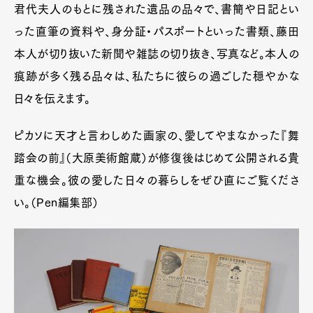
君代夫人のもとに残された遺品の品々で、書簡や日記とい
った直筆の資料や、身分証・パスポートといった書類、藤田
本人が切り抜いた新聞や雑誌の切り抜き、写真など。本人の
痕跡が多く残る品々は、私たちに彼らの過ごした穏やかな
日々を伝えます。
ピカソに天才と言わしめた画家の、愛してやまなかった『舞
踏会の前』（大原美術館蔵）が修復後はじめて公開される貴
重な機会。彼の愛した日々の暮らしをぜひ直にご覧くださ
い。（Pen編集部）