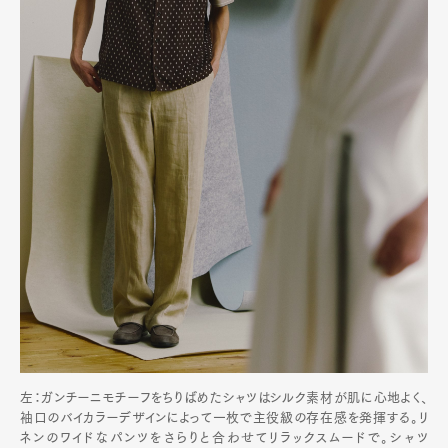
左：ガンチーニモチーフをちりばめたシャツはシルク素材が肌に心地よく、
袖口のバイカラーデザインによって一枚で主役級の存在感を発揮する。リ
ネンのワイドなパンツをさらりと合わせてリラックスムードで。シャツ