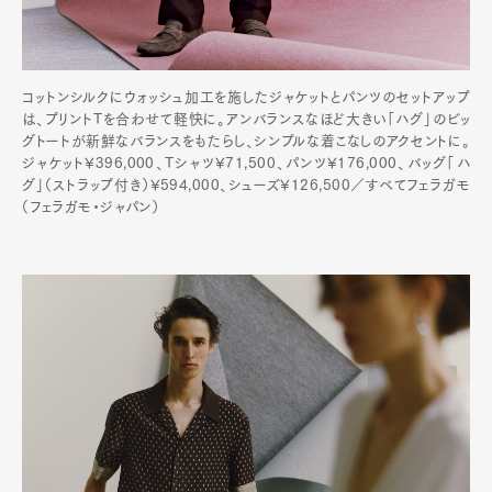
コットンシルクにウォッシュ加工を施したジャケットとパンツのセットアップ
は、プリントTを合わせて軽快に。アンバランスなほど大きい「ハグ」のビッ
グトートが新鮮なバランスをもたらし、シンプルな着こなしのアクセントに。
ジャケット¥396,000、Tシャツ¥71,500、パンツ¥176,000、バッグ「ハ
グ」（ストラップ付き）¥594,000、シューズ¥126,500／すべてフェラガモ
（フェラガモ・ジャパン）