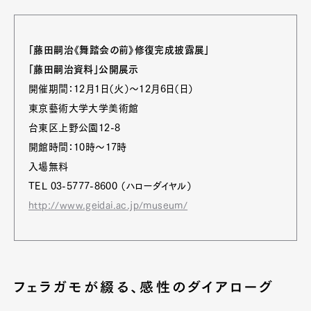
「藤田嗣治《舞踏会の前》修復完成披露展」
「藤田嗣治資料」公開展示
開催期間：12月1日（火）～12月6日（日）
東京藝術大学大学美術館
台東区上野公園12-8
開館時間：10時～17時
入場無料
TEL 03-5777-8600 （ハローダイヤル）
http://www.geidai.ac.jp/museum/
フェラガモが綴る、感性のダイアローグ