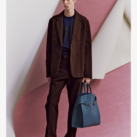
Pen international
Pen tw