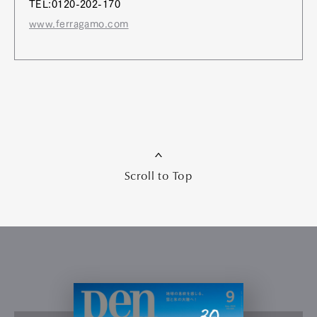
TEL:0120-202-170
www.ferragamo.com
Scroll to Top