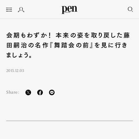
会期もわずか！ 本来の姿を取り戻した藤
田嗣治の名作『舞踏会の前』を見に行き
ましょう。
2015.12.03
Share: