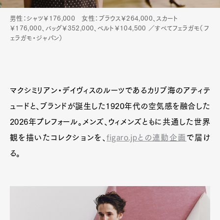
男性：シャツ￥176,000 女性：ブラウス￥264,000、スカート
Pen Membership
Magazine
￥176,000、バッグ￥352,000、ベルト￥104,500 ／すべてフェラガモ（フ
Official Columnist
About
ェラガモ・ジャパン）
Contact
Pen Meet
マクシミリアン・デイヴィスのルーツであるカリブ海のアティテ
ュードと、ブランドが誕生した1920年代の空気感を融合した
Pen international
Pen tw
2026年プレフォール。メンズ、ウィメンズともに共通した世界
観を描いたコレクションを、
figaro.jpとの連動企画
で届け
る。