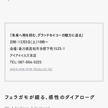
『未来へ時を刻む、グランドセイコーの魅力に迫る』
日時：12月5日（土）18時～
会場：香川県高松市多肥下町1523-1
アイアイイスズ本店
TEL：087-864-5225
www.eye-eye-isuzu.co.jp/
フェラガモが綴る、感性のダイアローグ
PR
Fashion
Featured