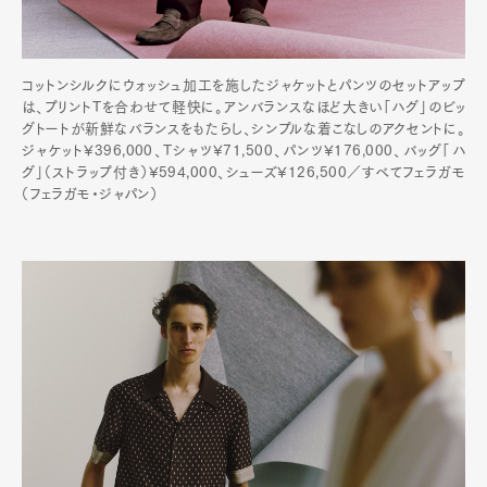
コットンシルクにウォッシュ加工を施したジャケットとパンツのセットアップ
は、プリントTを合わせて軽快に。アンバランスなほど大きい「ハグ」のビッ
グトートが新鮮なバランスをもたらし、シンプルな着こなしのアクセントに。
ジャケット¥396,000、Tシャツ¥71,500、パンツ¥176,000、バッグ「ハ
グ」（ストラップ付き）¥594,000、シューズ¥126,500／すべてフェラガモ
（フェラガモ・ジャパン）