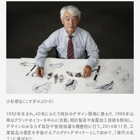
小杉修弘（こすぎのぶひろ）
1952年生まれ。40年にわたり時計のデザイン開発に携わり、1998年以
降はグランドセイコーを中心に活動。時計製造や金属加工技術を熟知し、
デザインのみならず設計や技術指導も積極的に行う。2014年11月、工
業製品の意匠を手掛けるプロダクトデザイナーとして初めて、「現代の名
工」に選ばれた。