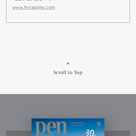
www.ferragamo.com
Scroll to Top