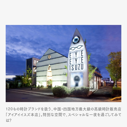
120もの時計ブランドを扱う、中国・四国地方最大級の高級時計販売店
「アイアイイスズ本店」。特別な空間で、スペシャルな一夜を過ごしてみて
は？