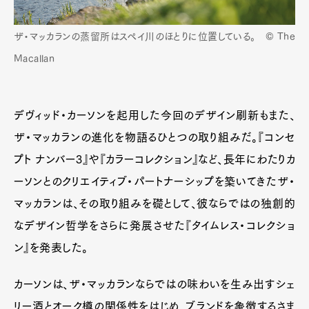
ザ・マッカランの蒸留所はスペイ川のほとりに位置している。 © The
Macallan
デヴィッド・カーソンを起用した今回のデザイン刷新もまた、
ザ・マッカランの進化を物語るひとつの取り組みだ。『コンセ
プト ナンバー3』や『カラーコレクション』など、長年にわたりカ
ーソンとのクリエイティブ・パートナーシップを築いてきたザ・
マッカランは、その取り組みを礎として、彼ならではの独創的
なデザイン哲学をさらに発展させた『タイムレス・コレクショ
ン』を発表した。
カーソンは、ザ・マッカランならではの味わいを生み出すシェ
リー酒とオーク樽の関係性をはじめ、ブランドを象徴するさま