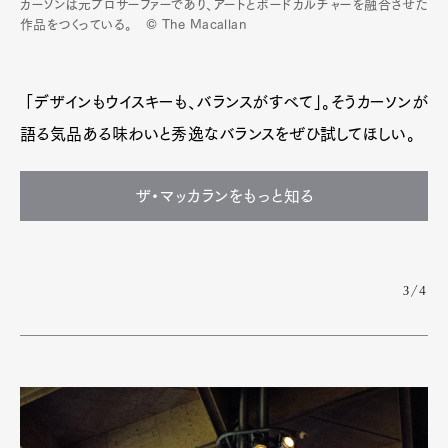
カーソンは元プロサーファーであり、アートとボードカルチャーを融合させた
作品をつくっている。 © The Macallan
「デザインもウイスキーも、バランスがすべて」。そうカーソンが
語る気品ある味わいと秀逸なバランスをぜひ試してほしい。
ザ・マッカランをもっと知る
3/4