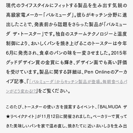
現代のライフスタイルにフィットする製品を生み出す気鋭の
高級家電メーカー「バルミューダ」。彼らがキッチン分野に進
出したことで、発表前から話題をさらった製品が「バルミュー
ダ ザ・トースター」です。独自のスチームテクノロジーと温度
制御により、おいしくパンを焼き上げるこのトースターは今年
6月に発売され、食卓のパンの味を一変させました。2015年
グッドデザイン賞の金賞にも輝き、デザイン面でも高い評価
を受けています。製品に関する詳細は、Pen Onlineのアーカ
イブ記事、『
「バルミューダ」からキッチン製品が登場。毎朝食べるパ
』をご覧ください。
ンがどう変わる!?
このたび、トースターの使い方を提案するイベント、「BALMUDA ザ
★リベイクナイト」が11月12日に開催されました。ベーカリーで買って
きた美味しいパンを家で温め直し、焼きたてに近いおいしさを生み出