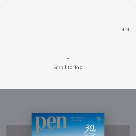
4/4
Scroll to Top