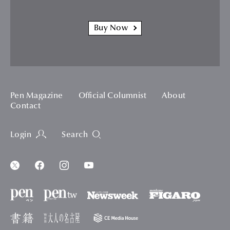
Buy Now
Pen Magazine
Official Columnist
About
Contact
Login
Search