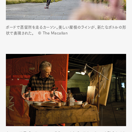
ボードで蒸留所を走るカーソン。美しい屋根のラインが、新たなボトルの形
状で表現された。 © The Macallan