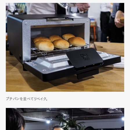
プチパンを並べてリベイク。