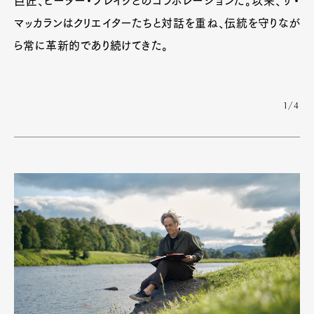
巨匠、ピーター・ブレイクとのコラボレーションだ。以来、ザ・
マッカランはクリエイターたちと対話を重ね、伝統を守りなが
ら常に革新的であり続けてきた。
1/4