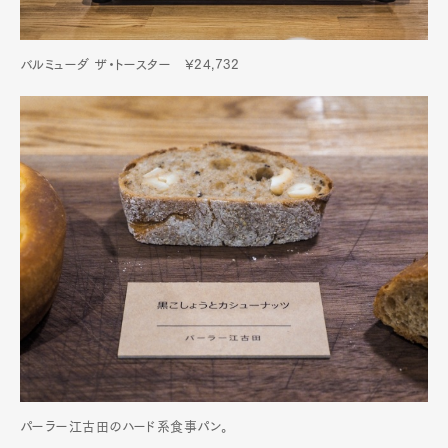
バルミューダ ザ・トースター ¥24,732
パーラー江古田のハード系食事パン。