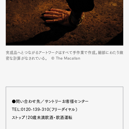
完成品へとつながるアートワークはすべて手作業で作成。細部にわたり緻
密な計算がなされている。 © The Macallan
●問い合わせ先／サントリーお客様センター
TEL:0120-139-310（フリーダイヤル）
ストップ！20歳未満飲酒・飲酒運転