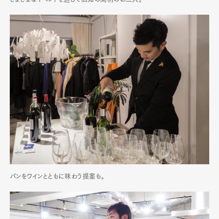
パンをワインとともに味わう提案も。