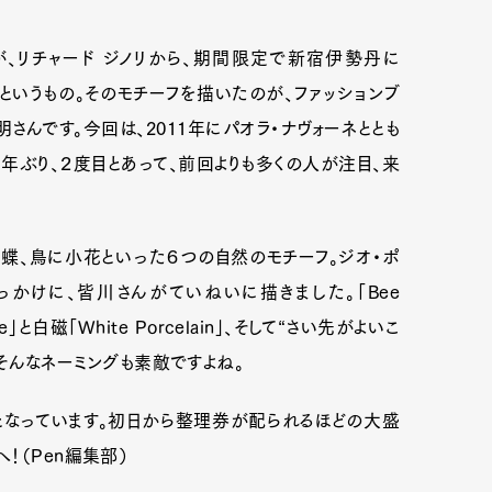
、リチャード ジノリから、期間限定で新宿伊勢丹に
場するというもの。そのモチーフを描いたのが、ファッションブ
明さんです。今回は、2011年にパオラ・ナヴォーネととも
から４年ぶり、２度目とあって、前回よりも多くの人が注目、来
蝶、鳥に小花といった６つの自然のモチーフ。ジオ・ポ
かけに、皆川さんがていねいに描きました。「Bee
と白磁「White Porcelain」、そして“さい先がよいこ
の。そんなネーミングも素敵ですよね。
となっています。初日から整理券が配られるほどの大盛
！（Pen編集部）