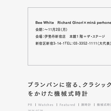
Bee White Richard Ginori×minä perhon
会期：〜11月2日（月）
会場：伊勢丹新宿店 本館1 階＝ザ・ステージ
新宿区新宿3-14-1TEL：03-3352-1111（大代表
ブランパンに宿る、クラシッ
をかけた機械式時計
PR
Watches
Featured
腕時計
機械式時