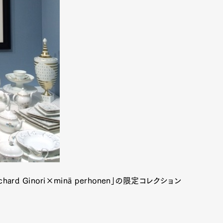
ard Ginori×minä perhonen」の限定コレクション