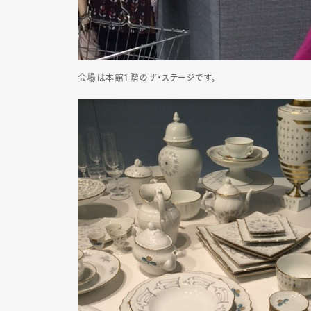
Pen Me
会場は本館１階のザ・ステージです。
Pen Me