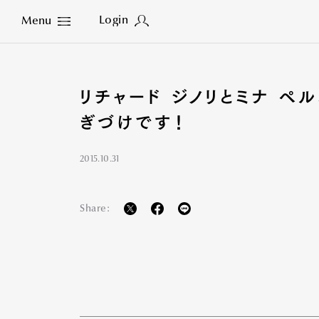
Login
Menu
Close
リチャード ジノリとミナ ペル
ぎづけです！
2015.10.31
Share: