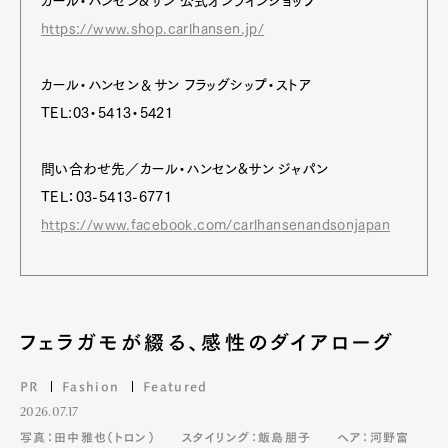
カール・ハンセン&サン 公式オンラインショップ
https://www.shop.carlhansen.jp/
カール・ハンセン＆サン フラッグシップ・ストア
TEL:03・5413・5421
問い合わせ先／カール・ハンセン&サン ジャパン
TEL：03-5413-6771
https://www.facebook.com/carlhansenandsonjapan
フェラガモが綴る、感性のダイアローグ
PR
Fashion
Featured
2026.07.17
写真：田中雅也（トロン）
スタイリング：飯島朋子
ヘア：河野富