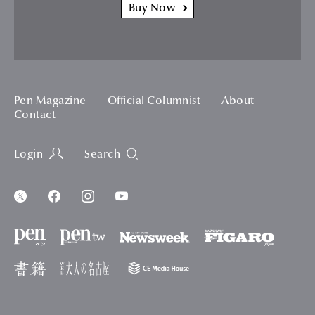
Buy Now
Pen Magazine
Official Columnist
About
Contact
Login
Search