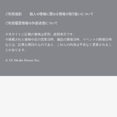
ご利用規約
個人の情報に関わる情報の取り扱いについて
ご利用履歴情報の外部送信について
※当サイトに記載の価格は原則、総額表示です。
※掲載された価格や店の営業日時、施設の開場日時、イベントの開催日時
などは、記事公開日のものであり、これらの内容は予告なく変更されるこ
とがあります。
© CE Media House Inc.