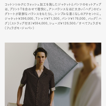
コットンシルクにウォッシュ加工を施したジャケットとパンツのセットアップ
は、プリントTを合わせて軽快に。アンバランスなほど大きい「ハグ」のビッ
グトートが新鮮なバランスをもたらし、シンプルな着こなしのアクセントに。
ジャケット¥396,000、Tシャツ¥71,500、パンツ¥176,000、バッグ「ハ
グ」（ストラップ付き）¥594,000、シューズ¥126,500／すべてフェラガモ
（フェラガモ・ジャパン）