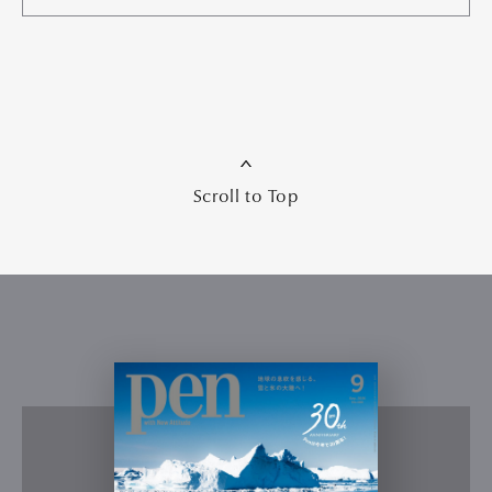
Scroll to Top