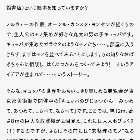
館書店）という絵本を知っていますか？
ノルウェーの作家、オーシル・カンスタ・ヨンセンが描くもの
で、主人公はモノ集めが好きな丸太の男の子キュッパです。
キュッパが集めたガラクタのようなモノたち……。部屋に入り
きらず、まずはモノを並べてみることにします。もの知りなおば
あちゃんに相談し、はくぶつかんをつくってみよう！ というア
イデアが生まれて……というストーリー。
そんな、キュッパの世界をおもいっきり楽しめる展覧会が東
京都美術館で開催中の『キュッパのびじゅつかん‐みつめ
て、あつめて、しらべて、ならべて』です。ここでは、幅12ｍ、高
さ８ｍの巨大な収蔵棚がお目見え。これには大人もびっくり
（！）するのですが、さらにその前には”未整理のモノ”なる