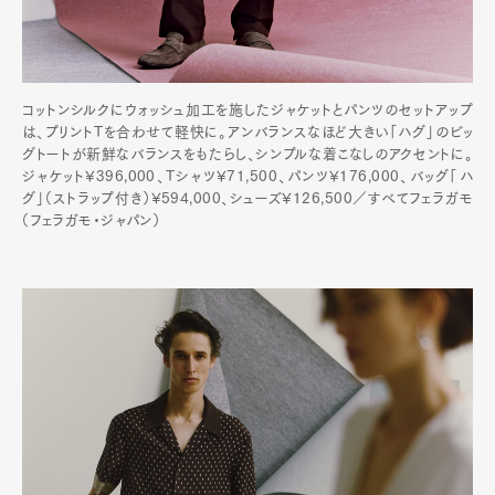
コットンシルクにウォッシュ加工を施したジャケットとパンツのセットアップ
は、プリントTを合わせて軽快に。アンバランスなほど大きい「ハグ」のビッ
グトートが新鮮なバランスをもたらし、シンプルな着こなしのアクセントに。
ジャケット¥396,000、Tシャツ¥71,500、パンツ¥176,000、バッグ「ハ
グ」（ストラップ付き）¥594,000、シューズ¥126,500／すべてフェラガモ
（フェラガモ・ジャパン）