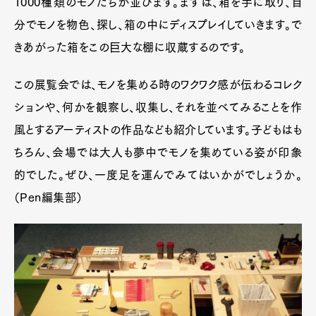
1000種類のモノたちが並びます。まずは、箱を手に取り、自
分でモノを物色、探し、箱の中にディスプレイしていきます。で
きあがった箱をこの巨大な棚に収蔵するのです。
この展覧会では、モノを集める時のワクワク感が伝わるコレク
ションや、何かを観察し、収集し、それを並べてみることを作
風とするアーティストの作品なども紹介しています。子どもはも
ちろん、会場では大人も夢中でモノを集めている姿が印象
的でした。ぜひ、一度足を運んでみてはいかがでしょうか。
（Pen編集部）