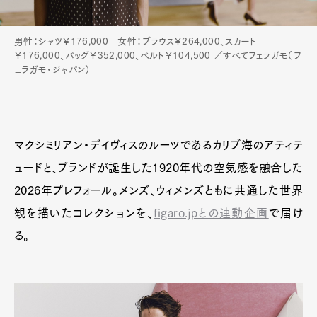
男性：シャツ￥176,000 女性：ブラウス￥264,000、スカート
￥176,000、バッグ￥352,000、ベルト￥104,500 ／すべてフェラガモ（フ
ェラガモ・ジャパン）
マクシミリアン・デイヴィスのルーツであるカリブ海のアティテ
ュードと、ブランドが誕生した1920年代の空気感を融合した
2026年プレフォール。メンズ、ウィメンズともに共通した世界
観を描いたコレクションを、
figaro.jpとの連動企画
で届け
る。