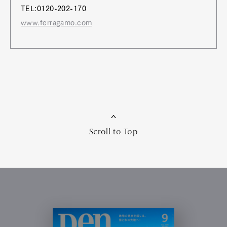
TEL:0120-202-170
www.ferragamo.com
Scroll to Top