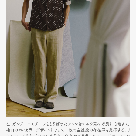
左：ガンチーニモチーフをちりばめたシャツはシルク素材が肌に心地よく、
袖口のバイカラーデザインによって一枚で主役級の存在感を発揮する。リ