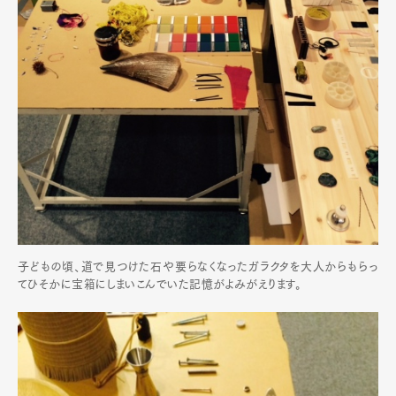
子どもの頃、道で見つけた石や要らなくなったガラクタを大人からもらっ
てひそかに宝箱にしまいこんでいた記憶がよみがえります。