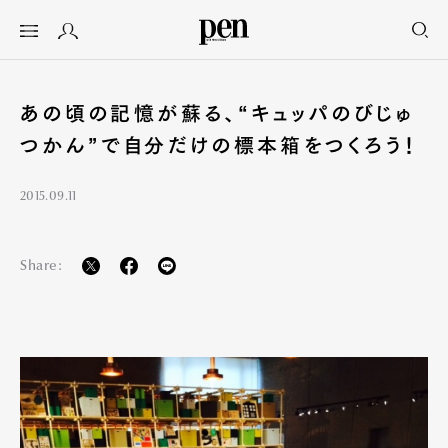
あの頃の記憶が蘇る、“キュッパのびじゅ
つかん”で自分だけの標本箱をつくろう！
2015.09.11
Share: