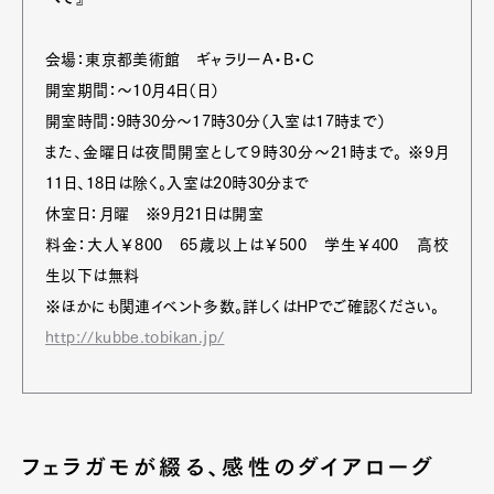
会場：東京都美術館 ギャラリーA・B・C
開室期間：～10月4日（日）
開室時間：9時30分～17時30分（入室は17時まで）
また、金曜日は夜間開室として９時30分～21時まで。 ※9月
11日、18日は除く。入室は20時30分まで
休室日：月曜 ※9月21日は開室
料金：大人￥800 65歳以上は￥500 学生￥400 高校
生以下は無料
※ほかにも関連イベント多数。詳しくはHPでご確認ください。
http://kubbe.tobikan.jp/
Art&Design
Watch
Fashion
Gourmet
Cars
Product
Culture
Lifestyle
フェラガモが綴る、感性のダイアローグ