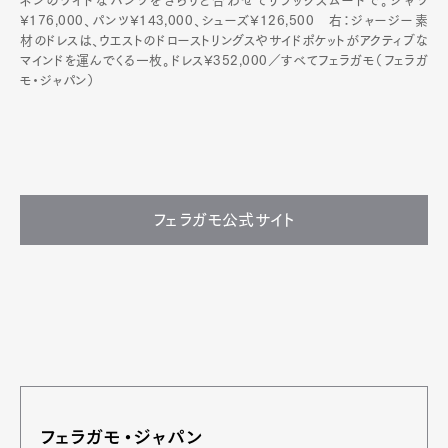
ネンのワイドなパンツをさらりと合わせてリラックスムードで。シャツ
¥176,000、パンツ¥143,000、シューズ¥126,500 右：ジャージー素
材のドレスは、ウエストのドローストリングスやサイドポケットがアクティブな
マインドを運んでくる一枚。ドレス¥352,000／すべてフェラガモ（フェラガ
モ・ジャパン）
フェラガモ公式サイト
フェラガモ・ジャパン