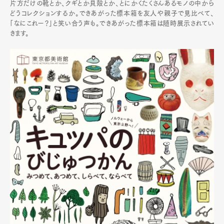
片方だけの靴とか、クギとか貝殻とか、とにかくたくさんあるモノの中から
どうコレクションするか。できあがった標本箱を友人や親子で見比べて、
「なにこれー？」と笑い合う声も。できあがった標本箱は随時展示されてい
きます。