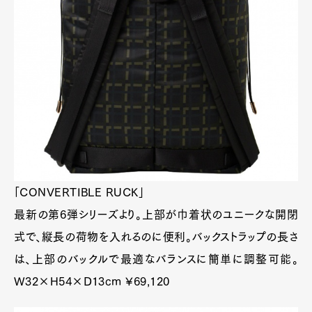
「CONVERTIBLE RUCK」
最新の第6弾シリーズより。上部が巾着状のユニークな開閉
式で、縦長の荷物を入れるのに便利。バックストラップの長さ
は、上部のバックルで最適なバランスに簡単に調整可能。
W32×H54×D13cm ¥69,120