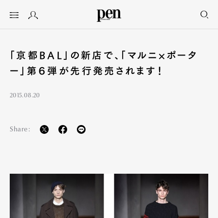
「京都BAL」の新店で、「マルニ×ポータ
ー」第６弾が先行発売されます！
2015.08.20
Share: