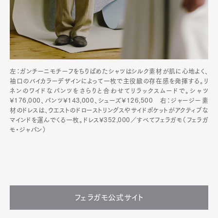
左：ガンチーニモチーフをちりばめたシャツはシルク素材が肌に心地よく、
袖口のバイカラーデザインによって一枚で主役級の存在感を発揮する。リ
ネンのワイドなパンツをさらりと合わせてリラックスムードで。シャツ
¥176,000、パンツ¥143,000、シューズ¥126,500 右：ジャージー素
材のドレスは、ウエストのドローストリングスやサイドポケットがアクティブな
マインドを運んでくる一枚。ドレス¥352,000／すべてフェラガモ（フェラガ
モ・ジャパン）
フェラガモ公式サイト