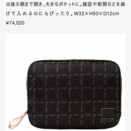
は後ろ側まで開き、大きなポケットに。雑誌や新聞などを曲
げて入れるのにもぴったり。W32×H50×D12cm
¥74,520