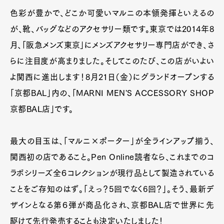
色彩が豊かで、どこか可愛いマルニの本領発揮といえるの
が、靴、バッグなどのアクセサリー類です。東京では2014年8
月、「阪急メンズ東京」にメンズアクセサリー専門店ができ、さ
らに注目度が高まりました。そしてこのたび、この店がいよい
よ関西に進出します！8月21日（金）にグランドオープンする
「京都BAL」内の、「MARNI MEN'S ACCESSORY SHOP
京都BAL店」です。
最大の目玉は、「マルニ×ポーター」が全ラインアップ揃う、
関西初の店であること。Pen Online読者なら、これまでのコ
ラボシリーズ全６コレクションが現行品として製造されている
ことをご存知のはず。「えっ？5回でなく6回？」。そう、最新デ
ザインとなる第６弾が商品化され、京都BAL店で世界に先
駆けて先行発売することも決定いたしました！