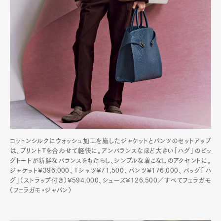
コットンシルクにウォッシュ加工を施したジャケットとパンツのセットアップ
は、プリントTを合わせて軽快に。アンバランスなほど大きい「ハグ」のビッ
グトートが新鮮なバランスをもたらし、シンプルな着こなしのアクセントに。
ジャケット¥396,000、Tシャツ¥71,500、パンツ¥176,000、バッグ「ハ
グ」（ストラップ付き）¥594,000、シューズ¥126,500／すべてフェラガモ
（フェラガモ・ジャパン）