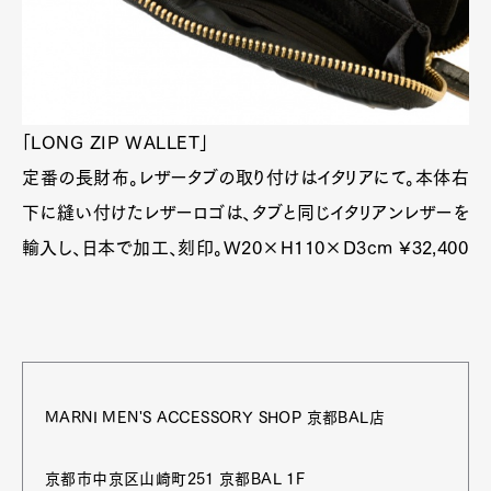
「LONG ZIP WALLET」
定番の長財布。レザータブの取り付けはイタリアにて。本体右
下に縫い付けたレザーロゴは、タブと同じイタリアンレザーを
輸入し、日本で加工、刻印。W20×H110×D3cm ¥32,400
MARNI MEN'S ACCESSORY SHOP 京都BAL店
京都市中京区山崎町251 京都BAL 1F