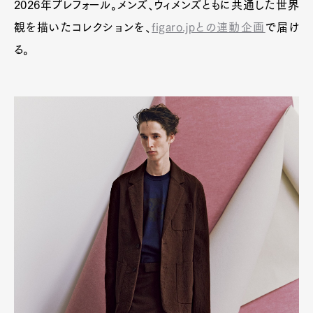
2026年プレフォール。メンズ、ウィメンズともに共通した世界
観を描いたコレクションを、
figaro.jpとの連動企画
で届け
る。