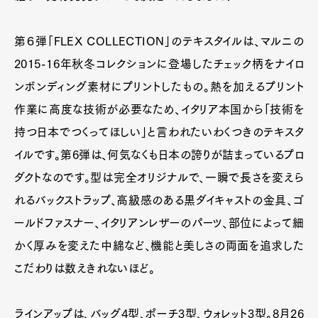
第６弾「FLEX COLLECTION」のテキスタイルは、マルニの
2015-16年秋冬コレクションに登場したチェック柄をナイロ
ンボンディング素材にプリントしたもの。熱を加えるプリント
作業に高度な技術が必要なため、イタリア本国から「技術を
持つ日本でつくってほしい」と言われたいわくつきのテキスタ
イルです。第6弾は、何気なくも日本の誇りが詰まっているプロ
ダクトなのです。型は完全オリジナルで、一瞬で長さを変えら
れるバックストラップ、高級感のある黒ダイキャストの金具、ゴ
ールドファスナー、イタリアンレザーのパーツ、部位によって細
かく厚みを変えた中綿など、機能と美しさの両面を追求した
こだわりは数えきれないほど。
ラインアップは、バッグ4型、ポーチ3型、ウォレット3型。8月26