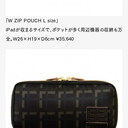
「W ZIP POUCH L size」
iPadが収まるサイズで、ポケットが多く周辺機器の収納も万
全。W26×H19×D6cm ¥35,640
Art&Design
Watch
Fashion