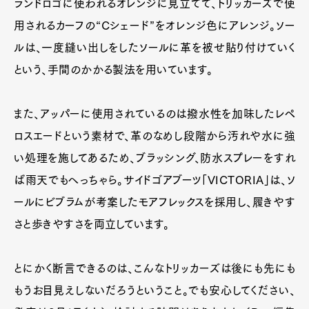
ランドロゴに使われるオレンジに見立てて、トリッカーズで使
用されるカーフの“Cシェード”をオレンジ色にアレンジ。ソー
ルは、一度縫い出しをしたソールに革を被せ貼り付けていく
という、手間のかかる製法を用いています。
また、アッパーに使用されているのは撥水性を加味したレペ
ロスエードという素材で、革のなめし段階から汚れや水に強
い処理を施してあるため、ブラッシング、防水スプレーをすれ
ば雨天でもへっちゃら。サイドゴアブーツ「VICTORIA」は、ソ
ールにビブラムが考案したモアフレックスを採用し、履きやす
さと歩きやすさを両立しています。
とにかく断言できるのは、こんなトリッカーズは後にも先にも
もうお目見えしないだろうということ。でも安心してください、