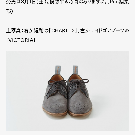
発売は8月1日（土）。検討する時間はありますよ。（Pen編集
部）
上写真：右が短靴の「CHARLES」、左がサイドゴアブーツの
「VICTORIA」