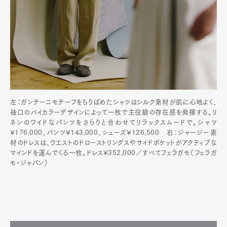
左：ガンチーニモチーフをちりばめたシャツはシルク素材が肌に心地よく、
袖口のバイカラーデザインによって一枚で主役級の存在感を発揮する。リ
ネンのワイドなパンツをさらりと合わせてリラックスムードで。シャツ
¥176,000、パンツ¥143,000、シューズ¥126,500 右：ジャージー素
材のドレスは、ウエストのドローストリングスやサイドポケットがアクティブな
マインドを運んでくる一枚。ドレス¥352,000／すべてフェラガモ（フェラガ
モ・ジャパン）