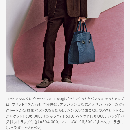
Pen Meet
Pen international
Pen tw
コットンシルクにウォッシュ加工を施したジャケットとパンツのセットアップ
は、プリントTを合わせて軽快に。アンバランスなほど大きい「ハグ」のビッ
グトートが新鮮なバランスをもたらし、シンプルな着こなしのアクセントに。
ジャケット¥396,000、Tシャツ¥71,500、パンツ¥176,000、バッグ「ハ
グ」（ストラップ付き）¥594,000、シューズ¥126,500／すべてフェラガモ
（フェラガモ・ジャパン）