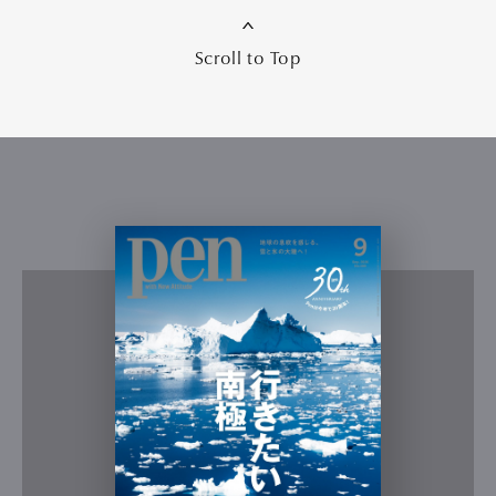
Scroll to Top