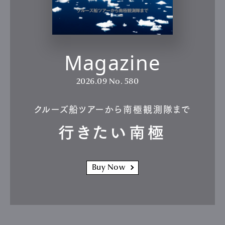
Magazine
2026.09
No. 580
クルーズ船ツアーから南極観測隊まで
行きたい南極
Buy Now