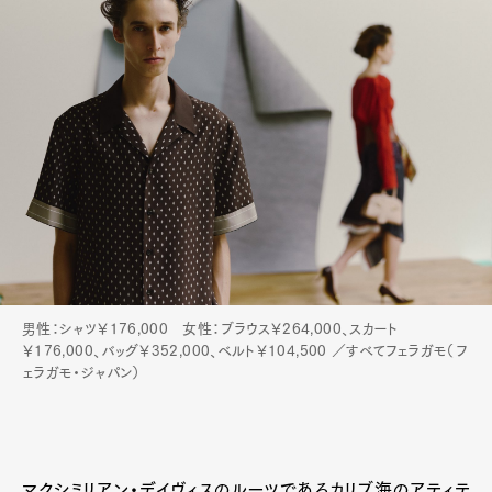
男性：シャツ￥176,000 女性：ブラウス￥264,000、スカート
￥176,000、バッグ￥352,000、ベルト￥104,500 ／すべてフェラガモ（フ
ェラガモ・ジャパン）
マクシミリアン・デイヴィスのルーツであるカリブ海のアティテ