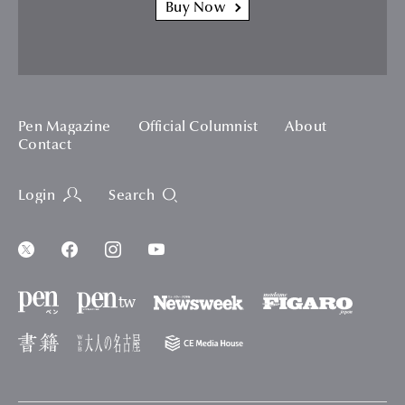
Buy Now
Pen Magazine
Official Columnist
About
Contact
Login
Search