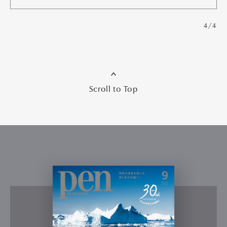
4/4
Scroll to Top