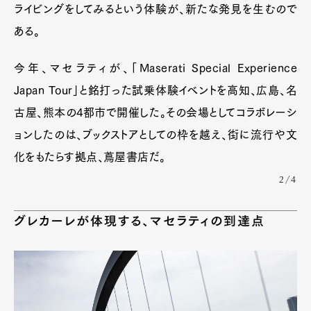
ライビングをしてみるという体験が、新たな発見を生むので
ある。
今年、マセラティが、「Maserati Special Experience
Japan Tour」と銘打った試乗体験イベントを高知、広島、名
古屋、熊本の4都市で開催した。その会場としてコラボレーシ
ョンしたのは、ブックストアとしての枠を越え、街に流行や文
化をもたらす拠点、蔦屋書店だ。
2/4
グレカーレが体現する、マセラティの到達点