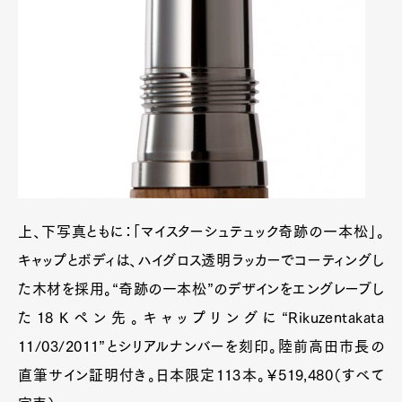
上、下写真ともに：「マイスターシュテュック奇跡の一本松」。
キャップとボディは、ハイグロス透明ラッカーでコーティングし
た木材を採用。“奇跡の一本松”のデザインをエングレーブし
た18Ｋペン先。キャップリングに“Rikuzentakata
11/03/2011”とシリアルナンバーを刻印。陸前高田市長の
直筆サイン証明付き。日本限定113本。￥519,480（すべて