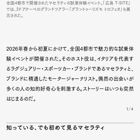
全国4都市で開催されたマセラティの試乗体験イベント。「広島 T-SITE」
では、2ドアクーペのグランドツアラー「グラントゥーリズモ トロフェオ」も展
示された。
2026年春から初夏にかけて、全国4都市で魅力的な試乗体
験イベントが開催された。そのホスト役は、イタリアを代表す
るラグジュアリー・スポーツカー・ブランドであるマセラティと、
ブランドに精通したモータージャーナリスト。偶然の出会いが
多くの人の知的好奇心を刺激する。ストーリーはいつも突然
はじまるのだ。
1/4
知っている、でも初めて見るマセラティ