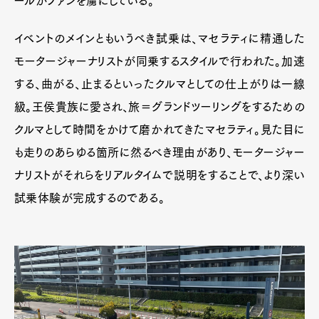
ールがファンを虜にしている。
イベントのメインともいうべき試乗は、マセラティに精通した
モータージャーナリストが同乗するスタイルで行われた。加速
する、曲がる、止まるといったクルマとしての仕上がりは一線
級。王侯貴族に愛され、旅＝グランドツーリングをするための
クルマとして時間をかけて磨かれてきたマセラティ。見た目に
も走りのあらゆる箇所に然るべき理由があり、モータージャー
ナリストがそれらをリアルタイムで説明をすることで、より深い
試乗体験が完成するのである。