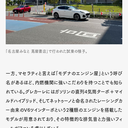
「名古屋みなと 蔦屋書店」で行われた試乗の様子。
一方、マセラティと言えば「モデナのエンジン屋」という呼び
名があるほど、内燃機関に強いこだわりを持つことでも知ら
れている。グレカーレにはガソリンの直列4気筒ターボ＋マイ
ルドハイブリッド、そしてネットゥーノと命名されたレーシングカ
ー由来のV6ツインターボという2種類のエンジンを搭載した
モデルが用意されており、その特徴的な排気音と力強いフィ