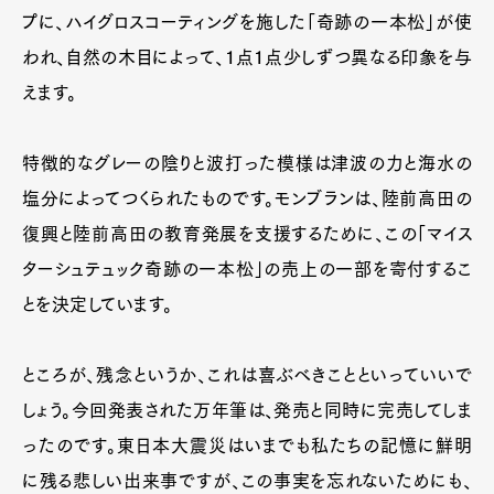
プに、ハイグロスコーティングを施した「奇跡の一本松」が使
われ、自然の木目によって、１点１点少しずつ異なる印象を与
えます。
特徴的なグレーの陰りと波打った模様は津波の力と海水の
塩分によってつくられたものです。モンブランは、陸前高田の
復興と陸前高田の教育発展を支援するために、この「マイス
ターシュテュック奇跡の一本松」の売上の一部を寄付するこ
とを決定しています。
ところが、残念というか、これは喜ぶべきことといっていいで
しょう。今回発表された万年筆は、発売と同時に完売してしま
ったのです。東日本大震災はいまでも私たちの記憶に鮮明
に残る悲しい出来事ですが、この事実を忘れないためにも、