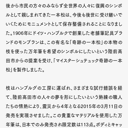
後から市民の方々のみならず全世界の人々に復興のシンボ
ルとして親しまれてきた一本松は、今後も後世に受け継いで
いくためにモニュメントとして保存整備されることになりまし
た。1906年にドイツ・ハンブルクで創業した老舗筆記具ブラ
ンドのモンブランは、この有名な「奇跡の一本松」の本物の
枝を使った万年筆を希望のシンボルにしたいという陸前高
田市からの提案を受け、「マイスターシュテュック奇跡の一本
松」を製作しました。
枝はハンブルグの工房に運ばれ、さまざまな試行錯誤を経
て、陸前高田市の人々の夢を形にしたいという熟練の職人
たちの情熱により、震災から４年となる2015年の3月11日の
発売を実現させました。この貴重なマテリアルを使用した万
年筆は、日本でのみ発売され限定数は113点。ボディとキャッ