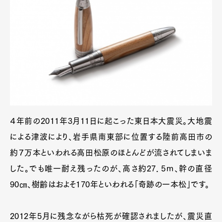
４年前の2011年3月11日に起こった東日本大震災。大地震
による津波により、岩手県南東部に位置する陸前高田市の
約７万本といわれる高田松原のほとんどが流されてしまいま
した。でも唯一耐え残ったのが、高さ約27．5ｍ、幹の直径
90㎝、樹齢はおよそ170年といわれる「奇跡の一本松」です。
2012年5月に残念ながら枯死が確認されましたが、震災直