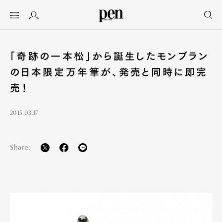
「奇跡の一本松」から誕生したモンブラン
の日本限定万年筆が、発売と同時に即完
売！
2015.03.17
Share: