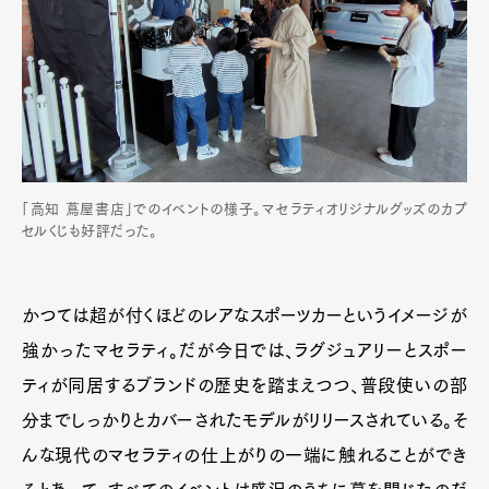
「高知 蔦屋書店」でのイベントの様子。マセラティオリジナルグッズのカプ
セルくじも好評だった。
かつては超が付くほどのレアなスポーツカーというイメージが
強かったマセラティ。だが今日では、ラグジュアリーとスポー
ティが同居するブランドの歴史を踏まえつつ、普段使いの部
分までしっかりとカバーされたモデルがリリースされている。そ
んな現代のマセラティの仕上がりの一端に触れることができ