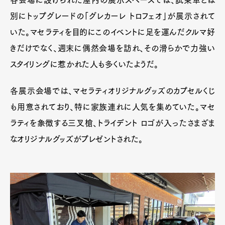
別にトップグレードの「グレカーレ トロフェオ」が展示されて
いた。マセラティを目的にこのイベントに足を運んだクルマ好
きだけでなく、週末に偶然会場を訪れ、その滑らかで力強い
スタイリングに惹かれた人も多くいたようだ。
各展示会場では、マセラティオリジナルグッズのカプセルくじ
も用意されており、特に家族連れに人気を集めていた。マセ
ラティを象徴する三叉槍、トライデント ロゴが入ったさまざま
なオリジナルグッズがプレゼントされた。