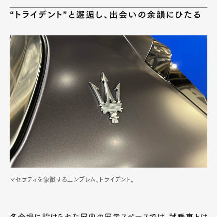
“トライデント”と邂逅し、出会いの余韻にひたる
マセラティを象徴するエンブレム、トライデント。
各会場に設けられた屋内の展示スペースでは、試乗車とは