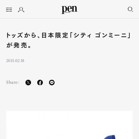
トッズから、日本限定「シティ ゴンミーニ」
が発売。
2015.02.18
Share: