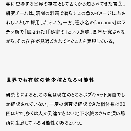
学に登場する冥界の存在として古くから知られてきた言葉。
研究チームは、暗闇の洞窟で暮らすこの魚のイメージにふさ
わしいとして採用したという。一方、種小名の「arcanus」はラ
Pen Meet
テン語で「隠された」「秘密の」という意味。長年研究されな
Pen international
Pen tw
がら、その存在が見過ごされてきたことを表現している。
世界でも有数の希少種となる可能性
研究者によると、この魚は現在のところボブキャット洞窟でし
か確認されていない。一度の調査で確認できた個体数は20
匹ほどで、多くは人が到達できない地下水脈のさらに深い場
所に生息している可能性があるという。