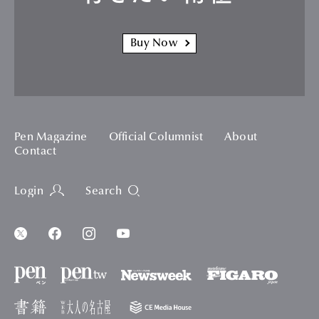
Buy Now
Pen Magazine
Official Columnist
About
Contact
Login
Search