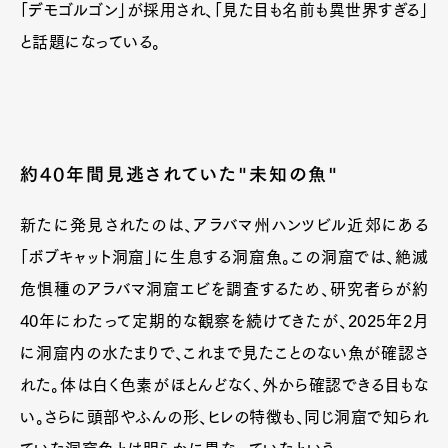
「デモゴルゴン」が採用され、「見た目も名前も異世界すぎる」
と話題になっている。
約40年間見逃されていた"未知の魚"
新たに発見されたのは、アラバマ州ハンツビル近郊にある
「ボブキャット洞窟」に生息する洞窟魚。この洞窟では、絶滅
危惧種のアラバマ洞窟エビを調査するため、研究者らが約
40年にわたって定期的な観察を続けてきたが、2025年2月
に洞窟内の水たまりで、これまで見たことのない魚が確認さ
れた。体は白く色素がほとんどなく、外から確認できる目もな
い。さらに頭部やふんの形、ヒレの特徴も、同じ洞窟で知られ