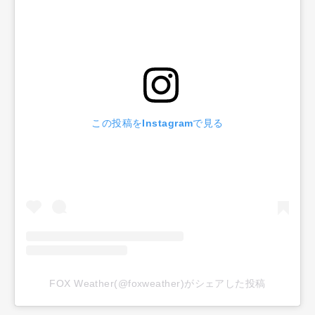
この投稿をInstagramで見る
FOX Weather(@foxweather)がシェアした投稿