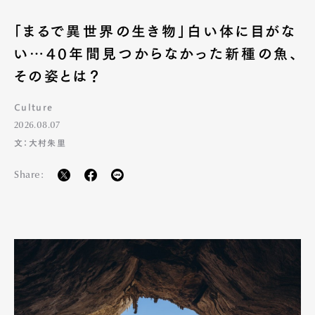
「まるで異世界の生き物」白い体に目がな
い…40年間見つからなかった新種の魚、
その姿とは？
Culture
2026.08.07
文：大村朱里
Share: