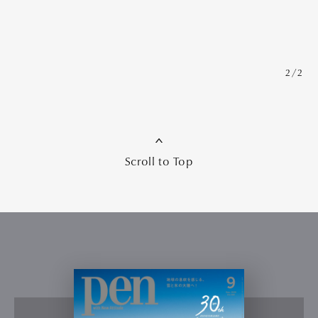
2/2
Scroll to Top