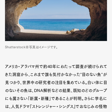
Shutterstock※写真はイメージです。
アメリカ・アラバマ州で約40年にわたって調査が続けられて
きた洞窟から、これまで誰も気付かなかった"目のない魚"が
見つかり、世界中の研究者の注目を集めている。白い体に目
のないその魚は、DNA解析などの結果、既知のどのグループ
にも属さない「新属・新種」であることが判明。さらに学名に
は、人気ドラマ『ストレンジャー・シングス』でおなじみの怪物