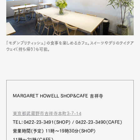
「モダンブリティッシュ」の食事を楽しめるカフェ。スイーツやデリのテイクア
ウェイ（持ち帰り）も可能。
MARGARET HOWELL SHOP&CAFE 吉祥寺
東京都武蔵野市吉祥寺本町3-7-14
TEL：0422-23-3491（SHOP） / 0422-23-3490（CAFE）
営業時間(予定) 11時～19時30分（SHOP）
11時～21時（CAFE）