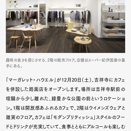
趣味の良さを感じさせる、2階の販売フロア。店舗はスーパー紀伊国屋の裏
手にある。
「マーガレット・ハウエル」が12月20日（土）、吉祥寺にカフェ
を併設した路面店をオープンします。場所は吉祥寺駅前の
喧騒から少し離れた、緑豊かな公園の前というロケーショ
ン。1階は開放感あふれるカフェで、2階はウイメンズウェアと
雑貨のフロア。カフェは「モダンブリティッシュ」スタイルのフー
ドとドリンクが充実していて、食事とともにアルコールも楽しむ