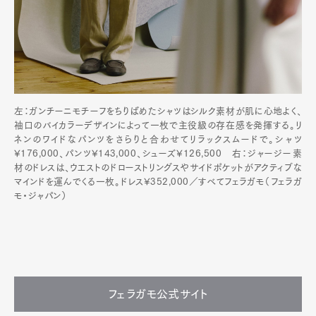
左：ガンチーニモチーフをちりばめたシャツはシルク素材が肌に心地よく、
袖口のバイカラーデザインによって一枚で主役級の存在感を発揮する。リ
ネンのワイドなパンツをさらりと合わせてリラックスムードで。シャツ
¥176,000、パンツ¥143,000、シューズ¥126,500 右：ジャージー素
材のドレスは、ウエストのドローストリングスやサイドポケットがアクティブな
マインドを運んでくる一枚。ドレス¥352,000／すべてフェラガモ（フェラガ
モ・ジャパン）
フェラガモ公式サイト