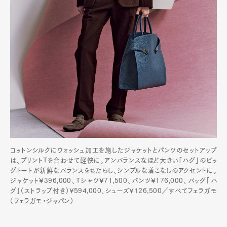
Pen Meet
Pen international
Pen tw
コットンシルクにウォッシュ加工を施したジャケットとパンツのセットアップ
は、プリントTを合わせて軽快に。アンバランスなほど大きい「ハグ」のビッ
グトートが新鮮なバランスをもたらし、シンプルな着こなしのアクセントに。
ジャケット¥396,000、Tシャツ¥71,500、パンツ¥176,000、バッグ「ハ
グ」（ストラップ付き）¥594,000、シューズ¥126,500／すべてフェラガモ
（フェラガモ・ジャパン）