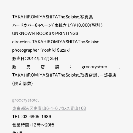
TAKAHIROMIYASHITATheSoloist.写真集
ハードカバー84ページ（表紙含む）¥10,000（税別）
UNKNOWN BOOKS＆PRINTINGS
direction：TAKAHIROMIYASHITATheSoloist
photographer：Yoshiki Suzuki
販売日：2014年12月25日
販売店舗：grocerystore.、
TAKAHIROMIYASHITATheSoloist.取扱店舗、一部書店
(限定部数)
grocerystore.
東京都港区南青山6-1-6 パレス青山108
TEL：03-6805-1989
営業時間：12時～20時