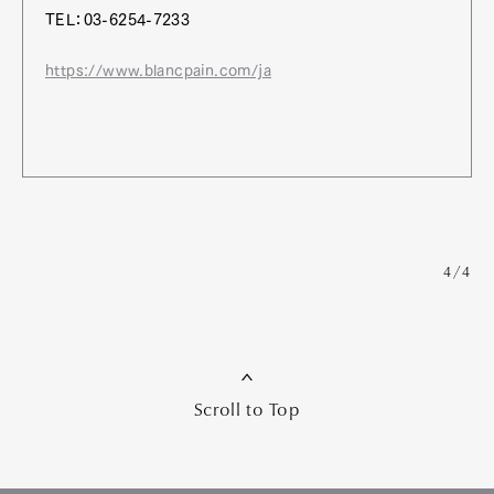
TEL：03-6254-7233
https://www.blancpain.com/ja
4/4
Scroll to Top