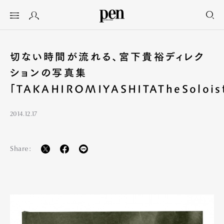
切ない時間が流れる、宮下貴裕ディレク
ションの写真集
「TAKAHIROMIYASHITATheSolois
2014.12.17
Share: