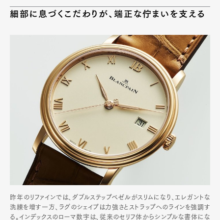
細部に息づくこだわりが、端正な佇まいを支える
昨年のリファインでは、ダブルステップベゼルがスリムになり、エレガントな
洗練を増す一方、ラグのシェイプは力強さとストラップへのラインを強調す
る。インデックスのローマ数字は、従来のセリフ体からシンプルな書体にな