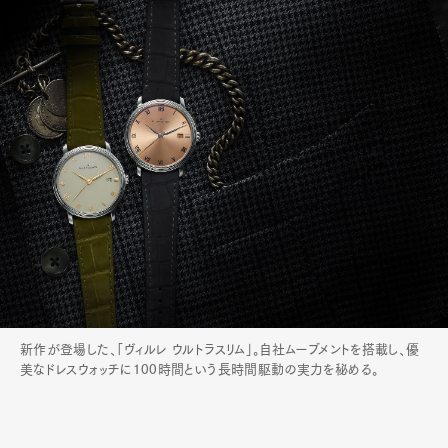
新作が登場した、「ヴィルレ ウルトラスリム」。自社ムーブメントを搭載し、優
美なドレスウォッチに100時間という長時間駆動の実力を秘める。