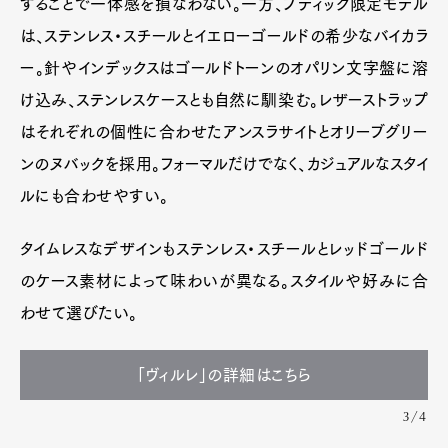
することで一体感を損なわない。一方、ブティック限定モデル
は、ステンレス・スチールとイエローゴールドの希少なバイカラ
ー。針やインデックスはゴールドトーンのオパリン文字盤に溶
け込み、ステンレスケースとも自然に馴染む。レザーストラップ
はそれぞれの個性に合わせたアンスラサイトとオリーブグリー
ンのヌバックを採用。フォーマルだけでなく、カジュアルなスタイ
ルにも合わせやすい。
タイムレスなデザインもステンレス・スチールとレッドゴールド
のケース素材によって味わいが異なる。スタイルや好みに合
わせて選びたい。
「ヴィルレ」の詳細はこちら
3/4