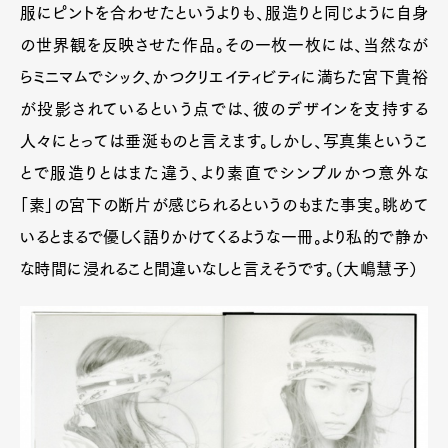
服にピントを合わせたというよりも、服造りと同じように自身
の世界観を反映させた作品。その一枚一枚には、当然なが
らミニマムでシック、かつクリエイティビティに満ちた宮下貴裕
が投影されているという点では、彼のデザインを支持する
人々にとっては垂涎ものと言えます。しかし、写真集というこ
とで服造りとはまた違う、より素直でシンプルかつ意外な
「素」の宮下の断片が感じられるというのもまた事実。眺めて
いるとまるで優しく語りかけてくるような一冊。より私的で静か
な時間に浸れること間違いなしと言えそうです。（大嶋慧子）