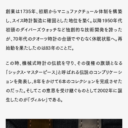
創業は1735年、初期からマニュファクチュール体制を構築
し、スイス時計製造に確固とした地位を築く。以降1950年代
初頭のダイバーズウォッチなど独創的な技術開発を誇った
が、70年代のクオーツ時計の台頭でやむなく休眠状態へ。再
始動を果たしたのは83年のことだ。
この時、機械式時計の伝統を守り、その復権の旗頭となる
「シックス・マスターピース」と呼ばれる伝説のコンプリケーシ
ョンを発表し、8年をかけて6本のコレクションを完成させた
のだった。そしてこの意思を受け継ぐものとして2002年に誕
生したのが「ヴィルレ」である。