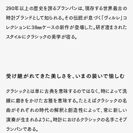
290年以上の歴史を誇るブランパンは、現存する世界最古の
時計ブランドとして知られる。その伝統が息づく「ヴィルレ」コ
レクションに38㎜ケースの新作が登場した。研ぎ澄まされた
スタイルにクラシックの美学が宿る。
受け継がれてきた美しさを、いまの装いで愉しむ
クラシックとは単に古典を意味するのではなく、時によって洗
練に磨きをかけた古雅を意味する。たとえばクラシックの名
曲がそれぞれの時代の解釈と創造性によって、常に新しい
演奏が生まれるように。時計におけるクラシックの名手こそブ
ランパンである。