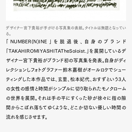
デザイナー宮下貴裕が手がける写真集の表紙。タイトルは無題となってい
る。
「NUMBER(N)INE」を脱退後、自身のブランド
「TAKAHIROMIYASHITATheSoloist.」を展開しているデ
ザイナー宮下貴裕がブランド初の写真集を発表。自身がディ
レクションしフォトグラファー鈴木嘉樹がオールロケでシュー
ティングした本作品では、玄里、松本妃代、おすずという3人
の女性の感情と時間がシンプルに切り取られたモノクローム
の世界を展開。それは手の平にすくった砂が徐々に指の隙
間からこぼれ落ちてゆくような、どこか切ない優しい時間の
流れを感じさせます。