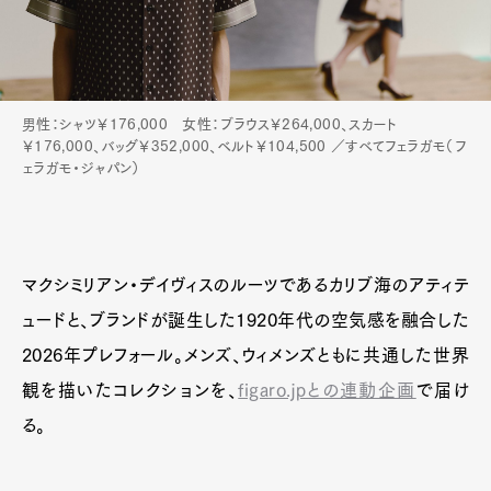
Pen Membership
Magazine
Official Columnist
About
男性：シャツ￥176,000 女性：ブラウス￥264,000、スカート
Contact
￥176,000、バッグ￥352,000、ベルト￥104,500 ／すべてフェラガモ（フ
ェラガモ・ジャパン）
Pen Meet
マクシミリアン・デイヴィスのルーツであるカリブ海のアティテ
Pen international
Pen tw
ュードと、ブランドが誕生した1920年代の空気感を融合した
2026年プレフォール。メンズ、ウィメンズともに共通した世界
観を描いたコレクションを、
figaro.jpとの連動企画
で届け
る。