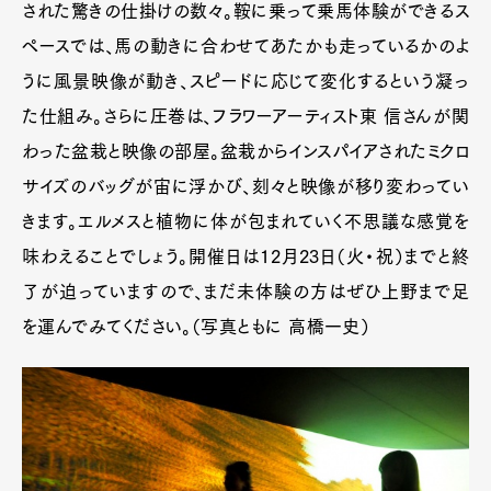
された驚きの仕掛けの数々。鞍に乗って乗馬体験ができるス
ペースでは、馬の動きに合わせてあたかも走っているかのよ
うに風景映像が動き、スピードに応じて変化するという凝っ
た仕組み。さらに圧巻は、フラワーアーティスト東 信さんが関
わった盆栽と映像の部屋。盆栽からインスパイアされたミクロ
サイズのバッグが宙に浮かび、刻々と映像が移り変わってい
きます。エルメスと植物に体が包まれていく不思議な感覚を
味わえることでしょう。開催日は12月23日（火・祝）までと終
了が迫っていますので、まだ未体験の方はぜひ上野まで足
を運んでみてください。（写真ともに 高橋一史）