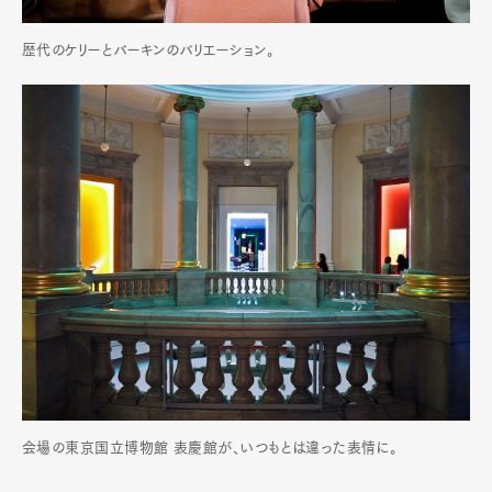
歴代のケリーとバーキンのバリエーション。
会場の東京国立博物館 表慶館が、いつもとは違った表情に。