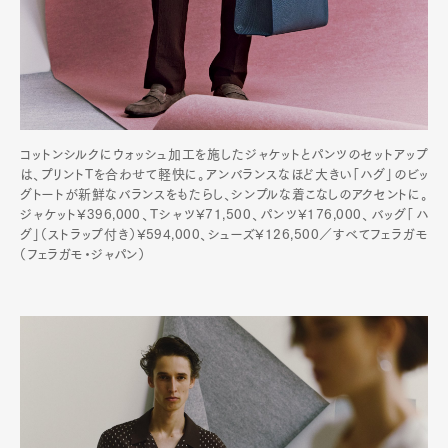
コットンシルクにウォッシュ加工を施したジャケットとパンツのセットアップ
は、プリントTを合わせて軽快に。アンバランスなほど大きい「ハグ」のビッ
グトートが新鮮なバランスをもたらし、シンプルな着こなしのアクセントに。
ジャケット¥396,000、Tシャツ¥71,500、パンツ¥176,000、バッグ「ハ
グ」（ストラップ付き）¥594,000、シューズ¥126,500／すべてフェラガモ
（フェラガモ・ジャパン）