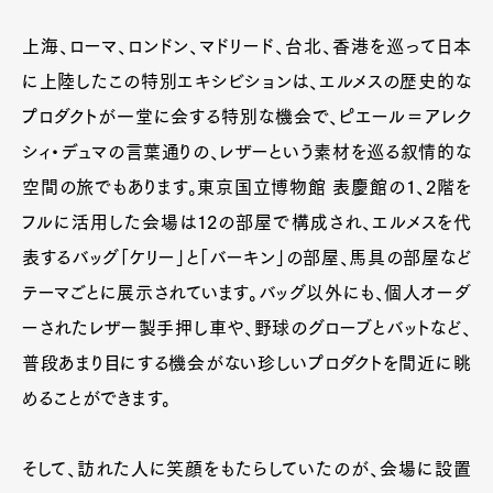
上海、ローマ、ロンドン、マドリード、台北、香港を巡って日本
に上陸したこの特別エキシビションは、エルメスの歴史的な
プロダクトが一堂に会する特別な機会で、ピエール＝アレク
シィ・デュマの言葉通りの、レザーという素材を巡る叙情的な
空間の旅でもあります。東京国立博物館 表慶館の1、2階を
フルに活用した会場は12の部屋で構成され、エルメスを代
表するバッグ「ケリー」と「バーキン」の部屋、馬具の部屋など
テーマごとに展示されています。バッグ以外にも、個人オーダ
ーされたレザー製手押し車や、野球のグローブとバットなど、
普段あまり目にする機会がない珍しいプロダクトを間近に眺
めることができます。
そして、訪れた人に笑顔をもたらしていたのが、会場に設置