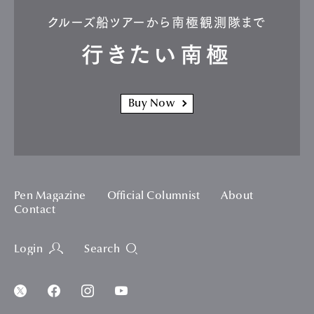
クルーズ船ツアーから南極観測隊まで
行きたい南極
Buy Now
Pen Magazine
Official Columnist
About
Contact
Login
Search