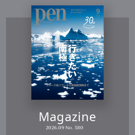
Magazine
2026.09
No. 580