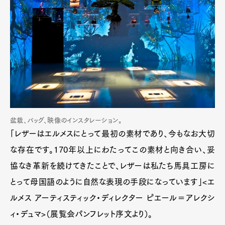
盆栽、バッグ、映像のインスタレーション。
「レザーはエルメスにとって最初の素材であり、今もなお大切
な存在です。170年以上にわたってこの素材と向き合い、妥
協なき革新を続けてきたことで、レザーは私たち馬具工房に
とって母国語のように自然な表現の手段になっています」<エ
ルメス アーティスティック・ディレクター ピエール＝アレクシ
ィ・デュマ>（展覧会パンフレット序文より）。