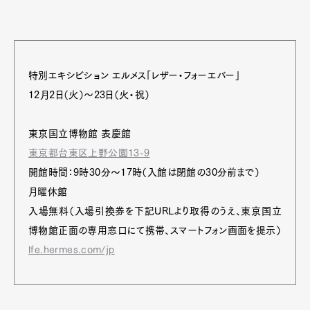
特別エキシビション エルメス「レザー・フォーエバー」
12月2日（火）～23日（火・祝）
東京国立博物館 表慶館
東京都台東区上野公園13-9
開館時間：9時30分～17時（入館は閉館の30分前まで）
月曜休館
入場無料（入場引換券を下記URLより取得のうえ、東京国立
博物館正面の専用窓口にて携帯、スマートフォン画面を提示）
lfe.hermes.com/jp