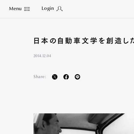
Login
Menu
Close
日本の自動車文学を創造し
2014.12.04
Share: