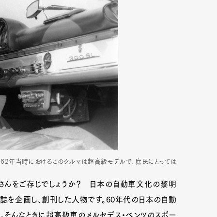
1962年当時におけるこのクルマは超高級モデルで、庶民にとっては
太郎さんをご存じでしょうか？ 日本の自動車文化の黎明
誌を企画し、創刊した人物です。60年代の日本の自動
。そんなときに超高級車のメルセデス・ベンツのスポー