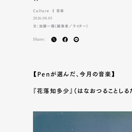
Culture
音楽
2026.08.05
文：加藤一陽（編集者／ライター）
Share:
【Penが選んだ、今月の音楽】
『花落知多少』（はなおつることしる