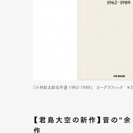
Pen Me
Pen Me
『小林彰太郎名作選 1962-1989』 カーグラフィック ￥2,
【君島大空の新作】音の"余
作