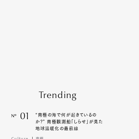
Trending
01
“南極の海で何が起きているの
Nº
か?” 南極観測船「しらせ」が見た
地球温暖化の最前線
Culture
南極