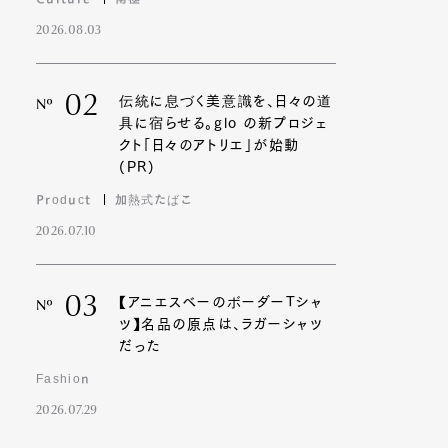
2026.08.03
02
伝統に息づく美意識を、日々の道
Nº
具に宿らせる。glo の新プロジェ
クト「日々のアトリエ」が始動
(PR)
Product
加熱式たばこ
2026.07.10
03
【アニエスベーのボーダーTシャ
Nº
ツ】名品の原点は、ラガーシャツ
だった
Fashion
2026.07.29