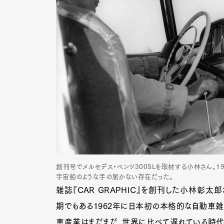
創刊号でメルセデス・ベンツ300SLを取材する小林さん。
宇宙船のような手の届かない存在だった。
雑誌『CAR GRAPHIC』を創刊した小林彰
期でもある1962年に日本初の本格的な自動車雑
車産業はまだまだ、世界に比べて遅れている時代