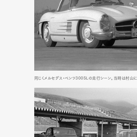
同じくメルセデス・ベンツ300SLの走行シーン。当時は村山