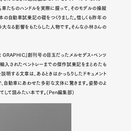
名車たちのハンドルを実際に握って、そのモデルの操縦
本の自動車試乗記の礎をつくりました。惜しくも昨年の
多大なる影響をもたらした人物です。そんな小林さんの
AR GRAPHIC』創刊号の目玉だったメルセデス・ベンツ
期に輸入されたベントレーまでの傑作試乗記をまとめたも
説明する文章は、あるときはかっちりしたドキュメント
で、自動車にあわせた多彩な文体に驚きます。姿勢のよ
てして読みたい本です。（Pen編集部）