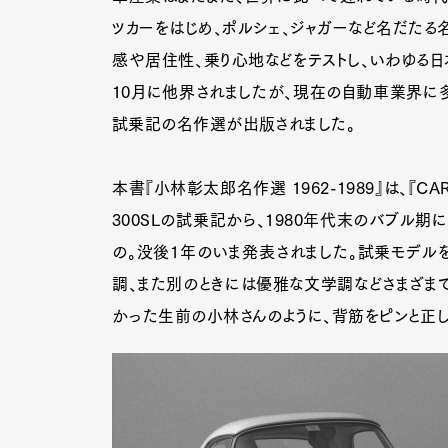
ツカーをはじめ、ポルシェ、ジャガーなど名だたる
感や居住性、乗り心地などをテストし、いわゆる日
10月に他界されましたが、現在の自動車業界に
試乗記の名作選が出版されました。
本書『小林彰太郎名作選 1962-1989』は、『C
300SLの試乗記から、1980年代末のバブル
の。没後1年のいま発表されました。試乗モデルを
調、また別のときには優雅な文学調などさまざま
かった生前の小林さんのように、背筋をピンと正し