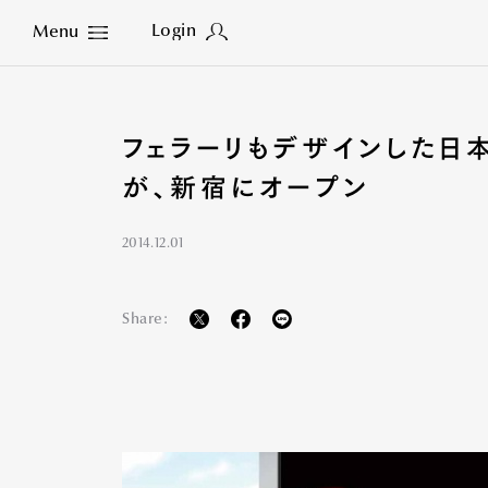
Login
Menu
Close
フェラーリもデザインした日
が、新宿にオープン
2014.12.01
Share: