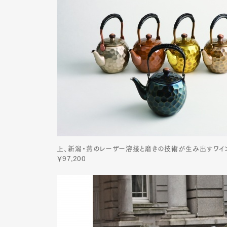
Pen Me
Pen Me
上、新潟・燕のレーザー溶接と磨きの技術が生み出すワイングラ
￥97,200