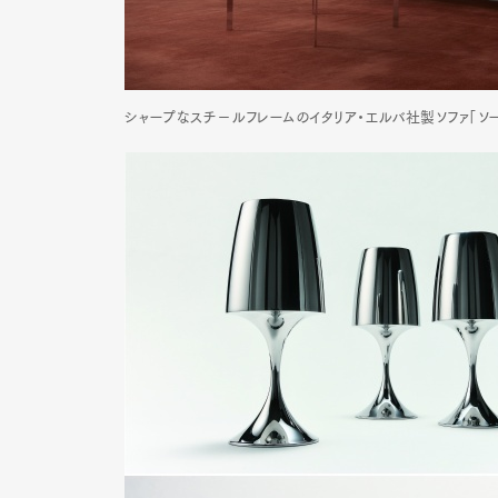
シャープなスチ－ルフレームのイタリア・エルバ社製ソファ「ソーニ
G