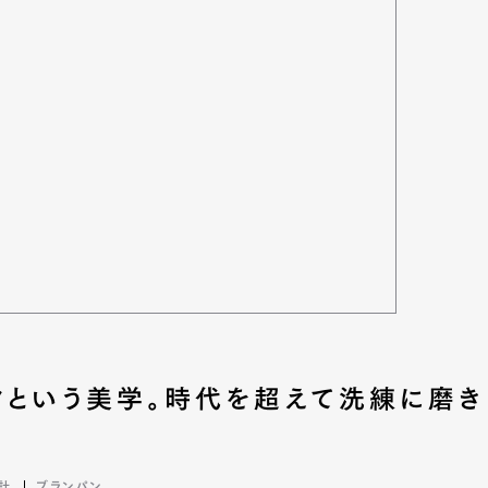
クという美学。時代を超えて洗練に磨き
計
ブランパン