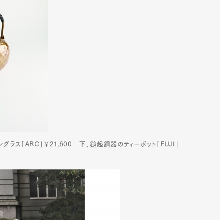
mbership
Magazine
Official Columnist
About
et
Pen international
Pen tw
ス「ARC」￥21,600 下、鎚起銅器のティーポット「FUJI」