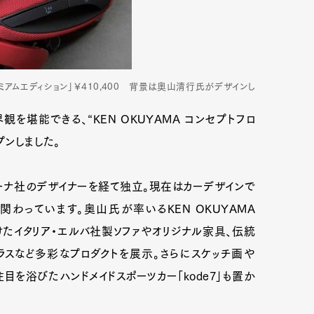
アムエディション」￥410,400 背景は奥山清行氏がデザインし
堪能できる、“KEN OKUYAMA コンセプトフロ
プンしました。
ーナ社のデザイナーを経て独立。現在はカーデザインで
わっています。奥山氏が率いるKEN OKUYAMA
けたイタリア・エルバ社製ソファやオリジナル家具、伝統
ラスなど多彩なプロダクトを展示。さらにスケッチ画や
目を浴びたハンドメイドスポーツカー「kode7」も置か