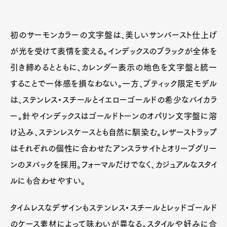
初のサーモンカラーの文字盤は、美しいサンバースト仕上げ
が光を受けて表情を変える。インデックスのブラックが全体を
引き締めるとともに、カレンダー表示の地色を文字盤と統一
することで一体感を損なわない。一方、ブティック限定モデル
は、ステンレス・スチールとイエローゴールドの希少なバイカラ
ー。針やインデックスはゴールドトーンのオパリン文字盤に溶
け込み、ステンレスケースとも自然に馴染む。レザーストラップ
はそれぞれの個性に合わせたアンスラサイトとオリーブグリー
ンのヌバックを採用。フォーマルだけでなく、カジュアルなスタイ
ルにも合わせやすい。
タイムレスなデザインもステンレス・スチールとレッドゴールド
のケース素材によって味わいが異なる。スタイルや好みに合