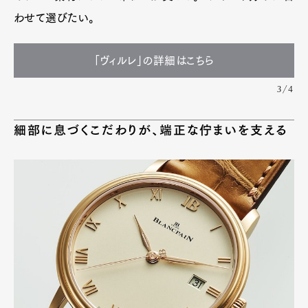
わせて選びたい。
「ヴィルレ」の詳細はこちら
3/4
細部に息づくこだわりが、端正な佇まいを支える