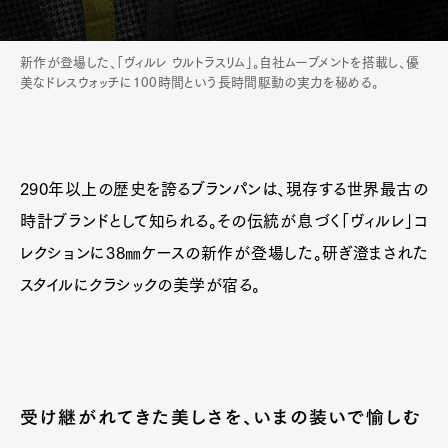
新作が登場した、「ヴィルレ ウルトラスリム」。自社ムーブメントを搭載し、優
美なドレスウォッチに100時間という長時間駆動の実力を秘める。
290年以上の歴史を誇るブランパンは、現存する世界最古の
時計ブランドとして知られる。その伝統が息づく「ヴィルレ」コ
レクションに38㎜ケースの新作が登場した。研ぎ澄まされた
スタイルにクラシックの美学が宿る。
受け継がれてきた美しさを、いまの装いで愉しむ