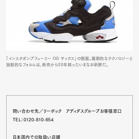
「インスタポンプフューリー OG サックス」の側面。画期的なテクノロジーと
独創的なフォルムは、発売から20年経ったいまなお新鮮だ。
問い合わせ先／リーボック アディダスグループお客様窓口
TEL：0120-810-654
日本国内での取扱い店舗