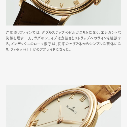
昨年のリファインでは、ダブルステップベゼルがスリムになり、エレガントな
洗練を増す一方、ラグのシェイプは力強さとストラップへのラインを強調す
る。インデックスのローマ数字は、従来のセリフ体からシンプルな書体にな
り、ファセット仕上げのアプライドになった。