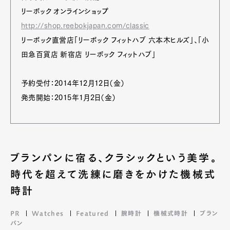
リーボック オンラインショップ
http://shop.reebokjapan.com/classic
リーボック直営店「リーボック フィットハブ 六本木ヒルズ」、「小
田急百貨店 新宿店 リーボック フィットハブ」
予約受付：2014年12月12日（金）
発売開始：2015年1月2日（金）
ブランパンに宿る、クラシックという美学。
時代を超えて洗練に磨きをかけた機械式
時計
PR
Watches
Featured
腕時計
機械式時計
ブラン
パン