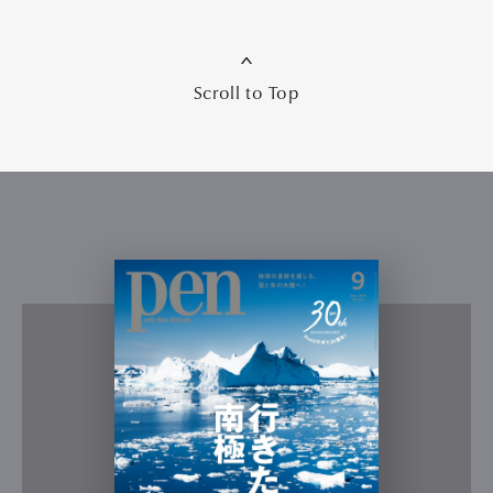
Scroll to Top