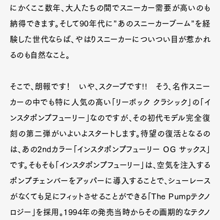
にかくここ数年、大人たちの間でスニーカー需要が高いのも
納得できます。そして90年代に”あのスニーカーブーム”を経
験した世代ならば、やはりスニーカーについつい目が惹かれ
るのも自然なこと。
そこで、朗報です！ いや、スクープです!! そう、名作スニー
カーの中でも特に人気の高い「リーボック クラシック」の「イ
ンスタポンプフューリー」なのですが、その初代モデル完全復
刻の第二弾がいよいよスタートします。待望の復活となるの
は、あの2ndカラー「インスタポンプフューリー OG サックス」
です。そもそも「インスタポンプフューリー」は、空気を注入する
ポンプチェンバーをアッパーに導入することで、シューレース
がなくても足にフィットさせることができる「The Pumpテクノ
ロジー」を採用。1994年の発売当時からその画期的なテクノ