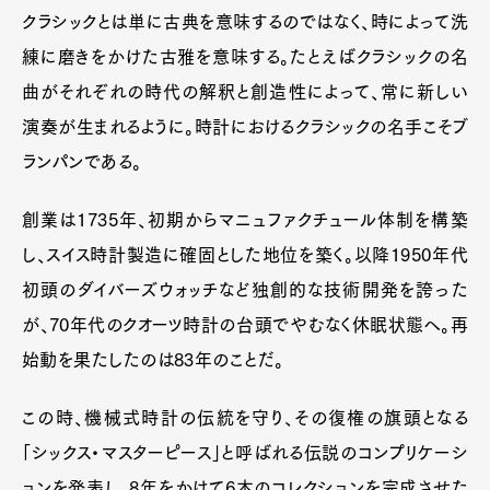
クラシックとは単に古典を意味するのではなく、時によって洗
練に磨きをかけた古雅を意味する。たとえばクラシックの名
曲がそれぞれの時代の解釈と創造性によって、常に新しい
演奏が生まれるように。時計におけるクラシックの名手こそブ
ランパンである。
創業は1735年、初期からマニュファクチュール体制を構築
し、スイス時計製造に確固とした地位を築く。以降1950年代
初頭のダイバーズウォッチなど独創的な技術開発を誇った
が、70年代のクオーツ時計の台頭でやむなく休眠状態へ。再
始動を果たしたのは83年のことだ。
この時、機械式時計の伝統を守り、その復権の旗頭となる
「シックス・マスターピース」と呼ばれる伝説のコンプリケーシ
ョンを発表し、8年をかけて6本のコレクションを完成させた