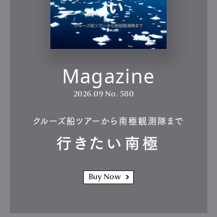
Magazine
2026.09
No. 580
クルーズ船ツアーから南極観測隊まで
行きたい南極
Buy Now