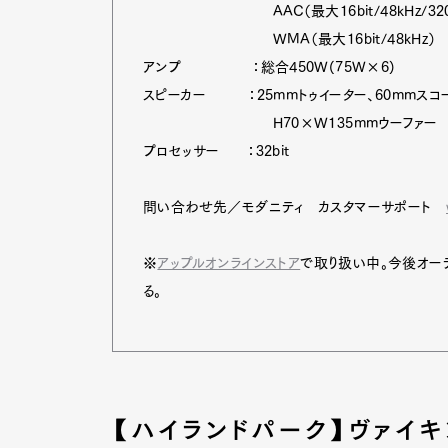
AAC（最大16bit/48kHz/320kb
WMA（最大16bit/48kHz）
アンプ ：総合450W(75W×6)
スピーカー ：25mmトゥイーター、60mmスコ
H70×W135mmウーファー
プロセッサー ：32bit
問い合わせ先／モダニティ カスタマーサポート
※
アップルオンラインストア
で取り扱い中。今後オー
る。
【ハイランドパーク】ヴァイ