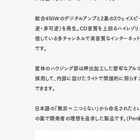
総合450Wのデジタルアンプと2基の3ウェイス
逆・非可逆）を再生。CD音質を上回るハイレゾリ
信している多チャンネルで高音質なインターネットラ
です。
筐体のハウジング部は押出加工した堅牢なアルミ
採用して、内部に設けたライトで間接的に照らす
できます。
日本語の「無双＝二つとない」から命名されたという
の面で開発者の理想を追求した製品です。（Pen