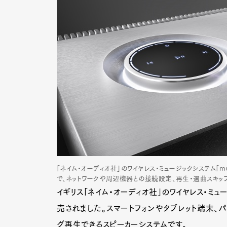
「ネイム・オーディオ社」のワイヤレス・ミュージックシステム「mu
で、ネットワークや周辺機器との接続設定、再生・選曲スキッ
イギリス「ネイム・オーディオ社」のワイヤレス・ミュー
売されました。スマートフォンやタブレット端末、パソコ
グ再生できるスピーカーシステムです。