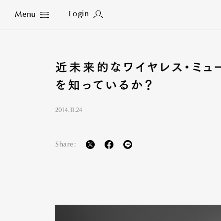
Login
Menu
Close
近未来的なワイヤレス・ミュー
を知っているか？
2014.11.24
Share: