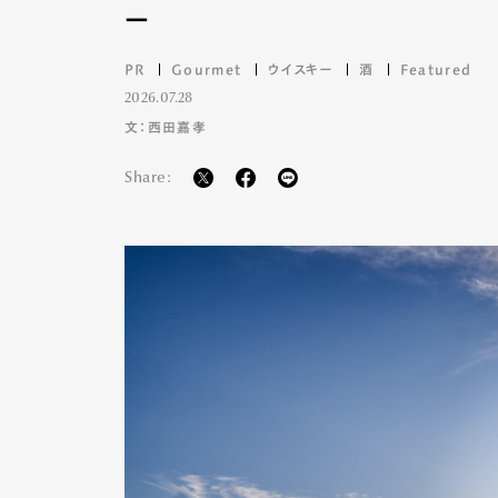
ー
PR
Gourmet
ウイスキー
酒
Featured
2026.07.28
文：西田嘉孝
Share: