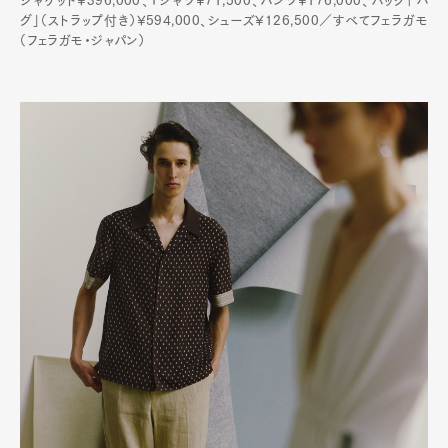
ジャケット¥396,000、Tシャツ¥71,500、パンツ¥176,000、バッグ「ハ
グ」（ストラップ付き）¥594,000、シューズ¥126,500／すべてフェラガモ
（フェラガモ・ジャパン）