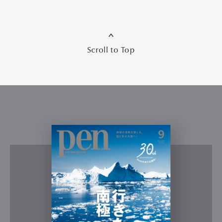
Scroll to Top