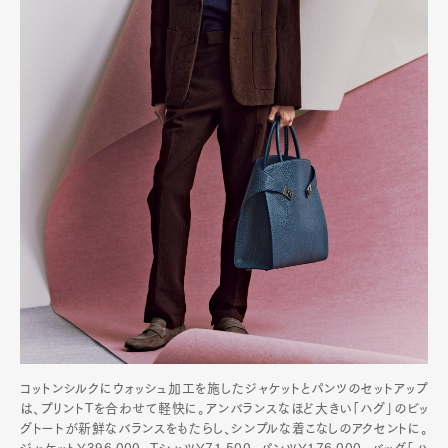
Contact
Pen Meet
Pen international
Pen tw
コットンシルクにウォッシュ加工を施したジャケットとパンツのセットアップ
は、プリントTを合わせて軽快に。アンバランスなほど大きい「ハグ」のビッ
グトートが新鮮なバランスをもたらし、シンプルな着こなしのアクセントに。