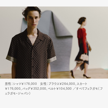
男性：シャツ￥176,000 女性：ブラウス￥264,000、スカート
￥176,000、バッグ￥352,000、ベルト￥104,500 ／すべてフェラガモ（フ
ェラガモ・ジャパン）