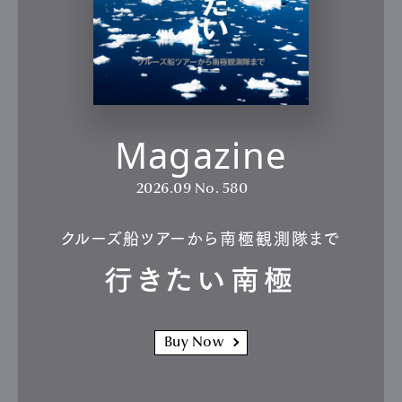
Magazine
2026.09
No. 580
クルーズ船ツアーから南極観測隊まで
行きたい南極
Buy Now