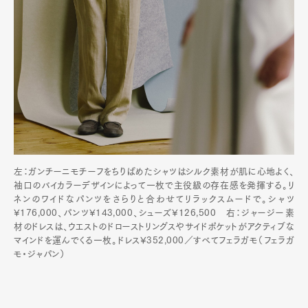
左：ガンチーニモチーフをちりばめたシャツはシルク素材が肌に心地よく、
袖口のバイカラーデザインによって一枚で主役級の存在感を発揮する。リ
ネンのワイドなパンツをさらりと合わせてリラックスムードで。シャツ
¥176,000、パンツ¥143,000、シューズ¥126,500 右：ジャージー素
材のドレスは、ウエストのドローストリングスやサイドポケットがアクティブな
マインドを運んでくる一枚。ドレス¥352,000／すべてフェラガモ（フェラガ
モ・ジャパン）