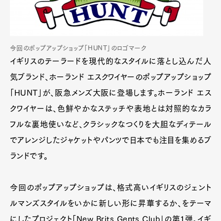
今回のポップアップショップ「HUNT」のロゴマーク
イギリスのテーラードを現代的なスタイルに落とし込んだ人
気ブランド、ホーランド エスクワイヤーのポップアップショップ
「HUNT」が、阪急メンズ大阪に登場します。ホーランド エス
クワイヤーは、色鮮やかなステッチや表地とは対照的なカラ
フルな裏地使いなど、クラシックなつくりを大胆なディテール
でアレンジしたジャケットやパンツで日本でも注目を集めるブ
ランドです。
今回のポップアップショップは、格式高いイギリスのジェント
ルマンズスタイルをいかに新しい形に昇華するか、をテーマ
にしたプロジェクト「New Brits Gents Club」の第1弾。イギ