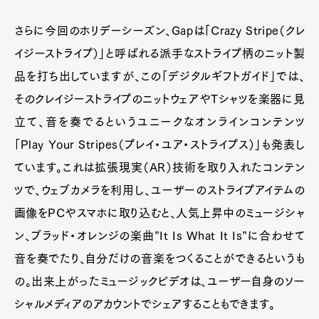
さらに今回のホリデーシーズン、Gapは「Crazy Stripe（クレ
イジーストライプ）」と呼ばれる派手なストライプ柄のニット製
品を打ち出していますが、この「デジタルギフトガイド」では、
そのクレイジーストライプのニットウェアやTシャツを楽器に見
立て、音を奏でるというユニークなオンラインコンテンツ
「Play Your Stripes（プレイ・ユア・ストライプス）」も発表し
ています。これは拡張現実（AR）技術を取り入れたコンテン
ツで、ウェブカメラを利用し、ユーザーのストライプアイテムの
画像をPCやスマホに取り込むと、人気上昇中のミュージシャ
ン、ブラッド・オレンジの楽曲”It Is What It Is”に合わせて
音を奏でたり、自分だけの音楽をつくることができるというも
の。出来上がったミュージックビデオは、ユーザー自身のソー
シャルメディアのアカウントでシェアすることもできます。