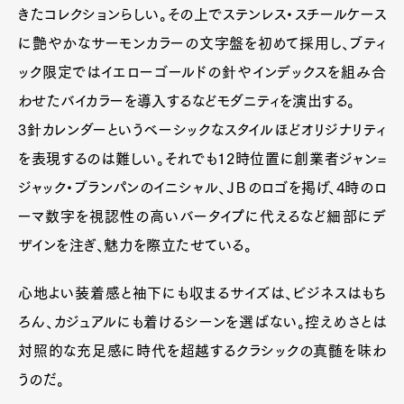
きたコレクションらしい。その上でステンレス・スチールケース
に艶やかなサーモンカラーの文字盤を初めて採用し、ブティ
ック限定ではイエローゴールドの針やインデックスを組み合
わせたバイカラーを導入するなどモダニティを演出する。
3針カレンダーというベーシックなスタイルほどオリジナリティ
を表現するのは難しい。それでも12時位置に創業者ジャン=
ジャック・ブランパンのイニシャル、ＪＢのロゴを掲げ、4時のロ
ーマ数字を視認性の高いバータイプに代えるなど細部にデ
ザインを注ぎ、魅力を際立たせている。
心地よい装着感と袖下にも収まるサイズは、ビジネスはもち
ろん、カジュアルにも着けるシーンを選ばない。控えめさとは
対照的な充足感に時代を超越するクラシックの真髄を味わ
うのだ。