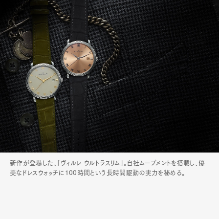
新作が登場した、「ヴィルレ ウルトラスリム」。自社ムーブメントを搭載し、優
美なドレスウォッチに100時間という長時間駆動の実力を秘める。