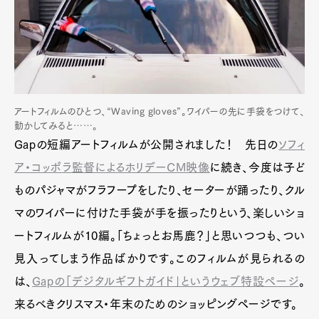
アートフィルムのひとつ、“Waving gloves”。ワイパーの先に手袋をつけて、
動かしてみると……。
Gapの短編アートフィルムが公開されました！ 先日の
ソフィ
ア・コッポラ監督によるホリデーCM映像
に続き、今度は子ど
ものパジャマがフラフープをしたり、セーターが踊ったり、クル
マのワイパーに付けた手袋が手を振ったりという、楽しいショ
ートフィルムが10編。「ちょっとお馬鹿？」と思いつつも、つい
見入ってしまう作品ばかりです。このフィルムが見られるの
は、
Gapの「デジタルギフトガイド」というウェブ特設ページ
。
来るべきクリスマス・年末のためのショッピングページです。