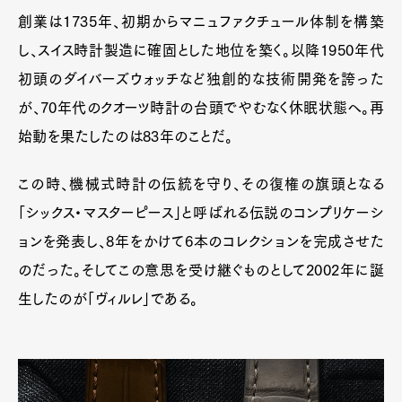
創業は1735年、初期からマニュファクチュール体制を構築
し、スイス時計製造に確固とした地位を築く。以降1950年代
初頭のダイバーズウォッチなど独創的な技術開発を誇った
が、70年代のクオーツ時計の台頭でやむなく休眠状態へ。再
始動を果たしたのは83年のことだ。
この時、機械式時計の伝統を守り、その復権の旗頭となる
「シックス・マスターピース」と呼ばれる伝説のコンプリケーシ
ョンを発表し、8年をかけて6本のコレクションを完成させた
のだった。そしてこの意思を受け継ぐものとして2002年に誕
生したのが「ヴィルレ」である。