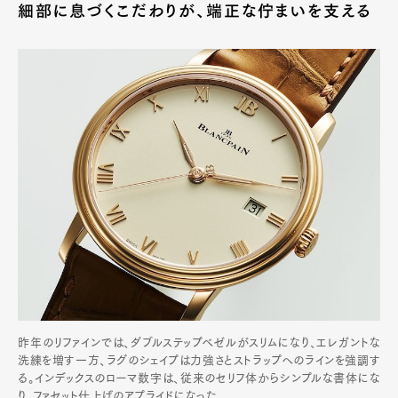
細部に息づくこだわりが、端正な佇まいを支える
昨年のリファインでは、ダブルステップベゼルがスリムになり、エレガントな
洗練を増す一方、ラグのシェイプは力強さとストラップへのラインを強調す
る。インデックスのローマ数字は、従来のセリフ体からシンプルな書体にな
り、ファセット仕上げのアプライドになった。