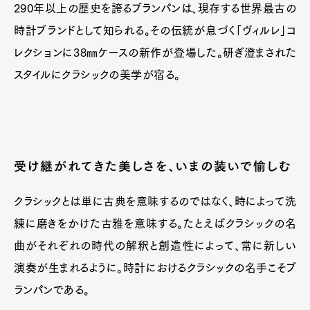
290年以上の歴史を誇るブランパンは、現存する世界最古の
時計ブランドとして知られる。その伝統が息づく「ヴィルレ」コ
レクションに38㎜ケースの新作が登場した。研ぎ澄まされた
スタイルにクラシックの美学が宿る。
受け継がれてきた美しさを、いまの装いで愉しむ
クラシックとは単に古典を意味するのではなく、時によって洗
練に磨きをかけた古雅を意味する。たとえばクラシックの名
曲がそれぞれの時代の解釈と創造性によって、常に新しい
演奏が生まれるように。時計におけるクラシックの名手こそブ
ランパンである。