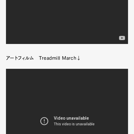
アートフィルム Treadmill March↓