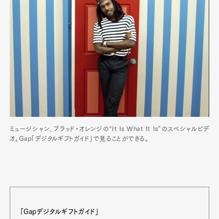
ミュージシャン、ブラッド・オレンジの“It Is What It Is”のスペシャルビデ
オ。Gap「デジタルギフトガイド」で見ることができる。
「Gapデジタルギフトガイド」