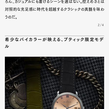
ろん、カジュアルにも着けるシーンを選ばない。控えめさとは
対照的な充足感に時代を超越するクラシックの真髄を味わ
うのだ。
2/4
希少なバイカラーが映える、ブティック限定モデ
ル