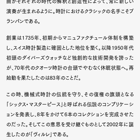
曲がそれぞれの時代の解釈と創造性によって、常に新しい
演奏が生まれるように。時計におけるクラシックの名手こそブ
ランパンである。
創業は1735年、初期からマニュファクチュール体制を構築
し、スイス時計製造に確固とした地位を築く。以降1950年代
初頭のダイバーズウォッチなど独創的な技術開発を誇った
が、70年代のクオーツ時計の台頭でやむなく休眠状態へ。再
始動を果たしたのは83年のことだ。
この時、機械式時計の伝統を守り、その復権の旗頭となる
「シックス・マスターピース」と呼ばれる伝説のコンプリケーシ
ョンを発表し、8年をかけて6本のコレクションを完成させた
のだった。そしてこの意思を受け継ぐものとして2002年に誕
生したのが「ヴィルレ」である。