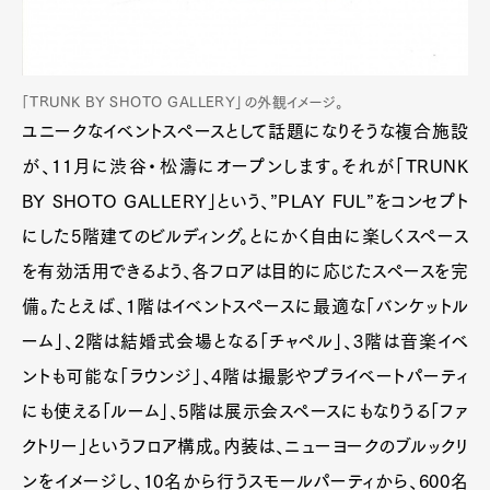
「TRUNK BY SHOTO GALLERY」の外観イメージ。
ユニークなイベントスペースとして話題になりそうな複合施設
が、11月に渋谷・松濤にオープンします。それが「TRUNK
BY SHOTO GALLERY」という、”PLAY FUL”をコンセプト
にした5階建てのビルディング。とにかく自由に楽しくスペース
を有効活用できるよう、各フロアは目的に応じたスペースを完
備。たとえば、1階はイベントスペースに最適な「バンケットル
ーム」、2階は結婚式会場となる「チャペル」、3階は音楽イベ
ントも可能な「ラウンジ」、4階は撮影やプライベートパーティ
にも使える「ルーム」、5階は展示会スペースにもなりうる「ファ
クトリー」というフロア構成。内装は、ニューヨークのブルックリ
ンをイメージし、10名から行うスモールパーティから、600名