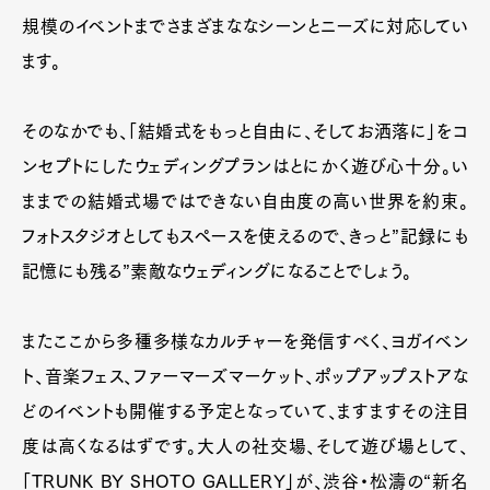
規模のイベントまでさまざまななシーンとニーズに対応してい
ます。
そのなかでも、「結婚式をもっと自由に、そしてお洒落に」をコ
ンセプトにしたウェディングプランはとにかく遊び心十分。い
ままでの結婚式場ではできない自由度の高い世界を約束。
フォトスタジオとしてもスペースを使えるので、きっと”記録にも
記憶にも残る”素敵なウェディングになることでしょう。
またここから多種多様なカルチャーを発信すべく、ヨガイベン
ト、音楽フェス、ファーマーズマーケット、ポップアップストアな
どのイベントも開催する予定となっていて、ますますその注目
度は高くなるはずです。大人の社交場、そして遊び場として、
「TRUNK BY SHOTO GALLERY」が、渋谷・松濤の“新名