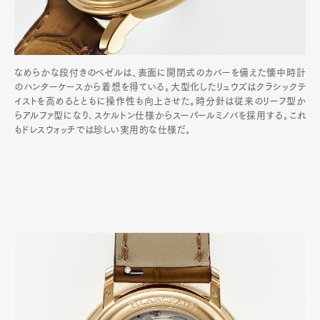
なめらかな段付きのベゼルは、表面に開閉式のカバーを備えた懐中時計
のハンターケースから着想を得ている。大型化したリュウズはクラシックテ
イストを高めるとともに操作性も向上させた。時分針は従来のリーフ型か
らアルファ型になり､スケルトン仕様からスーパールミノバを採用する｡これ
もドレスウォッチでは珍しい実用的な仕様だ｡