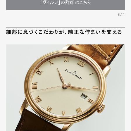
「ヴィルレ」の詳細はこちら
3/4
細部に息づくこだわりが、端正な佇まいを支える