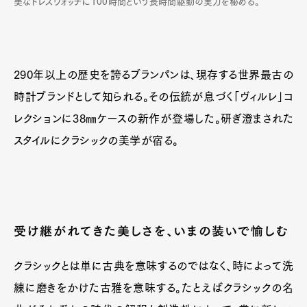
美なドレスウォッチに100時間という長時間駆動の実力を秘める。
290年以上の歴史を誇るブランパンは、現存する世界最古の
時計ブランドとして知られる。その伝統が息づく「ヴィルレ」コ
レクションに38㎜ケースの新作が登場した。研ぎ澄まされた
スタイルにクラシックの美学が宿る。
受け継がれてきた美しさを、いまの装いで愉しむ
クラシックとは単に古典を意味するのではなく、時によって洗
練に磨きをかけた古雅を意味する。たとえばクラシックの名