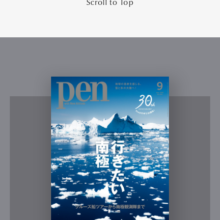
Scroll to Top