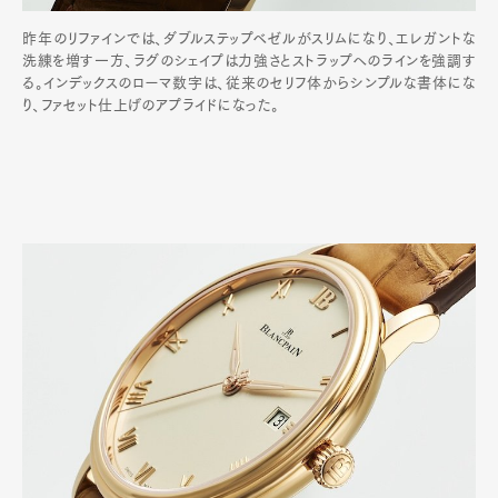
昨年のリファインでは、ダブルステップベゼルがスリムになり、エレガントな
洗練を増す一方、ラグのシェイプは力強さとストラップへのラインを強調す
る。インデックスのローマ数字は、従来のセリフ体からシンプルな書体にな
り、ファセット仕上げのアプライドになった。