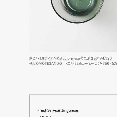
同じく別注アイテムのstudio prepaの気泡コップ￥4,320
他にOMOTESANDO KOFFEEのコーヒー豆（￥756）も
FreshService Jingumae