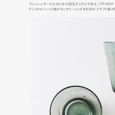
フレッシュサービスのための別注アイテムである、「STUSSY Liv
ア）」のキャンバス地グロッサリーバッグ￥8,640 クラフト
Pen Me
Pen Me