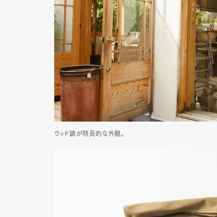
ウッド調が特長的な外観。