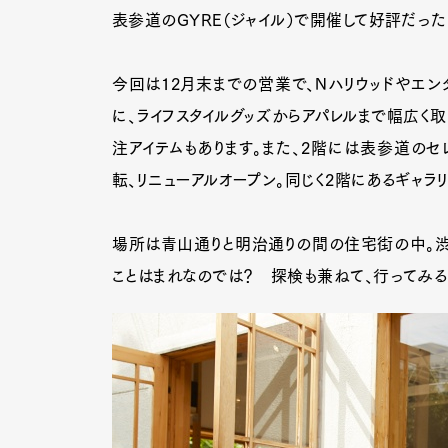
表参道のGYRE（ジャイル）で開催して好評だった
今回は12月末までの営業で、Nハリウッドやエン
に、ライフスタイルグッズからアパレルまで幅広く取
注アイテムもあります。また、2階には表参道のセレク
転、リニューアルオープン。同じく2階にあるギャラリ
場所は青山通りと明治通りの間の住宅街の中。渋
ことはまれなのでは？ 探検も兼ねて、行ってみるこ