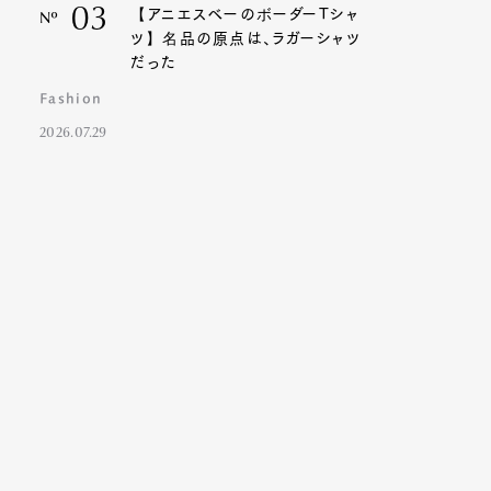
03
【アニエスベーのボーダーTシャ
Nº
ツ】名品の原点は、ラガーシャツ
だった
Fashion
2026.07.29