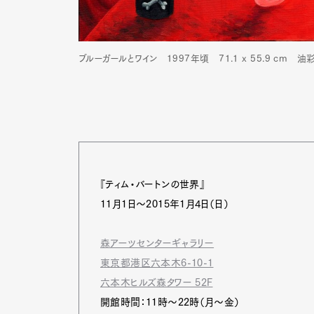
ブルーガールとワイン 1997年頃 71.1 x 55.9 cm 油
『ティム・バートンの世界』
11月1日～2015年1月4日（日）
森アーツセンターギャラリー
東京都港区六本木6-10-1
六本木ヒルズ森タワー 52F
開館時間：11時～22時（月～金）