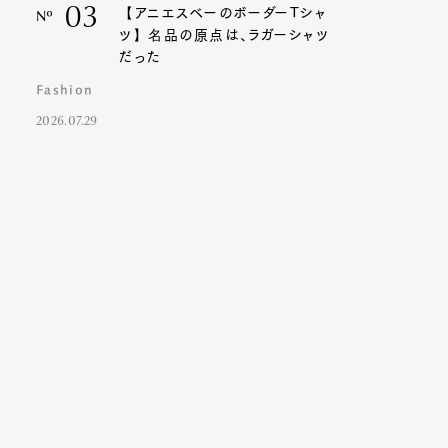
03
【アニエスベーのボーダーTシャ
Nº
ツ】名品の原点は、ラガーシャツ
だった
Fashion
2026.07.29