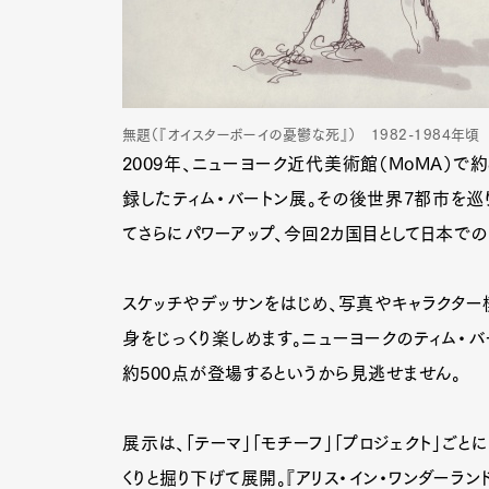
無題（『オイスターボーイの憂鬱な死』） 1982-1984年頃 2
2009年、ニューヨーク近代美術館（MoMA）で
録したティム・バートン展。その後世界7都市を巡り
てさらにパワーアップ、今回2カ国目として日本で
スケッチやデッサンをはじめ、写真やキャラクター
身をじっくり楽しめます。ニューヨークのティム・
約500点が登場するというから見逃せません。
展示は、「テーマ」「モチーフ」「プロジェクト」ご
くりと掘り下げて展開。『アリス・イン・ワンダーラン