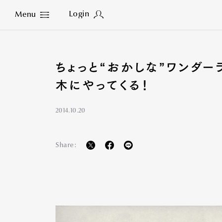
Login
Menu
Close
ちょっと“おかしな”ワンダー
木にやってくる！
2014.10.20
Share: