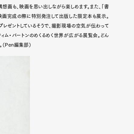
の構想画も、映画を思い出しながら楽しめます。また、「書
、映画完成の際に特別発注して出版した限定本も展示。
プレゼントしているそうで、撮影現場の空気が伝わって
ティム・バートンのめくるめく世界が広がる展覧会。どん
（Pen編集部）