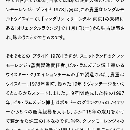
中でも世界で700本、日本では8本の限定入荷となる、「グレ
ンモーレンジィ プライド 1978」。実は、この貴重なシングルモ
ルトウイスキーが、「マンダリン オリエンタル 東京」の38階に
ある「オリエンタルラウンジ」で11月1日（土）から独占販売さ
れ、味わうことができるのです。
そもそもこの「プライド 1978」ですが、スコットランドのグレン
モーレンジィ蒸留製造責任者、ビル・ラムズデン博士率いる
ウイスキー・クリエイションチームの手で製造された、貴重は
ウイスキー。1978年当時、優れた19年のヴィンテージをつく
るところからスタートしました。19年間熟成した後の1997
年、ビル・ラムズデン博士はボルドーのグランクリュのワイナリ
ーから５つの最高級樽を入手し、さらに15年の歳月をかけ
て寝かせた珠玉の1本なのです。当然、グレンモーレンジィの