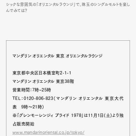
シックな雰囲気の「オリエンタルラウンジ」で、珠玉のシングルモルトを楽し
んでみては？
マンダリン オリエンタル 東京 オリエンタルラウンジ
東京都中央区日本橋室町2-1-1
マンダリン オリエンタル 東京38階
営業時間：7時~25時
TEL：0120-806-823（マンダリン オリエンタル 東京大代
表 9時～21時）
※「グレンモーレンジィ プライド 1978」は11月1日(土)より独
占販売開始
www.mandarinoriental.co.jp/tokyo/