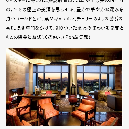
ウイスキーに施された熟成期間としては、史上最長の34年も
の。神々の極上の美酒を思わせる、豊かで華やかな深みを
持つゴールド色に、栗やキャラメル、チェリーのような芳醇な
香り。長き時間をかけて、辿りついた至高の味わいを是非と
もこの機会にお試しください。（Pen編集部）