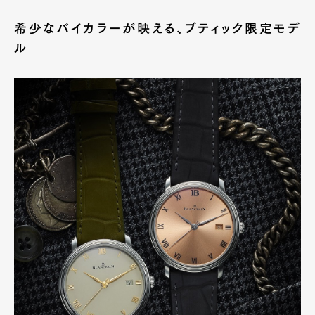
Pen Meet
希少なバイカラーが映える、ブティック限定モデ
Pen international
Pen tw
ル