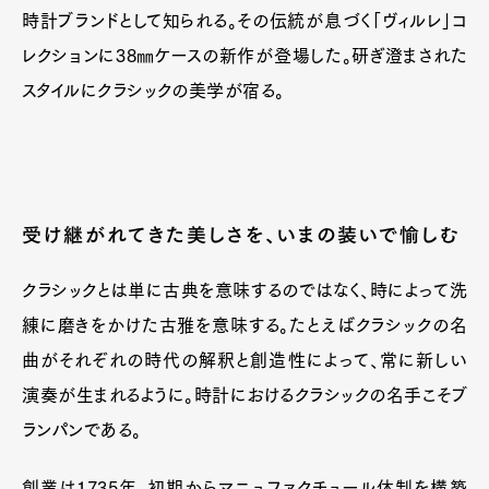
時計ブランドとして知られる。その伝統が息づく「ヴィルレ」コ
レクションに38㎜ケースの新作が登場した。研ぎ澄まされた
スタイルにクラシックの美学が宿る。
受け継がれてきた美しさを、いまの装いで愉しむ
クラシックとは単に古典を意味するのではなく、時によって洗
練に磨きをかけた古雅を意味する。たとえばクラシックの名
曲がそれぞれの時代の解釈と創造性によって、常に新しい
演奏が生まれるように。時計におけるクラシックの名手こそブ
ランパンである。
創業は1735年、初期からマニュファクチュール体制を構築