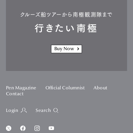
クルーズ船ツアーから南極観測隊まで
行きたい南極
Buy Now
Pen Magazine
Official Columnist
About
Contact
Login
Search