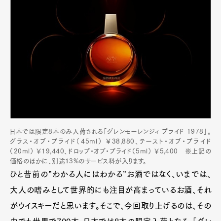
日本では限定8本のみ入荷される「グレンモーレンジィ プライド 1978」。
グラス・オブ・プライド（45ml） ￥38,880、テースト・オブ・プライド
（20ml） ￥19,440、ドロップ・オブ・プライド（5ml） ￥5,400 ※上記の
価格のほかに、別途13%のサービス料が入ります。
ひと昔前の”わかる人にはわかる”お酒ではなく、いまでは、
大人の嗜みとして世界的にも注目が高まっているお酒、それ
がウイスキーだと思います。そこで、今回取り上げるのは、その