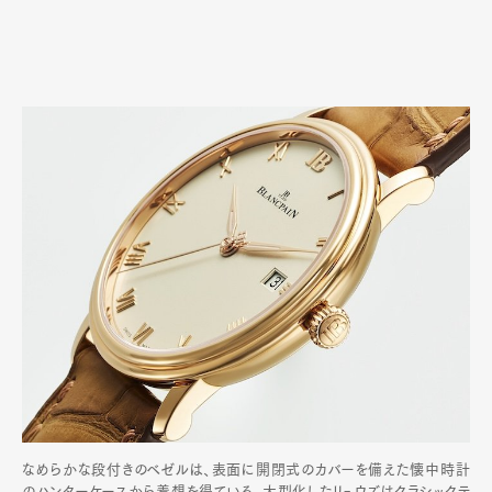
なめらかな段付きのベゼルは、表面に開閉式のカバーを備えた懐中時計
のハンターケースから着想を得ている。大型化したリュウズはクラシックテ