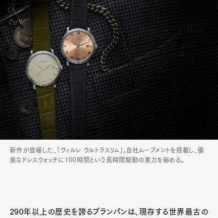
新作が登場した、「ヴィルレ ウルトラスリム」。自社ムーブメントを搭載し、優
美なドレスウォッチに100時間という長時間駆動の実力を秘める。
290年以上の歴史を誇るブランパンは、現存する世界最古の