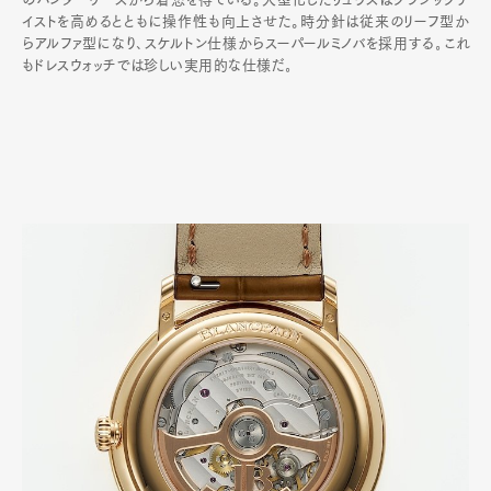
イストを高めるとともに操作性も向上させた。時分針は従来のリーフ型か
らアルファ型になり､スケルトン仕様からスーパールミノバを採用する｡これ
もドレスウォッチでは珍しい実用的な仕様だ｡