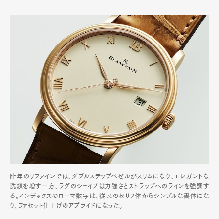
昨年のリファインでは、ダブルステップベゼルがスリムになり、エレガントな
洗練を増す一方、ラグのシェイプは力強さとストラップへのラインを強調す
る。インデックスのローマ数字は、従来のセリフ体からシンプルな書体にな
り、ファセット仕上げのアプライドになった。