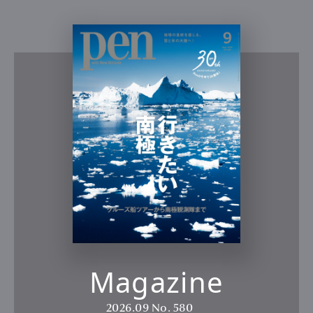
Magazine
2026.09
No. 580