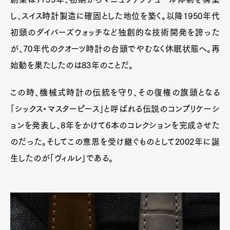
し、スイス時計製造に確固とした地位を築く。以降1950年代
初頭のダイバーズウォッチなど独創的な技術開発を誇った
が、70年代のクオーツ時計の台頭でやむなく休眠状態へ。再
始動を果たしたのは83年のことだ。
この時、機械式時計の伝統を守り、その復権の旗頭となる
「シックス・マスターピース」と呼ばれる伝説のコンプリケーシ
ョンを発表し、8年をかけて6本のコレクションを完成させた
のだった。そしてこの意思を受け継ぐものとして2002年に誕
生したのが「ヴィルレ」である。