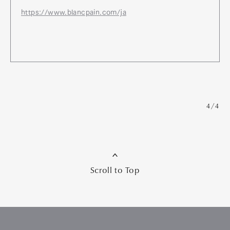
https://www.blancpain.com/ja
4/4
Scroll to Top