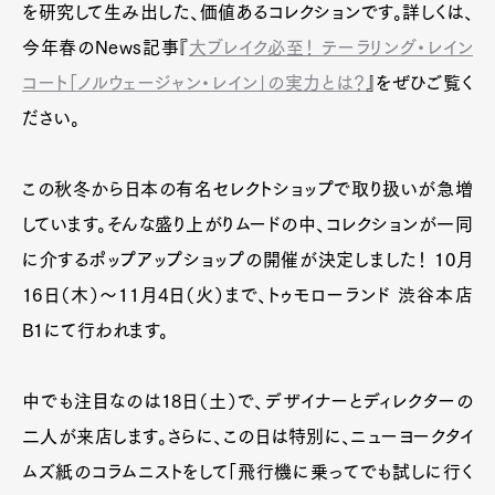
を研究して生み出した、価値あるコレクションです。詳しくは、
今年春のNews記事『
大ブレイク必至！ テーラリング・レイン
コート「ノルウェージャン・レイン」の実力とは？
』をぜひご覧く
ださい。
この秋冬から日本の有名セレクトショップで取り扱いが急増
しています。そんな盛り上がりムードの中、コレクションが一同
に介するポップアップショップの開催が決定しました！ 10月
16日（木）～11月4日（火）まで、トゥモローランド 渋谷本店
B1にて行われます。
中でも注目なのは18日（土）で、デザイナーとディレクターの
二人が来店します。さらに、この日は特別に、ニューヨークタイ
ムズ紙のコラムニストをして「飛行機に乗ってでも試しに行く