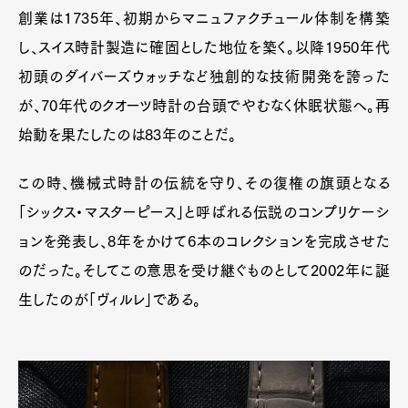
創業は1735年、初期からマニュファクチュール体制を構築
し、スイス時計製造に確固とした地位を築く。以降1950年代
初頭のダイバーズウォッチなど独創的な技術開発を誇った
が、70年代のクオーツ時計の台頭でやむなく休眠状態へ。再
始動を果たしたのは83年のことだ。
この時、機械式時計の伝統を守り、その復権の旗頭となる
「シックス・マスターピース」と呼ばれる伝説のコンプリケーシ
ョンを発表し、8年をかけて6本のコレクションを完成させた
のだった。そしてこの意思を受け継ぐものとして2002年に誕
生したのが「ヴィルレ」である。