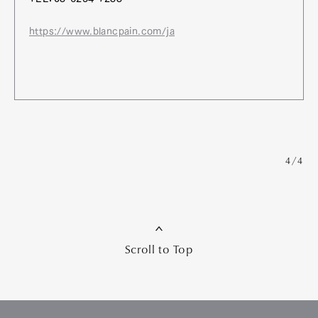
https://www.blancpain.com/ja
4/4
Scroll to Top