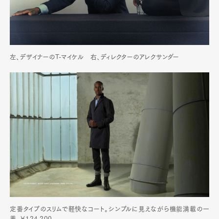
左、デザイナーのT-マイケル 右、ディレクターのアレクサンダー
定番タイプのスリムで軽快なコート。シンプルに見えながら機能満載の一
着。￥124,200