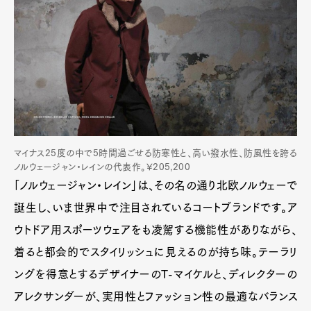
マイナス25度の中で5時間過ごせる防寒性と、高い撥水性、防風性を誇る
ノルウェージャン・レインの代表作。¥205,200
「ノルウェージャン・レイン」は、その名の通り北欧ノルウェーで
誕生し、いま世界中で注目されているコートブランドです。ア
ウトドア用スポーツウェアをも凌駕する機能性がありながら、
着ると都会的でスタイリッシュに見えるのが持ち味。テーラリ
ングを得意とするデザイナーのT-マイケルと、ディレクターの
アレクサンダーが、実用性とファッション性の最適なバランス