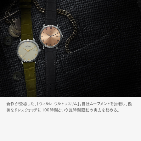
新作が登場した、「ヴィルレ ウルトラスリム」。自社ムーブメントを搭載し、優
美なドレスウォッチに100時間という長時間駆動の実力を秘める。