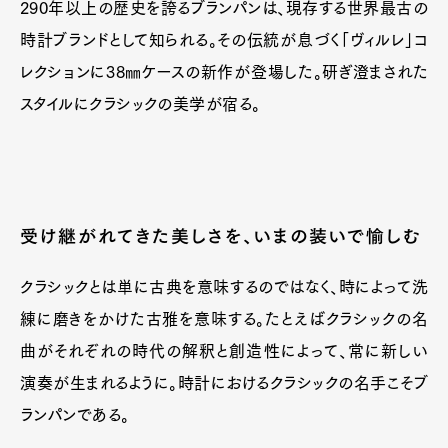
290年以上の歴史を誇るブランパンは、現存する世界最古の
時計ブランドとして知られる。その伝統が息づく「ヴィルレ」コ
レクションに38㎜ケースの新作が登場した。研ぎ澄まされた
スタイルにクラシックの美学が宿る。
受け継がれてきた美しさを、いまの装いで愉しむ
クラシックとは単に古典を意味するのではなく、時によって洗
練に磨きをかけた古雅を意味する。たとえばクラシックの名
曲がそれぞれの時代の解釈と創造性によって、常に新しい
演奏が生まれるように。時計におけるクラシックの名手こそブ
ランパンである。