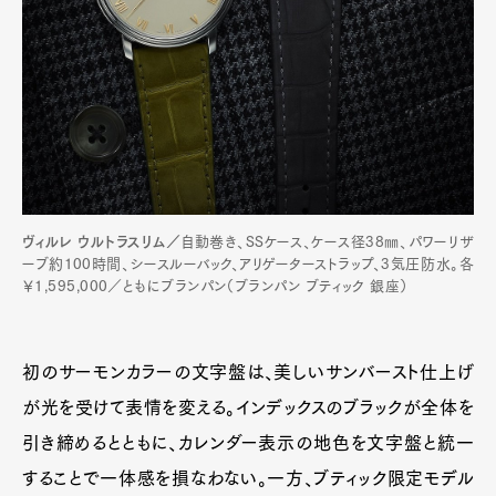
ヴィルレ ウルトラスリム／
自動巻き、SSケース、ケース径38㎜、パワーリザ
ーブ約100時間、シースルーバック、アリゲーターストラップ、3気圧防水。各
￥1,595,000／ともにブランパン（ブランパン ブティック 銀座）
初のサーモンカラーの文字盤は、美しいサンバースト仕上げ
が光を受けて表情を変える。インデックスのブラックが全体を
引き締めるとともに、カレンダー表示の地色を文字盤と統一
することで一体感を損なわない。一方、ブティック限定モデル