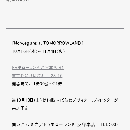
『Norwegians at TOMORROWLAND』
10月16日（木）～11月4日（火）
トゥモローランド 渋谷本店 B1
東京都渋谷区渋谷 1-23-16
開場時間：11時30分～21時
※10月18日（土）は14時～19時にデザイナー、ディレクターが
来店予定。
問い合わせ先／トゥモローランド 渋谷本店 TEL：03-