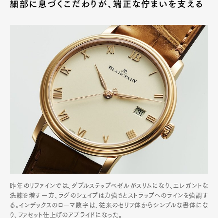
細部に息づくこだわりが、端正な佇まいを支える
昨年のリファインでは、ダブルステップベゼルがスリムになり、エレガントな
洗練を増す一方、ラグのシェイプは力強さとストラップへのラインを強調す
る。インデックスのローマ数字は、従来のセリフ体からシンプルな書体にな
り、ファセット仕上げのアプライドになった。