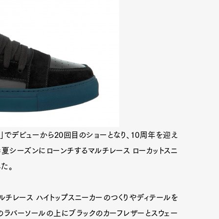
ン」でデビューから20回目のショーとなり、10周年を迎え
年春夏シーズンにローンチするマルチレース ローカットスニ
た。
ルチレース ハイトップスニーカーのつくりやディテールを
のラバーソールの上にブラックのカーフレザーとスウェー