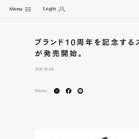
Login
Menu
Close
ブランド10周年を記念するス
が発売開始。
2014.10.06
Share: