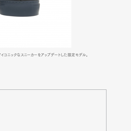
mbership
Magazine
Official Columnist
About
et
Pen international
Pen tw
アイコニックなスニーカーをアップデートした限定モデル。