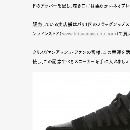
ドのアッパーを配し、履き口には柔らかいネオプレ
販売している実店舗はパリ1区のフラッグシップスト
ンラインストア（
www.krisvanassche.com
）で買
クリスヴァンアッシュ・ファンの皆様、この幸運を
使し、この記念すべきスニーカーを手に入れましょう！