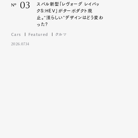
03
スバル新型「レヴォーグ レイバッ
Nº
クS:HEV」がターボダクト廃
止。“漢らしい”デザインはどう変わ
った?
Cars
Featured
クルマ
2026.07.14