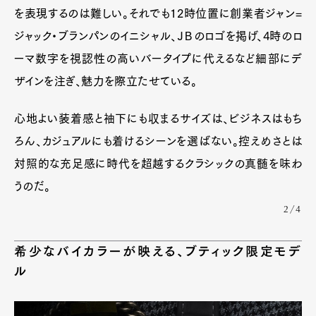
を表現するのは難しい。それでも12時位置に創業者ジャン=
ジャック・ブランパンのイニシャル、ＪＢのロゴを掲げ、4時のロ
ーマ数字を視認性の高いバータイプに代えるなど細部にデ
ザインを注ぎ、魅力を際立たせている。
心地よい装着感と袖下にも収まるサイズは、ビジネスはもち
ろん、カジュアルにも着けるシーンを選ばない。控えめさとは
対照的な充足感に時代を超越するクラシックの真髄を味わ
うのだ。
2/4
希少なバイカラーが映える、ブティック限定モデ
ル