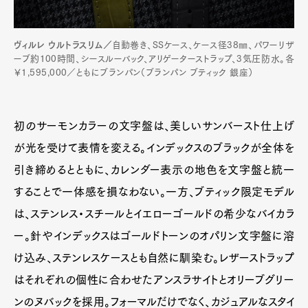
ヴィルレ ウルトラスリム／
自動巻き、SSケース、ケース径38㎜、パワーリザ
ーブ約100時間、シースルーバック、アリゲーターストラップ、3気圧防水。各
￥1,595,000／ともにブランパン（ブランパン ブティック 銀座）
初のサーモンカラーの文字盤は、美しいサンバースト仕上げ
が光を受けて表情を変える。インデックスのブラックが全体を
引き締めるとともに、カレンダー表示の地色を文字盤と統一
することで一体感を損なわない。一方、ブティック限定モデル
は、ステンレス・スチールとイエローゴールドの希少なバイカラ
ー。針やインデックスはゴールドトーンのオパリン文字盤に溶
け込み、ステンレスケースとも自然に馴染む。レザーストラップ
はそれぞれの個性に合わせたアンスラサイトとオリーブグリー
ンのヌバックを採用。フォーマルだけでなく、カジュアルなスタイ