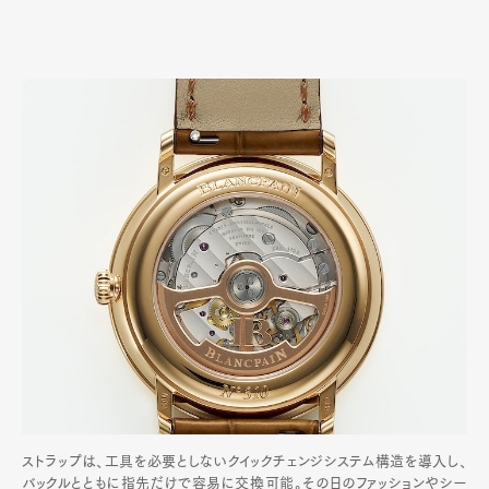
ストラップは、工具を必要としないクイックチェンジシステム構造を導入し、
バックルとともに指先だけで容易に交換可能。その日のファッションやシー