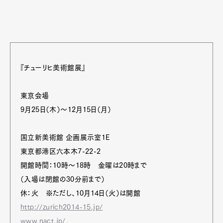
『チューリヒ美術館展』
東京会場
9月25日（木）～12月15日（月）
国立新美術館 企画展示室1E
東京都港区六本木7-22-2
開館時間：10時～18時 金曜は20時まで
（入場は閉館の30分前まで）
休：火 ※ただし、10月14日（火）は開館
http://zurich2014-15.jp/
www.nact.jp/