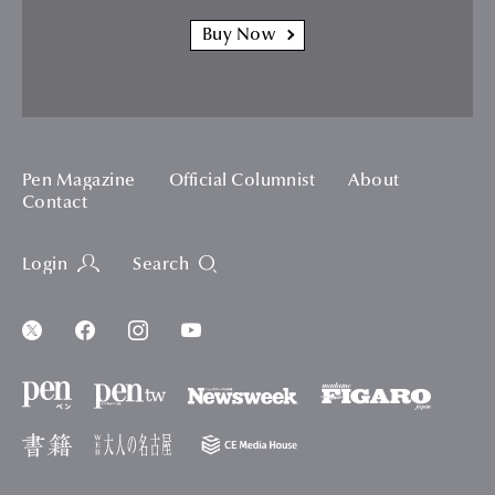
Buy Now
Pen Magazine
Official Columnist
About
Contact
Login
Search