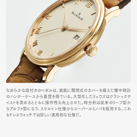
なめらかな段付きのベゼルは、表面に開閉式のカバーを備えた懐中時計
のハンターケースから着想を得ている。大型化したリュウズはクラシックテ
イストを高めるとともに操作性も向上させた。時分針は従来のリーフ型か
らアルファ型になり､スケルトン仕様からスーパールミノバを採用する｡これ
もドレスウォッチでは珍しい実用的な仕様だ｡