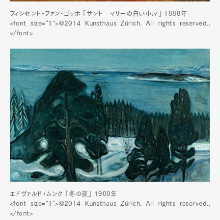
フィンセント・ファン・ゴッホ 『サント＝マリーの白い小屋』 1888年
<font size="1">©2014 Kunsthaus Zürich. All rights reserved..
</font>
エドヴァルド・ムンク 『冬の夜』 1900年
<font size="1">©2014 Kunsthaus Zürich. All rights reserved..
</font>