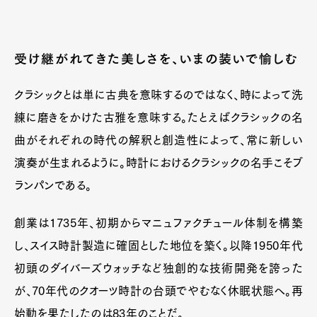
受け継がれてきた美しさを、いまの装いで愉しむ
クラシックとは単に古典を意味するのではなく、時によって洗
練に磨きをかけた古雅を意味する。たとえばクラシックの名
曲がそれぞれの時代の解釈と創造性によって、常に新しい
演奏が生まれるように。時計におけるクラシックの名手こそブ
ランパンである。
創業は1735年、初期からマニュファクチュール体制を構築
し、スイス時計製造に確固とした地位を築く。以降1950年代
初頭のダイバーズウォッチなど独創的な技術開発を誇った
が、70年代のクオーツ時計の台頭でやむなく休眠状態へ。再
始動を果たしたのは83年のことだ。