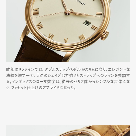
昨年のリファインでは、ダブルステップベゼルがスリムになり、エレガントな
洗練を増す一方、ラグのシェイプは力強さとストラップへのラインを強調す
る。インデックスのローマ数字は、従来のセリフ体からシンプルな書体にな
り、ファセット仕上げのアプライドになった。