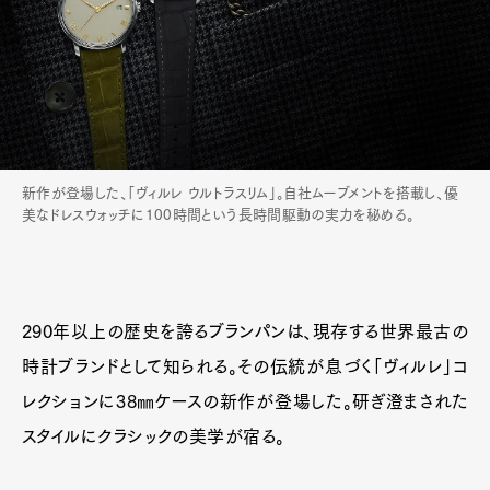
新作が登場した、「ヴィルレ ウルトラスリム」。自社ムーブメントを搭載し、優
美なドレスウォッチに100時間という長時間駆動の実力を秘める。
290年以上の歴史を誇るブランパンは、現存する世界最古の
時計ブランドとして知られる。その伝統が息づく「ヴィルレ」コ
レクションに38㎜ケースの新作が登場した。研ぎ澄まされた
スタイルにクラシックの美学が宿る。