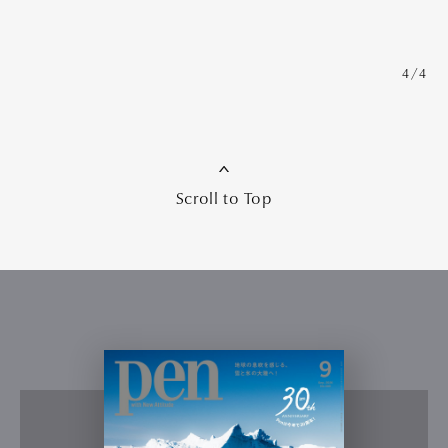
4/4
Scroll to Top