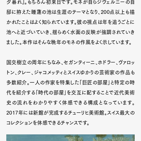
夕暮れ』。もちろん初来日です。モネが自らジヴェルニーの自
邸に拵えた睡蓮の池は生涯のテーマとなり、200点以上も描
かれたことはよく知られています。彼の視点は年を追うごとに
池へと近づいていき、揺らめく水面の反映が強調されていき
ました。本作はそんな晩年のモネの作風をよく示しています。
国交樹立の周年にちなみ、セガンティーニ、ホドラー、ヴァロッ
トン、クレー、ジャコメッティとスイスゆかりの芸術家の作品も
多数紹介。一人の作家を特集した「巨匠の部屋」と特定の時
代を紹介する「時代の部屋」を交互に配することで近代美術
史の流れをわかりやすく体感できる構成となっています。
2017年には新館が完成するチューリヒ美術館。スイス最大の
コレクションを体感できるチャンスです。