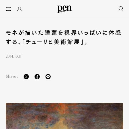
モネが描いた睡蓮を視界いっぱいに体感
する、「チューリヒ美術館展」。
2014.10.11
Share: