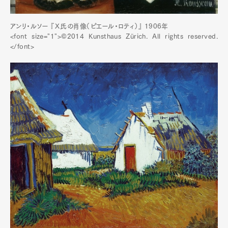
アンリ・ルソー 『Ｘ氏の肖像（ピエール・ロティ）』 1906年
<font size="1">©2014 Kunsthaus Zürich. All rights reserved.
</font>