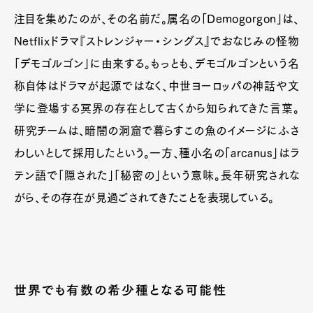
注目を集めたのが、その名前だ。属名の「Demogorgon」は、
Netflixドラマ『ストレンジャー・シングス』でおなじみの怪物
「デモゴルゴン」に由来する。もっとも、デモゴルゴンという名
称自体はドラマが起源ではなく、中世ヨーロッパの神話や文
学に登場する冥界の存在として古くから知られてきた言葉。
研究チームは、暗闇の洞窟で暮らすこの魚のイメージにふさ
わしいとして採用したという。一方、種小名の「arcanus」はラ
テン語で「隠された」「秘密の」という意味。長年研究されな
がら、その存在が見過ごされてきたことを表現している。
世界でも有数の希少種となる可能性