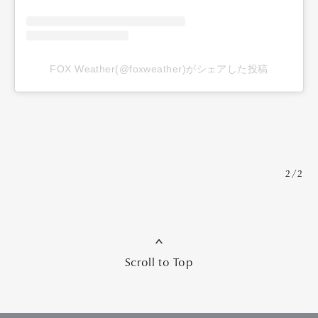
FOX Weather(@foxweather)がシェアした投稿
2/2
Scroll to Top