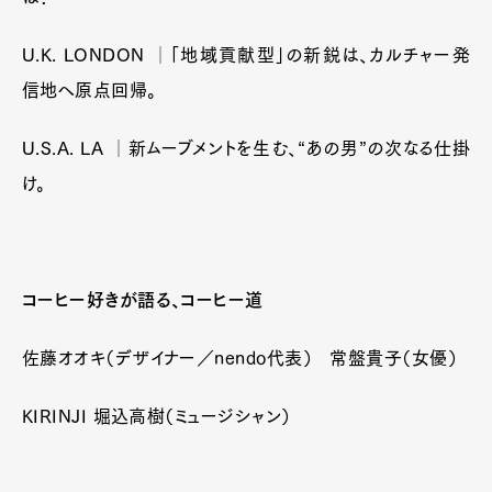
U.K. LONDON │「地域貢献型」の新鋭は、カルチャー発
信地へ原点回帰。
U.S.A. LA │新ムーブメントを生む、“あの男”の次なる仕掛
け。
コーヒー好きが語る、コーヒー道
佐藤オオキ（デザイナー／nendo代表） 常盤貴子（女優）
KIRINJI 堀込高樹（ミュージシャン）