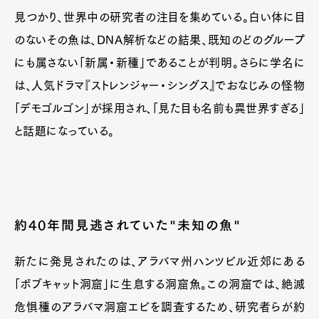
見つかり、世界中の研究者の注目を集めている。白い体に目
のないその魚は、DNA解析などの結果、既知のどのグループ
にも属さない「新属・新種」であることが判明。さらに学名に
は、人気ドラマ『ストレンジャー・シングス』でおなじみの怪物
「デモゴルゴン」が採用され、「見た目も名前も異世界すぎる」
と話題になっている。
約40年間見逃されていた"未知の魚"
新たに発見されたのは、アラバマ州ハンツビル近郊にある
「ボブキャット洞窟」に生息する洞窟魚。この洞窟では、絶滅
危惧種のアラバマ洞窟エビを調査するため、研究者らが約