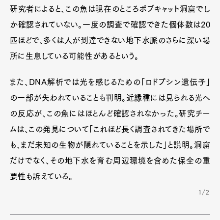
研究者によると、この魚は現在のところボブキャット洞窟でし
か確認されていない。一度の調査で確認できた個体数は20
匹ほどで、多くは人が到達できない地下水脈のさらに深い場
所に生息している可能性があるという。
また、DNA解析では光を感じるための「ロドプシン遺伝子」
の一部が失われていることも判明。近縁種には見られる光へ
の反応が、この魚にはほとんど確認されなかった。研究チー
ムは、この発見について「これほど長く調査されてきた場所で
も、まだ未知の生物が隠れていることを示した」と説明。洞窟
だけでなく、その地下水を育む周辺環境を含めた保全の重
要性も訴えている。
1/2