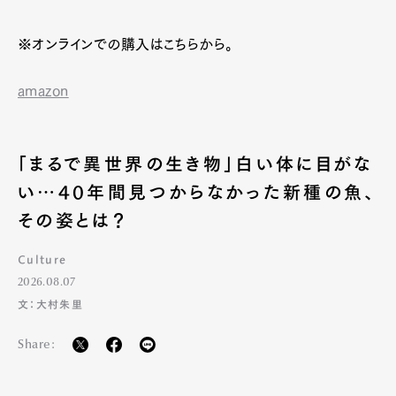
※オンラインでの購入はこちらから。
amazon
「まるで異世界の生き物」白い体に目がな
い…40年間見つからなかった新種の魚、
その姿とは？
Culture
Art&Design
Watch
Fashion
2026.08.07
Gourmet
Cars
文：大村朱里
Product
Culture
Lifestyle
Share: