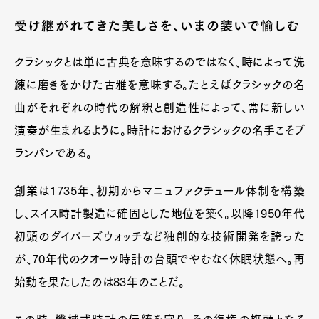
受け継がれてきた美しさを、いまの装いで愉しむ
クラシックとは単に古典を意味するのではなく、時によって洗
練に磨きをかけた古雅を意味する。たとえばクラシックの名
曲がそれぞれの時代の解釈と創造性によって、常に新しい
演奏が生まれるように。時計におけるクラシックの名手こそブ
ランパンである。
創業は1735年、初期からマニュファクチュール体制を構築
し、スイス時計製造に確固とした地位を築く。以降1950年代
初頭のダイバーズウォッチなど独創的な技術開発を誇った
が、70年代のクオーツ時計の台頭でやむなく休眠状態へ。再
始動を果たしたのは83年のことだ。