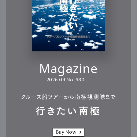
Magazine
2026.09
No. 580
クルーズ船ツアーから南極観測隊まで
行きたい南極
Buy Now