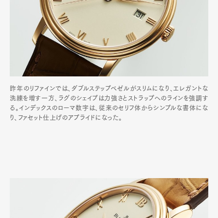
昨年のリファインでは、ダブルステップベゼルがスリムになり、エレガントな
洗練を増す一方、ラグのシェイプは力強さとストラップへのラインを強調す
る。インデックスのローマ数字は、従来のセリフ体からシンプルな書体にな
り、ファセット仕上げのアプライドになった。