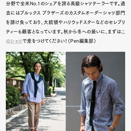
分野で全米No.1のシェアを誇る高級シャツテーラーです。過
去にはブルックス ブラザーズのカスタムオーダーシャツ部門
を請け負っており、大統領やハリウッドスターなどのセレブリ
ティーも顧客となっています。秋から冬への装いに、まずは
こ
のシャツ
で差をつけてください！（Pen編集部）