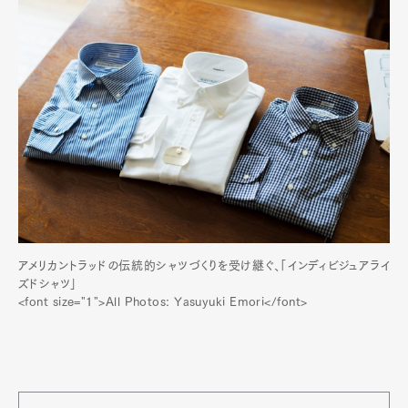
アメリカントラッドの伝統的シャツづくりを受け継ぐ、「インディビジュアライ
ズドシャツ」
<font size="1">All Photos: Yasuyuki Emori</font>