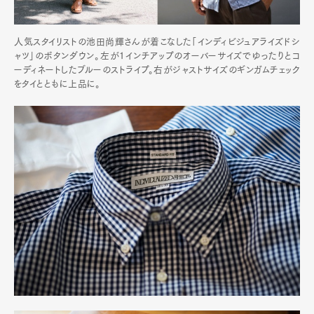
人気スタイリストの池田尚輝さんが着こなした「インディビジュアライズドシ
ャツ」のボタンダウン。左が1インチアップのオーバーサイズでゆったりとコ
ーディネートしたブルーのストライプ。右がジャストサイズのギンガムチェック
をタイとともに上品に。