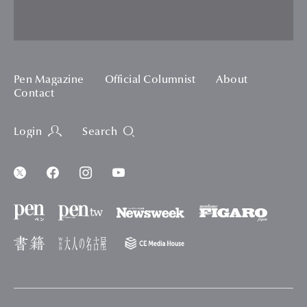
Pen Magazine
Official Columnist
About
Contact
Login
Search