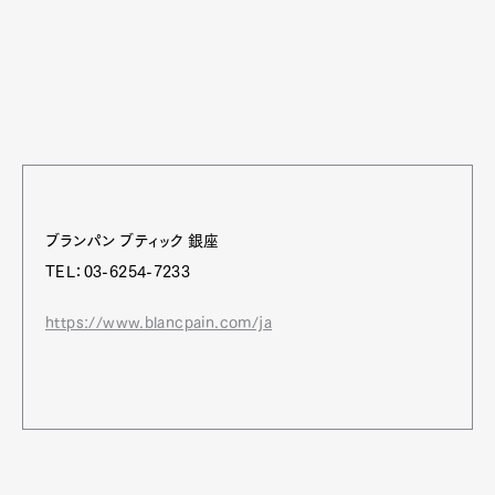
ブランパン ブティック 銀座
TEL：03-6254-7233
https://www.blancpain.com/ja