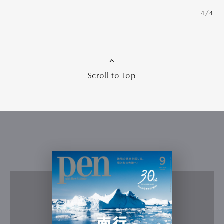
4/4
Scroll to Top