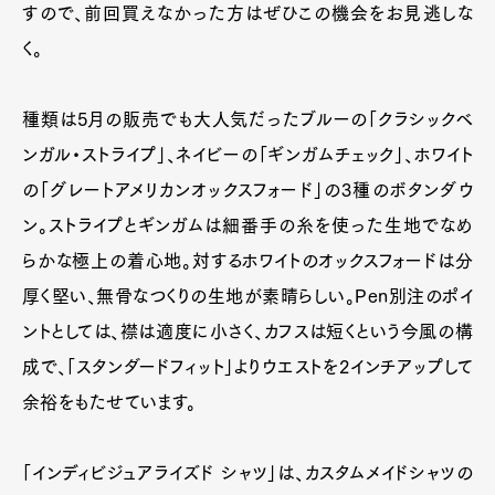
すので、前回買えなかった方はぜひこの機会をお見逃しな
く。
種類は5月の販売でも大人気だったブルーの「クラシックベ
ンガル・ストライプ」、ネイビーの「ギンガムチェック」、ホワイト
の「グレートアメリカンオックスフォード」の3種のボタンダウ
ン。ストライプとギンガムは細番手の糸を使った生地でなめ
らかな極上の着心地。対するホワイトのオックスフォードは分
厚く堅い、無骨なつくりの生地が素晴らしい。Pen別注のポイ
ントとしては、襟は適度に小さく、カフスは短くという今風の構
成で、「スタンダードフィット」よりウエストを2インチアップして
余裕をもたせています。
「インディビジュアライズド シャツ」は、カスタムメイドシャツの