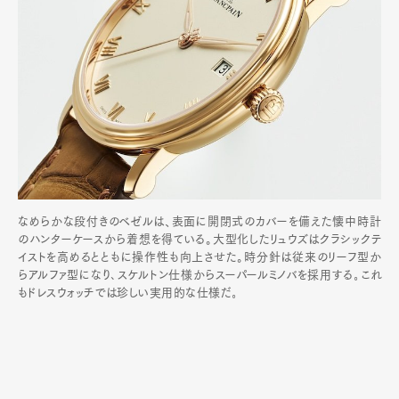
なめらかな段付きのベゼルは、表面に開閉式のカバーを備えた懐中時計
のハンターケースから着想を得ている。大型化したリュウズはクラシックテ
イストを高めるとともに操作性も向上させた。時分針は従来のリーフ型か
らアルファ型になり､スケルトン仕様からスーパールミノバを採用する｡これ
もドレスウォッチでは珍しい実用的な仕様だ｡