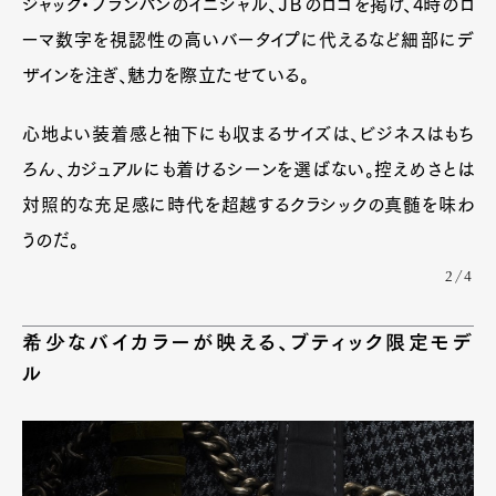
ジャック・ブランパンのイニシャル、ＪＢのロゴを掲げ、4時のロ
ーマ数字を視認性の高いバータイプに代えるなど細部にデ
ザインを注ぎ、魅力を際立たせている。
心地よい装着感と袖下にも収まるサイズは、ビジネスはもち
ろん、カジュアルにも着けるシーンを選ばない。控えめさとは
対照的な充足感に時代を超越するクラシックの真髄を味わ
うのだ。
2/4
希少なバイカラーが映える、ブティック限定モデ
ル