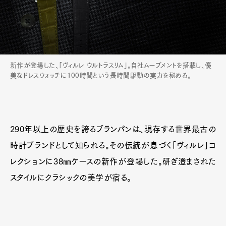
新作が登場した、「ヴィルレ ウルトラスリム」。自社ムーブメントを搭載し、優
美なドレスウォッチに100時間という長時間駆動の実力を秘める。
290年以上の歴史を誇るブランパンは、現存する世界最古の
時計ブランドとして知られる。その伝統が息づく「ヴィルレ」コ
レクションに38㎜ケースの新作が登場した。研ぎ澄まされた
スタイルにクラシックの美学が宿る。